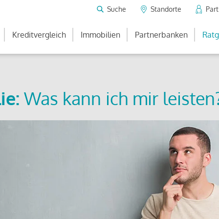
Suche
Standorte
Par
Kreditvergleich
Immobilien
Partnerbanken
Ratg
ie:
Was kann ich mir leisten