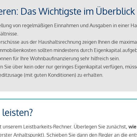
eren: Das Wichtigste im Überblick
lung von regelmäßigen Einnahmen und Ausgaben in einer Hau
ältnisse.
rschüsse aus der Haushaltsrechnung zeigen Ihnen die maximal
mmobilienkosten sollten mindestens durch Eigenkapital aufge
nnen für Ihre Wohnbaufinanzierung sehr hilfreich sein.
n Sie über kein oder nur geringes Eigenkapital verfügen, müss
ditzusage (mit guten Konditionen) zu erhalten.
 leisten?
it unserem Leistbarkeits-Rechner. Überlegen Sie zunächst,
wie
in erster Anhaltspunkt). Schieben Sie dann den Regler an die en