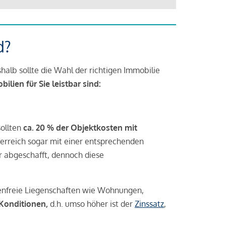
d?
halb sollte die Wahl der richtigen Immobilie
lien für Sie leistbar sind:
sollten
ca. 20 % der Objektkosten mit
rreich sogar mit einer entsprechenden
r abgeschafft, dennoch diese
tenfreie Liegenschaften wie Wohnungen,
 Konditionen,
d.h. umso höher ist der
Zinssatz
,