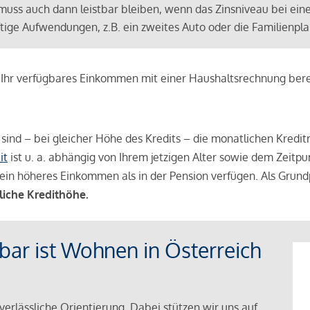
muss auch dann leistbar bleiben, wenn das Zinsniveau bei ein
ünftige Aufwendungen, z.B. ein zweites Auto oder die Familienp
e Ihr verfügbares Einkommen mit einer Haushaltsrechnung be
r sind – bei gleicher Höhe des Kredits – die monatlichen Kreditr
it
ist u. a. abhängig von Ihrem jetzigen Alter sowie dem Zeitpu
ein höheres Einkommen als in der Pension verfügen. Als Grundp
liche Kredithöhe.
tbar ist Wohnen in Österreich
verlässliche Orientierung. Dabei stützen wir uns auf