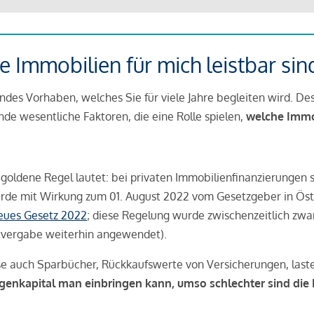
 Immobilien für mich leistbar sin
ndes Vorhaben, welches Sie für viele Jahre begleiten wird. Des
ende wesentliche Faktoren, die eine Rolle spielen,
welche Immobi
 goldene Regel lautet: bei privaten Immobilienfinanzierungen 
rde mit Wirkung zum 01. August 2022 vom Gesetzgeber in Öste
Neues Gesetz 2022
; diese Regelung wurde zwischenzeitlich zwa
tvergabe weiterhin angewendet).
se auch Sparbücher, Rückkaufswerte von Versicherungen, las
igenkapital man einbringen kann, umso schlechter sind die