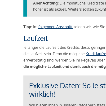
Aber Achtung:
Die monatliche Kreditrate 
höher ist als aktuell. Weiters sollten zuk
Tipp:
Im
folgenden Abschnitt
zeigen wir, wie Si
Laufzeit
Je länger die Laufzeit des Kredits, desto geringe
die Laufzeit sein. Denn die mögliche
Kreditlaufze
erwerbstätig sind, werden Sie im Regelfall über 
die mögliche Laufzeit und damit auch die mög
Exklusive Daten: So leis
wirklich!
Wir bieten Ihnen in unseren Ratgebern stets 