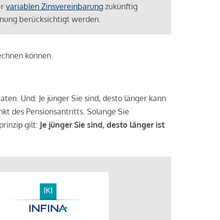
er
variablen Zinsvereinbarung
zukünftig
lanung berücksichtigt werden.
rechnen können.
aten. Und: Je jünger Sie sind, desto länger kann
nkt des Pensionsantritts. Solange Sie
rinzip gilt:
Je jünger Sie sind, desto länger ist