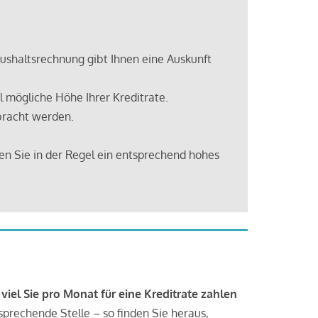
shaltsrechnung gibt Ihnen eine Auskunft
 mögliche Höhe Ihrer Kreditrate.
bracht werden.
en Sie in der Regel ein entsprechend hohes
 viel Sie pro Monat für eine Kreditrate zahlen
tsprechende Stelle – so finden Sie heraus,