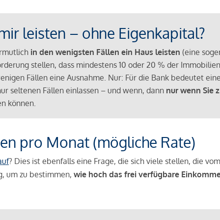
mir leisten – ohne Eigenkapital?
ermutlich
in den wenigsten Fällen ein Haus leisten
(eine sog
Anforderung stellen, dass mindestens 10 oder 20 % der Immobili
nigen Fällen eine Ausnahme. Nur: Für die Bank bedeutet eine
n nur seltenen Fällen einlassen – und wenn, dann
nur wenn Sie z
n können.
en pro Monat (mögliche Rate)
auf
? Dies ist ebenfalls eine Frage, die sich viele stellen, die
g, um zu bestimmen,
wie hoch das frei verfügbare Einkomme