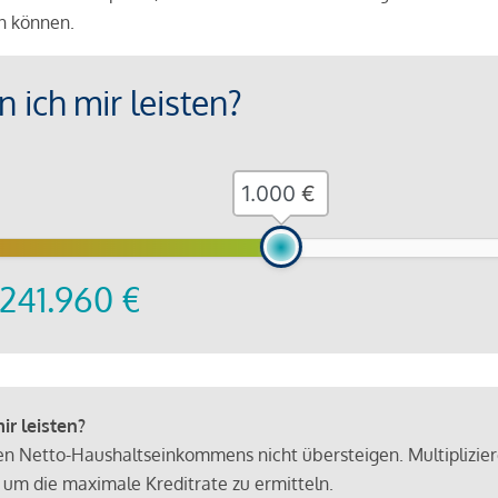
en können.
 ich mir leisten?
€
241.960
€
r leisten?
hen Netto-Haushaltseinkommens nicht übersteigen. Multiplizie
 um die maximale Kreditrate zu ermitteln.