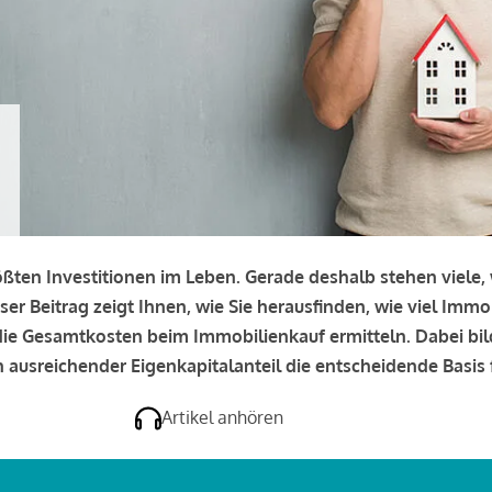
rößten Investitionen im Leben. Gerade deshalb stehen viele
eser Beitrag zeigt Ihnen, wie Sie herausfinden, wie viel Immo
e die Gesamtkosten beim Immobilienkauf ermitteln. Dabei bi
 ausreichender Eigenkapitalanteil die entscheidende Basis f
Artikel anhören