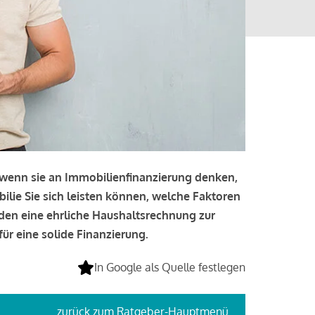
, wenn sie an Immobilienfinanzierung denken,
bilie Sie sich leisten können, welche Faktoren
lden eine ehrliche Haushaltsrechnung zur
ür eine solide Finanzierung.
In Google als Quelle festlegen
zurück
zum Ratgeber-Hauptmenü