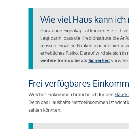
Wie viel Haus kann ich 
Ganz ohne Eigenkapital können Sie sich v
liegt darin, dass die Kreditinstitute die 
müssen. Einzelne Banken machen hier in we
erhebliches Risiko. Darauf wird sie sich i
weitere Immobilie als
Sicherheit
vorweise
Frei verfügbares Einkomm
Welches Einkommen brauche ich für den
Hausk
Denn das Haushalts-Nettoeinkommen ist wichti
zahlen könnten.