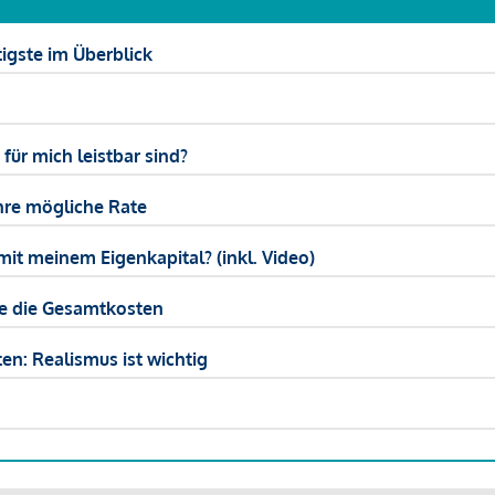
igste im Überblick
ür mich leistbar sind?
hre mögliche Rate
mit meinem Eigenkapital? (inkl. Video)
ie die Gesamtkosten
en: Realismus ist wichtig