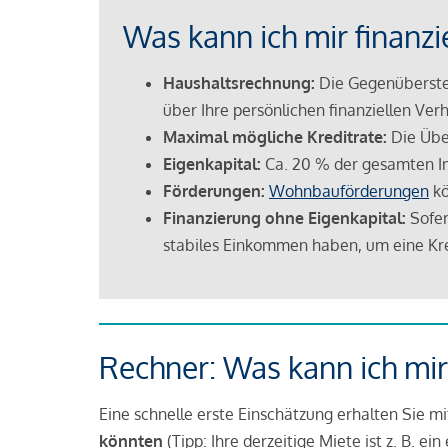
Was kann ich mir finanzi
Haushaltsrechnung:
Die Gegenüberstel
über Ihre persönlichen finanziellen Verh
Maximal mögliche Kreditrate:
Die Übe
Eigenkapital:
Ca. 20 % der gesamten I
Förderungen:
Wohnbauförderungen
kö
Finanzierung ohne Eigenkapital:
Sofer
stabiles Einkommen haben, um eine Kre
Rechner: Was kann ich mir
Eine schnelle erste Einschätzung erhalten Sie m
könnten
(Tipp: Ihre derzeitige Miete ist z. B. e