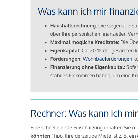
Was kann ich mir finanzi
Haushaltsrechnung:
Die Gegenüberstel
über Ihre persönlichen finanziellen Verh
Maximal mögliche Kreditrate:
Die Übe
Eigenkapital:
Ca. 20 % der gesamten I
Förderungen:
Wohnbauförderungen
kö
Finanzierung ohne Eigenkapital:
Sofer
stabiles Einkommen haben, um eine Kre
Rechner: Was kann ich mir
Eine schnelle erste Einschätzung erhalten Sie m
könnten
(Tipp: Ihre derzeitige Miete ist z. B. e