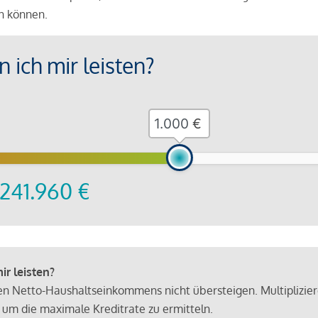
en können.
 ich mir leisten?
€
241.960
€
r leisten?
hen Netto-Haushaltseinkommens nicht übersteigen. Multiplizie
 um die maximale Kreditrate zu ermitteln.