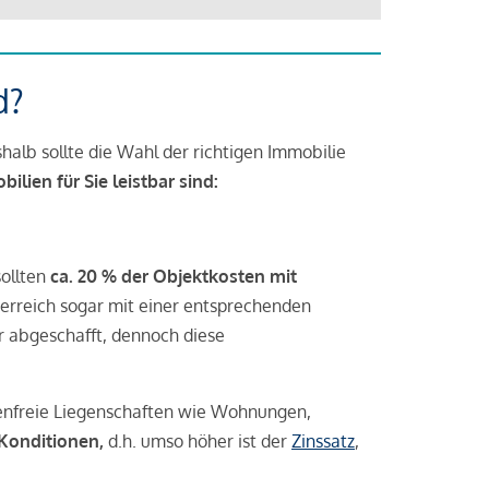
d?
halb sollte die Wahl der richtigen Immobilie
lien für Sie leistbar sind:
sollten
ca. 20 % der Objektkosten mit
rreich sogar mit einer entsprechenden
r abgeschafft, dennoch diese
tenfreie Liegenschaften wie Wohnungen,
 Konditionen,
d.h. umso höher ist der
Zinssatz
,