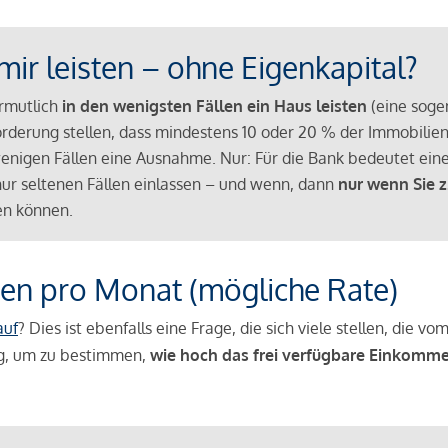
mir leisten – ohne Eigenkapital?
ermutlich
in den wenigsten Fällen ein Haus leisten
(eine sog
Anforderung stellen, dass mindestens 10 oder 20 % der Immobili
nigen Fällen eine Ausnahme. Nur: Für die Bank bedeutet eine
n nur seltenen Fällen einlassen – und wenn, dann
nur wenn Sie z
n können.
en pro Monat (mögliche Rate)
auf
? Dies ist ebenfalls eine Frage, die sich viele stellen, die
g, um zu bestimmen,
wie hoch das frei verfügbare Einkomme