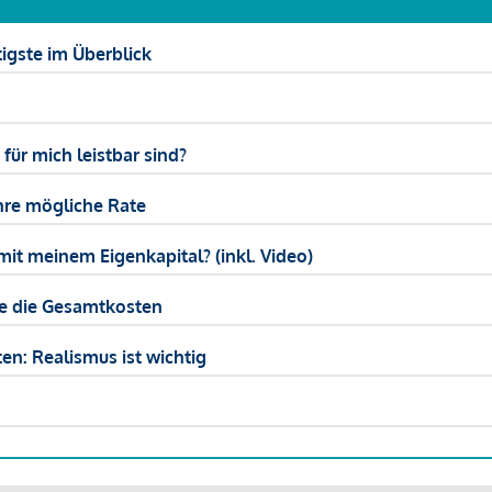
igste im Überblick
ür mich leistbar sind?
hre mögliche Rate
mit meinem Eigenkapital? (inkl. Video)
ie die Gesamtkosten
en: Realismus ist wichtig