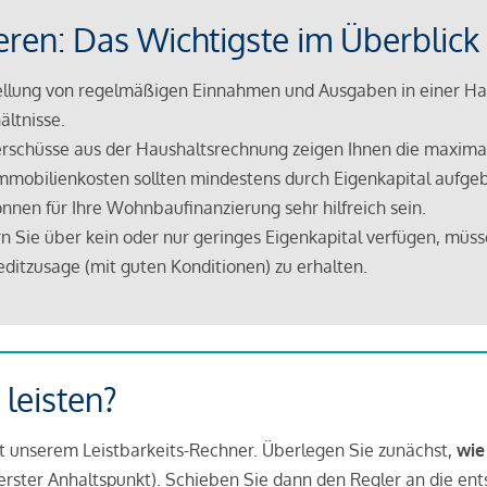
eren: Das Wichtigste im Überblick
lung von regelmäßigen Einnahmen und Ausgaben in einer Hau
ältnisse.
rschüsse aus der Haushaltsrechnung zeigen Ihnen die maximal
mmobilienkosten sollten mindestens durch Eigenkapital aufge
nnen für Ihre Wohnbaufinanzierung sehr hilfreich sein.
n Sie über kein oder nur geringes Eigenkapital verfügen, müss
ditzusage (mit guten Konditionen) zu erhalten.
 leisten?
it unserem Leistbarkeits-Rechner. Überlegen Sie zunächst,
wie
in erster Anhaltspunkt). Schieben Sie dann den Regler an die en