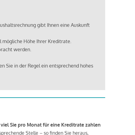
shaltsrechnung gibt Ihnen eine Auskunft
 mögliche Höhe Ihrer Kreditrate.
bracht werden.
en Sie in der Regel ein entsprechend hohes
 viel Sie pro Monat für eine Kreditrate zahlen
tsprechende Stelle – so finden Sie heraus,