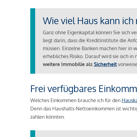
Wie viel Haus kann ich 
Ganz ohne Eigenkapital können Sie sich v
liegt darin, dass die Kreditinstitute die 
müssen. Einzelne Banken machen hier in we
erhebliches Risiko. Darauf wird sie sich i
weitere Immobilie als
Sicherheit
vorweise
Frei verfügbares Einkomm
Welches Einkommen brauche ich für den
Hausk
Denn das Haushalts-Nettoeinkommen ist wichti
zahlen könnten.