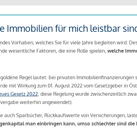
 Immobilien für mich leistbar sin
ndes Vorhaben, welches Sie für viele Jahre begleiten wird. Des
ende wesentliche Faktoren, die eine Rolle spielen,
welche Immobi
 goldene Regel lautet: bei privaten Immobilienfinanzierungen 
rde mit Wirkung zum 01. August 2022 vom Gesetzgeber in Öste
Neues Gesetz 2022
; diese Regelung wurde zwischenzeitlich zwa
tvergabe weiterhin angewendet).
se auch Sparbücher, Rückkaufswerte von Versicherungen, las
igenkapital man einbringen kann, umso schlechter sind die