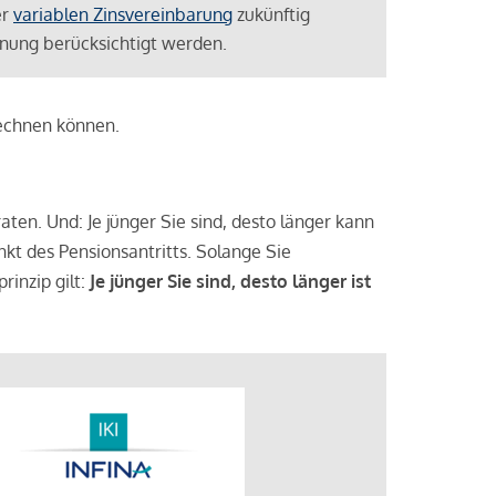
er
variablen Zinsvereinbarung
zukünftig
lanung berücksichtigt werden.
rechnen können.
aten. Und: Je jünger Sie sind, desto länger kann
nkt des Pensionsantritts. Solange Sie
rinzip gilt:
Je jünger Sie sind, desto länger ist