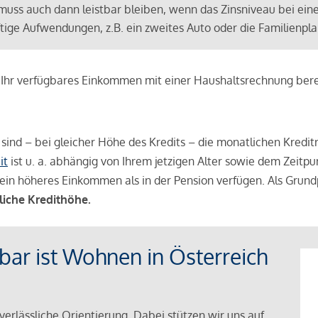
muss auch dann leistbar bleiben, wenn das Zinsniveau bei ein
ünftige Aufwendungen, z.B. ein zweites Auto oder die Familienp
e Ihr verfügbares Einkommen mit einer Haushaltsrechnung be
r sind – bei gleicher Höhe des Kredits – die monatlichen Kreditr
it
ist u. a. abhängig von Ihrem jetzigen Alter sowie dem Zeitpu
ein höheres Einkommen als in der Pension verfügen. Als Grundp
liche Kredithöhe.
tbar ist Wohnen in Österreich
verlässliche Orientierung. Dabei stützen wir uns auf