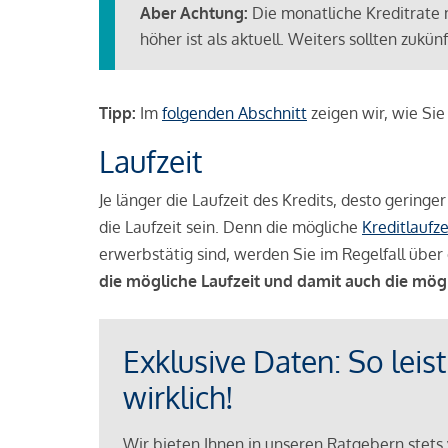
Aber Achtung:
Die monatliche Kreditrate 
höher ist als aktuell. Weiters sollten zuk
Tipp:
Im
folgenden Abschnitt
zeigen wir, wie Si
Laufzeit
Je länger die Laufzeit des Kredits, desto geringe
die Laufzeit sein. Denn die mögliche
Kreditlaufze
erwerbstätig sind, werden Sie im Regelfall über 
die mögliche Laufzeit und damit auch die mög
Exklusive Daten: So leis
wirklich!
Wir bieten Ihnen in unseren Ratgebern stets 