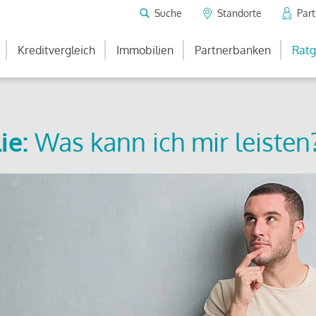
Suche
Standorte
Par
Kreditvergleich
Immobilien
Partnerbanken
Ratg
ie:
Was kann ich mir leisten