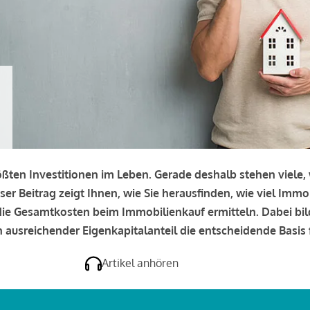
rößten Investitionen im Leben. Gerade deshalb stehen viele
eser Beitrag zeigt Ihnen, wie Sie herausfinden, wie viel Immo
e die Gesamtkosten beim Immobilienkauf ermitteln. Dabei bi
 ausreichender Eigenkapitalanteil die entscheidende Basis f
Artikel anhören