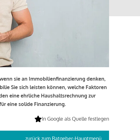
, wenn sie an Immobilienfinanzierung denken,
bilie Sie sich leisten können, welche Faktoren
lden eine ehrliche Haushaltsrechnung zur
ür eine solide Finanzierung.
In Google als Quelle festlegen
zurück
zum Ratgeber-Hauptmenü