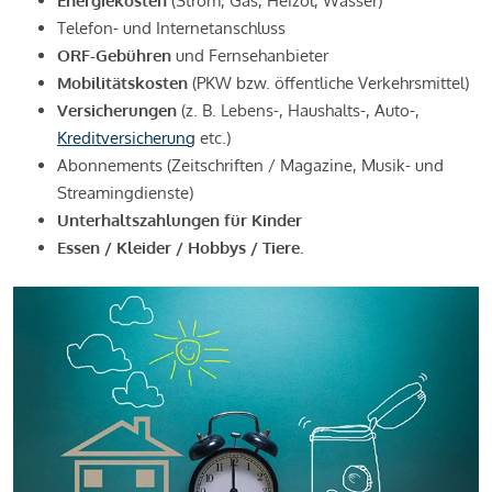
Energiekosten
(Strom, Gas, Heizöl, Wasser)
Telefon- und Internetanschluss
ORF-Gebühren
und Fernsehanbieter
Mobilitätskosten
(PKW bzw. öffentliche Verkehrsmittel)
Versicherungen
(z. B. Lebens-, Haushalts-, Auto-,
Kreditversicherung
etc.)
Abonnements (Zeitschriften / Magazine, Musik- und
Streamingdienste)
Unterhaltszahlungen für Kinder
Essen / Kleider / Hobbys / Tiere.