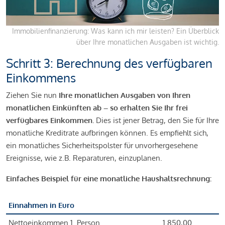
Immobilienfinanzierung: Was kann ich mir leisten? Ein Überblick
über Ihre monatlichen Ausgaben ist wichtig.
Schritt 3: Berechnung des verfügbaren
Einkommens
Ziehen Sie nun
Ihre monatlichen Ausgaben von Ihren
monatlichen Einkünften ab – so erhalten Sie Ihr frei
verfügbares Einkommen.
Dies ist jener Betrag, den Sie für Ihre
monatliche Kreditrate aufbringen können. Es empfiehlt sich,
ein monatliches Sicherheitspolster für unvorhergesehene
Ereignisse, wie z.B. Reparaturen, einzuplanen.
Einfaches Beispiel für eine monatliche Haushaltsrechnung:
Einnahmen in Euro
Nettoeinkommen 1. Person
1.850,00