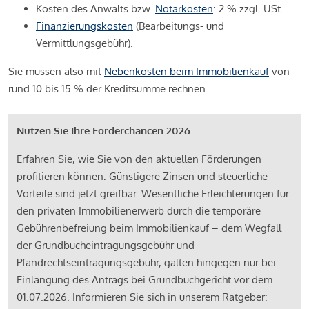
Kosten des Anwalts bzw.
Notarkosten
: 2 % zzgl. USt.
Finanzierungskosten
(Bearbeitungs- und
Vermittlungsgebühr).
Sie müssen also mit
Nebenkosten beim Immobilienkauf
von
rund 10 bis 15 % der Kreditsumme rechnen.
Nutzen Sie Ihre Förderchancen 2026
Erfahren Sie, wie Sie von den aktuellen Förderungen
profitieren können: Günstigere Zinsen und steuerliche
Vorteile sind jetzt greifbar. Wesentliche Erleichterungen für
den privaten Immobilienerwerb durch die temporäre
Gebührenbefreiung beim Immobilienkauf – dem Wegfall
der Grundbucheintragungsgebühr und
Pfandrechtseintragungsgebühr, galten hingegen nur bei
Einlangung des Antrags bei Grundbuchgericht vor dem
01.07.2026. Informieren Sie sich in unserem Ratgeber: