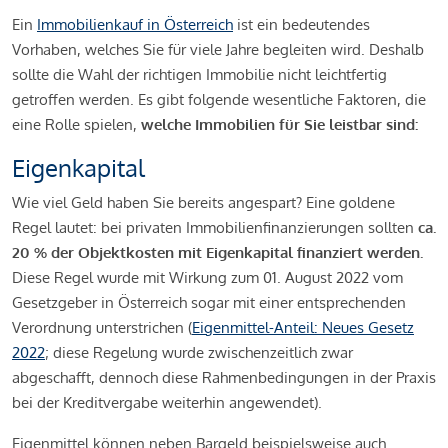
Ein
Immobilienkauf in Österreich
ist ein bedeutendes
Vorhaben, welches Sie für viele Jahre begleiten wird. Deshalb
sollte die Wahl der richtigen Immobilie nicht leichtfertig
getroffen werden. Es gibt folgende wesentliche Faktoren, die
eine Rolle spielen,
welche Immobilien für Sie leistbar sind:
Eigenkapital
Wie viel Geld haben Sie bereits angespart? Eine goldene
Regel lautet: bei privaten Immobilienfinanzierungen sollten
ca.
20 % der Objektkosten mit Eigenkapital finanziert werden.
Diese Regel wurde mit Wirkung zum 01. August 2022 vom
Gesetzgeber in Österreich sogar mit einer entsprechenden
Verordnung unterstrichen (
Eigenmittel-Anteil: Neues Gesetz
2022
; diese Regelung wurde zwischenzeitlich zwar
abgeschafft, dennoch diese Rahmenbedingungen in der Praxis
bei der Kreditvergabe weiterhin angewendet).
Eigenmittel können neben Bargeld beispielsweise auch