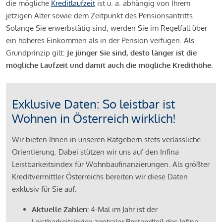
die mögliche
Kreditlaufzeit
ist u. a. abhängig von Ihrem
jetzigen Alter sowie dem Zeitpunkt des Pensionsantritts.
Solange Sie erwerbstätig sind, werden Sie im Regelfall über
ein höheres Einkommen als in der Pension verfügen. Als
Grundprinzip gilt:
Je jünger Sie sind, desto länger ist die
mögliche Laufzeit und damit auch die mögliche Kredithöhe.
Exklusive Daten: So leistbar ist
Wohnen in Österreich wirklich!
Wir bieten Ihnen in unseren Ratgebern stets verlässliche
Orientierung. Dabei stützen wir uns auf den Infina
Leistbarkeitsindex für Wohnbaufinanzierungen. Als größter
Kreditvermittler Österreichs bereiten wir diese Daten
exklusiv für Sie auf:
Aktuelle Zahlen:
4-Mal im Jahr ist der
Leistbarkeitsindex zentraler Bestandteil des Infina