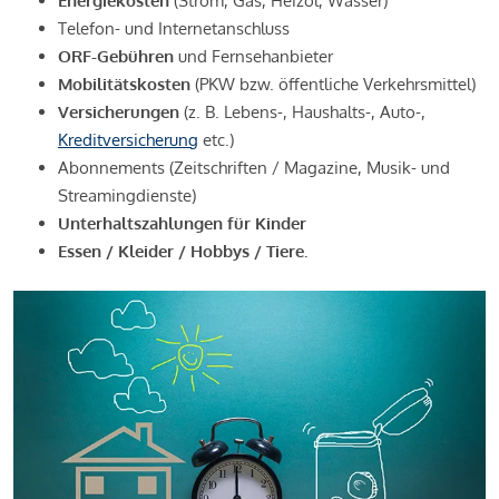
Energiekosten
(Strom, Gas, Heizöl, Wasser)
Telefon- und Internetanschluss
ORF-Gebühren
und Fernsehanbieter
Mobilitätskosten
(PKW bzw. öffentliche Verkehrsmittel)
Versicherungen
(z. B. Lebens-, Haushalts-, Auto-,
Kreditversicherung
etc.)
Abonnements (Zeitschriften / Magazine, Musik- und
Streamingdienste)
Unterhaltszahlungen für Kinder
Essen / Kleider / Hobbys / Tiere.