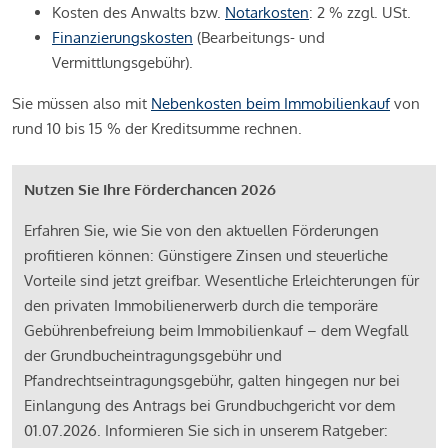
Kosten des Anwalts bzw.
Notarkosten
: 2 % zzgl. USt.
Finanzierungskosten
(Bearbeitungs- und
Vermittlungsgebühr).
Sie müssen also mit
Nebenkosten beim Immobilienkauf
von
rund 10 bis 15 % der Kreditsumme rechnen.
Nutzen Sie Ihre Förderchancen 2026
Erfahren Sie, wie Sie von den aktuellen Förderungen
profitieren können: Günstigere Zinsen und steuerliche
Vorteile sind jetzt greifbar. Wesentliche Erleichterungen für
den privaten Immobilienerwerb durch die temporäre
Gebührenbefreiung beim Immobilienkauf – dem Wegfall
der Grundbucheintragungsgebühr und
Pfandrechtseintragungsgebühr, galten hingegen nur bei
Einlangung des Antrags bei Grundbuchgericht vor dem
01.07.2026. Informieren Sie sich in unserem Ratgeber: