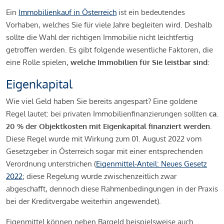
Ein
Immobilienkauf in Österreich
ist ein bedeutendes
Vorhaben, welches Sie für viele Jahre begleiten wird. Deshalb
sollte die Wahl der richtigen Immobilie nicht leichtfertig
getroffen werden. Es gibt folgende wesentliche Faktoren, die
eine Rolle spielen,
welche Immobilien für Sie leistbar sind:
Eigenkapital
Wie viel Geld haben Sie bereits angespart? Eine goldene
Regel lautet: bei privaten Immobilienfinanzierungen sollten
ca.
20 % der Objektkosten mit Eigenkapital finanziert werden.
Diese Regel wurde mit Wirkung zum 01. August 2022 vom
Gesetzgeber in Österreich sogar mit einer entsprechenden
Verordnung unterstrichen (
Eigenmittel-Anteil: Neues Gesetz
2022
; diese Regelung wurde zwischenzeitlich zwar
abgeschafft, dennoch diese Rahmenbedingungen in der Praxis
bei der Kreditvergabe weiterhin angewendet).
Eigenmittel können neben Bargeld beispielsweise auch