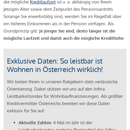
die mögliche
Kreditlaufzeit
ist u. a. abhängig von Ihrem
jetzigen Alter sowie dem Zeitpunkt des Pensionsantritts.
Solange Sie erwerbstätig sind, werden Sie im Regelfall über
ein höheres Einkommen als in der Pension verfügen. Als
Grundprinzip gilt:
Je jünger Sie sind, desto länger ist die
mögliche Laufzeit und damit auch die mögliche Kredithöhe.
Exklusive Daten: So leistbar ist
Wohnen in Österreich wirklich!
Wir bieten Ihnen in unseren Ratgebern stets verlässliche
Orientierung. Dabei stützen wir uns auf den Infina
Leistbarkeitsindex für Wohnbaufinanzierungen. Als größter
Kreditvermittler Österreichs bereiten wir diese Daten
exklusiv für Sie auf:
Aktuelle Zahlen:
4-Mal im Jahr ist der
Leistbarkeitsindex zentraler Bestandteil des Infina