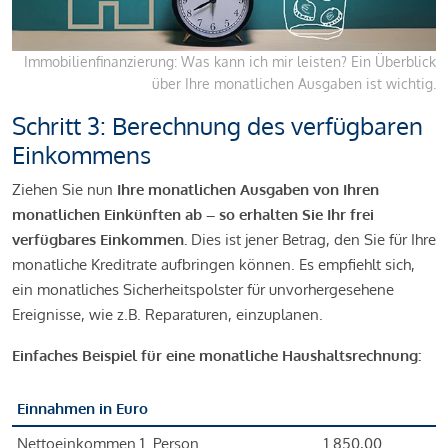
Immobilienfinanzierung: Was kann ich mir leisten? Ein Überblick
über Ihre monatlichen Ausgaben ist wichtig.
Schritt 3: Berechnung des verfügbaren
Einkommens
Ziehen Sie nun
Ihre monatlichen Ausgaben von Ihren
monatlichen Einkünften ab – so erhalten Sie Ihr frei
verfügbares Einkommen.
Dies ist jener Betrag, den Sie für Ihre
monatliche Kreditrate aufbringen können. Es empfiehlt sich,
ein monatliches Sicherheitspolster für unvorhergesehene
Ereignisse, wie z.B. Reparaturen, einzuplanen.
Einfaches Beispiel für eine monatliche Haushaltsrechnung:
Einnahmen in Euro
Nettoeinkommen 1. Person
1.850,00