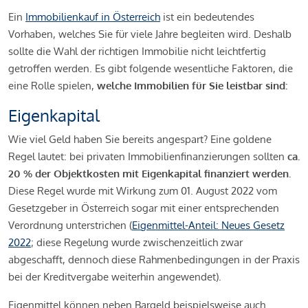
Ein
Immobilienkauf in Österreich
ist ein bedeutendes
Vorhaben, welches Sie für viele Jahre begleiten wird. Deshalb
sollte die Wahl der richtigen Immobilie nicht leichtfertig
getroffen werden. Es gibt folgende wesentliche Faktoren, die
eine Rolle spielen,
welche Immobilien für Sie leistbar sind:
Eigenkapital
Wie viel Geld haben Sie bereits angespart? Eine goldene
Regel lautet: bei privaten Immobilienfinanzierungen sollten
ca.
20 % der Objektkosten mit Eigenkapital finanziert werden.
Diese Regel wurde mit Wirkung zum 01. August 2022 vom
Gesetzgeber in Österreich sogar mit einer entsprechenden
Verordnung unterstrichen (
Eigenmittel-Anteil: Neues Gesetz
2022
; diese Regelung wurde zwischenzeitlich zwar
abgeschafft, dennoch diese Rahmenbedingungen in der Praxis
bei der Kreditvergabe weiterhin angewendet).
Eigenmittel können neben Bargeld beispielsweise auch