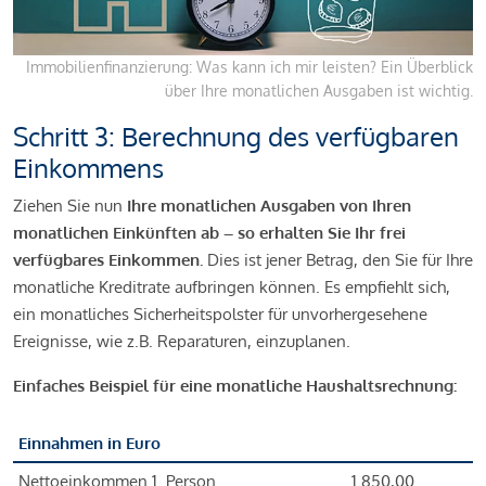
Immobilienfinanzierung: Was kann ich mir leisten? Ein Überblick
über Ihre monatlichen Ausgaben ist wichtig.
Schritt 3: Berechnung des verfügbaren
Einkommens
Ziehen Sie nun
Ihre monatlichen Ausgaben von Ihren
monatlichen Einkünften ab – so erhalten Sie Ihr frei
verfügbares Einkommen.
Dies ist jener Betrag, den Sie für Ihre
monatliche Kreditrate aufbringen können. Es empfiehlt sich,
ein monatliches Sicherheitspolster für unvorhergesehene
Ereignisse, wie z.B. Reparaturen, einzuplanen.
Einfaches Beispiel für eine monatliche Haushaltsrechnung:
Einnahmen in Euro
Nettoeinkommen 1. Person
1.850,00