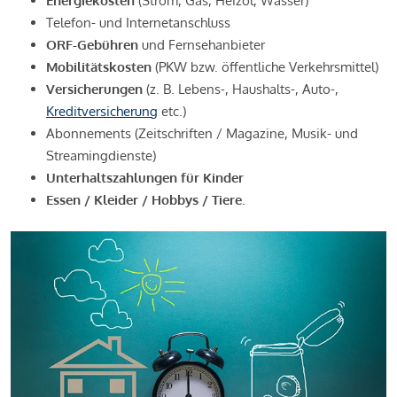
Energiekosten
(Strom, Gas, Heizöl, Wasser)
Telefon- und Internetanschluss
ORF-Gebühren
und Fernsehanbieter
Mobilitätskosten
(PKW bzw. öffentliche Verkehrsmittel)
Versicherungen
(z. B. Lebens-, Haushalts-, Auto-,
Kreditversicherung
etc.)
Abonnements (Zeitschriften / Magazine, Musik- und
Streamingdienste)
Unterhaltszahlungen für Kinder
Essen / Kleider / Hobbys / Tiere.