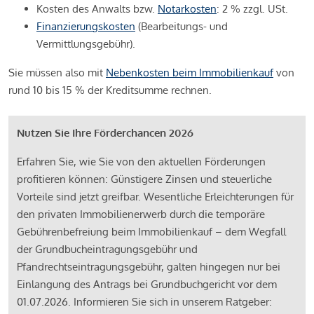
Kosten des Anwalts bzw.
Notarkosten
: 2 % zzgl. USt.
Finanzierungskosten
(Bearbeitungs- und
Vermittlungsgebühr).
Sie müssen also mit
Nebenkosten beim Immobilienkauf
von
rund 10 bis 15 % der Kreditsumme rechnen.
Nutzen Sie Ihre Förderchancen 2026
Erfahren Sie, wie Sie von den aktuellen Förderungen
profitieren können: Günstigere Zinsen und steuerliche
Vorteile sind jetzt greifbar. Wesentliche Erleichterungen für
den privaten Immobilienerwerb durch die temporäre
Gebührenbefreiung beim Immobilienkauf – dem Wegfall
der Grundbucheintragungsgebühr und
Pfandrechtseintragungsgebühr, galten hingegen nur bei
Einlangung des Antrags bei Grundbuchgericht vor dem
01.07.2026. Informieren Sie sich in unserem Ratgeber: