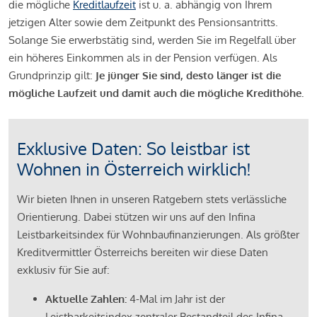
die mögliche
Kreditlaufzeit
ist u. a. abhängig von Ihrem
jetzigen Alter sowie dem Zeitpunkt des Pensionsantritts.
Solange Sie erwerbstätig sind, werden Sie im Regelfall über
ein höheres Einkommen als in der Pension verfügen. Als
Grundprinzip gilt:
Je jünger Sie sind, desto länger ist die
mögliche Laufzeit und damit auch die mögliche Kredithöhe.
Exklusive Daten: So leistbar ist
Wohnen in Österreich wirklich!
Wir bieten Ihnen in unseren Ratgebern stets verlässliche
Orientierung. Dabei stützen wir uns auf den Infina
Leistbarkeitsindex für Wohnbaufinanzierungen. Als größter
Kreditvermittler Österreichs bereiten wir diese Daten
exklusiv für Sie auf:
Aktuelle Zahlen:
4-Mal im Jahr ist der
Leistbarkeitsindex zentraler Bestandteil des Infina