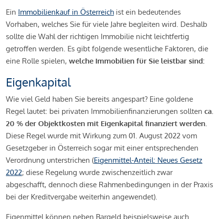
Ein
Immobilienkauf in Österreich
ist ein bedeutendes
Vorhaben, welches Sie für viele Jahre begleiten wird. Deshalb
sollte die Wahl der richtigen Immobilie nicht leichtfertig
getroffen werden. Es gibt folgende wesentliche Faktoren, die
eine Rolle spielen,
welche Immobilien für Sie leistbar sind:
Eigenkapital
Wie viel Geld haben Sie bereits angespart? Eine goldene
Regel lautet: bei privaten Immobilienfinanzierungen sollten
ca.
20 % der Objektkosten mit Eigenkapital finanziert werden.
Diese Regel wurde mit Wirkung zum 01. August 2022 vom
Gesetzgeber in Österreich sogar mit einer entsprechenden
Verordnung unterstrichen (
Eigenmittel-Anteil: Neues Gesetz
2022
; diese Regelung wurde zwischenzeitlich zwar
abgeschafft, dennoch diese Rahmenbedingungen in der Praxis
bei der Kreditvergabe weiterhin angewendet).
Eigenmittel können neben Bargeld beispielsweise auch