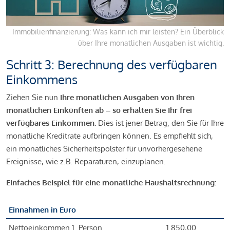
Immobilienfinanzierung: Was kann ich mir leisten? Ein Überblick
über Ihre monatlichen Ausgaben ist wichtig.
Schritt 3: Berechnung des verfügbaren
Einkommens
Ziehen Sie nun
Ihre monatlichen Ausgaben von Ihren
monatlichen Einkünften ab – so erhalten Sie Ihr frei
verfügbares Einkommen.
Dies ist jener Betrag, den Sie für Ihre
monatliche Kreditrate aufbringen können. Es empfiehlt sich,
ein monatliches Sicherheitspolster für unvorhergesehene
Ereignisse, wie z.B. Reparaturen, einzuplanen.
Einfaches Beispiel für eine monatliche Haushaltsrechnung:
Einnahmen in Euro
Nettoeinkommen 1. Person
1.850,00