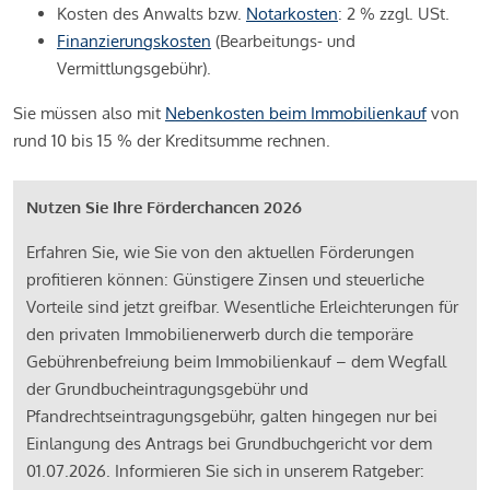
Kosten des Anwalts bzw.
Notarkosten
: 2 % zzgl. USt.
Finanzierungskosten
(Bearbeitungs- und
Vermittlungsgebühr).
Sie müssen also mit
Nebenkosten beim Immobilienkauf
von
rund 10 bis 15 % der Kreditsumme rechnen.
Nutzen Sie Ihre Förderchancen 2026
Erfahren Sie, wie Sie von den aktuellen Förderungen
profitieren können: Günstigere Zinsen und steuerliche
Vorteile sind jetzt greifbar. Wesentliche Erleichterungen für
den privaten Immobilienerwerb durch die temporäre
Gebührenbefreiung beim Immobilienkauf – dem Wegfall
der Grundbucheintragungsgebühr und
Pfandrechtseintragungsgebühr, galten hingegen nur bei
Einlangung des Antrags bei Grundbuchgericht vor dem
01.07.2026. Informieren Sie sich in unserem Ratgeber: