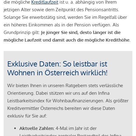
die mögliche
Kreditlaufzeit
ist u. a. abhängig von Ihrem
jetzigen Alter sowie dem Zeitpunkt des Pensionsantritts.
Solange Sie erwerbstätig sind, werden Sie im Regelfall über
ein höheres Einkommen als in der Pension verfügen. Als
Grundprinzip gilt:
Je jünger Sie sind, desto länger ist die
mögliche Laufzeit und damit auch die mögliche Kredithöhe.
Exklusive Daten: So leistbar ist
Wohnen in Österreich wirklich!
Wir bieten Ihnen in unseren Ratgebern stets verlässliche
Orientierung. Dabei stützen wir uns auf den Infina
Leistbarkeitsindex für Wohnbaufinanzierungen. Als größter
Kreditvermittler Österreichs bereiten wir diese Daten
exklusiv für Sie auf:
Aktuelle Zahlen:
4-Mal im Jahr ist der
Leistbarkeitsindex zentraler Bestandteil des Infina