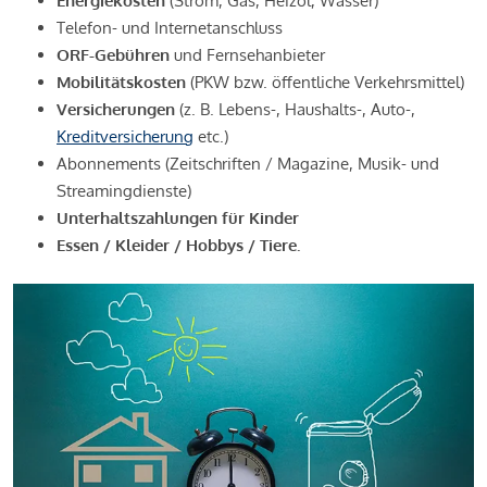
Energiekosten
(Strom, Gas, Heizöl, Wasser)
Telefon- und Internetanschluss
ORF-Gebühren
und Fernsehanbieter
Mobilitätskosten
(PKW bzw. öffentliche Verkehrsmittel)
Versicherungen
(z. B. Lebens-, Haushalts-, Auto-,
Kreditversicherung
etc.)
Abonnements (Zeitschriften / Magazine, Musik- und
Streamingdienste)
Unterhaltszahlungen für Kinder
Essen / Kleider / Hobbys / Tiere.