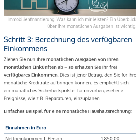
Immobilienfinanzierung: Was kann ich mir leisten? Ein Überblick
über Ihre monatlichen Ausgaben ist wichtig.
Schritt 3: Berechnung des verfügbaren
Einkommens
Ziehen Sie nun
Ihre monatlichen Ausgaben von Ihren
monatlichen Einkünften ab – so erhalten Sie Ihr frei
verfügbares Einkommen.
Dies ist jener Betrag, den Sie für Ihre
monatliche Kreditrate aufbringen können. Es empfiehlt sich,
ein monatliches Sicherheitspolster für unvorhergesehene
Ereignisse, wie z.B. Reparaturen, einzuplanen.
Einfaches Beispiel für eine monatliche Haushaltsrechnung:
Einnahmen in Euro
Nettoeinkommen 1. Person
1.850,00