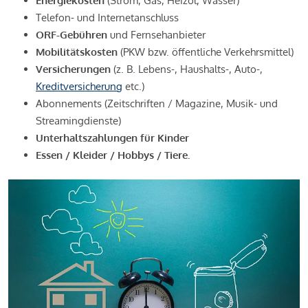
Energiekosten
(Strom, Gas, Heizöl, Wasser)
Telefon- und Internetanschluss
ORF-Gebühren
und Fernsehanbieter
Mobilitätskosten
(PKW bzw. öffentliche Verkehrsmittel)
Versicherungen
(z. B. Lebens-, Haushalts-, Auto-,
Kreditversicherung
etc.)
Abonnements (Zeitschriften / Magazine, Musik- und
Streamingdienste)
Unterhaltszahlungen für Kinder
Essen / Kleider / Hobbys / Tiere.