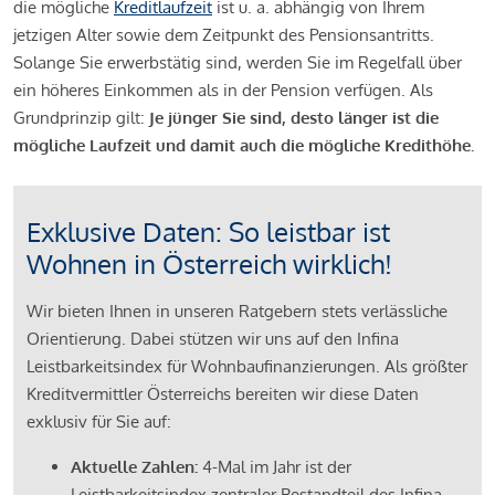
die mögliche
Kreditlaufzeit
ist u. a. abhängig von Ihrem
jetzigen Alter sowie dem Zeitpunkt des Pensionsantritts.
Solange Sie erwerbstätig sind, werden Sie im Regelfall über
ein höheres Einkommen als in der Pension verfügen. Als
Grundprinzip gilt:
Je jünger Sie sind, desto länger ist die
mögliche Laufzeit und damit auch die mögliche Kredithöhe.
Exklusive Daten: So leistbar ist
Wohnen in Österreich wirklich!
Wir bieten Ihnen in unseren Ratgebern stets verlässliche
Orientierung. Dabei stützen wir uns auf den Infina
Leistbarkeitsindex für Wohnbaufinanzierungen. Als größter
Kreditvermittler Österreichs bereiten wir diese Daten
exklusiv für Sie auf:
Aktuelle Zahlen:
4-Mal im Jahr ist der
Leistbarkeitsindex zentraler Bestandteil des Infina