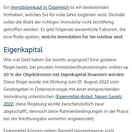
Ein
Immobilienkauf in Österreich
ist ein bedeutendes
Vorhaben, welches Sie für viele Jahre begleiten wird. Deshalb
sollte die Wahl der richtigen Immobilie nicht leichtfertig
getroffen werden. Es gibt folgende wesentliche Faktoren, die
eine Rolle spielen,
welche Immobilien für Sie leistbar sind:
Eigenkapital
Wie viel Geld haben Sie bereits angespart? Eine goldene
Regel lautet: bei privaten Immobilienfinanzierungen sollten
ca.
20 % der Objektkosten mit Eigenkapital finanziert werden.
Diese Regel wurde mit Wirkung zum 01. August 2022 vom
Gesetzgeber in Österreich sogar mit einer entsprechenden
Verordnung unterstrichen (
Eigenmittel-Anteil: Neues Gesetz
2022
; diese Regelung wurde zwischenzeitlich zwar
abgeschafft, dennoch diese Rahmenbedingungen in der Praxis
bei der Kreditvergabe weiterhin angewendet).
Eigenmittel können neben Bargeld beispielsweise auch