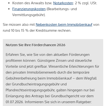
Kosten des Anwalts bzw.
Notarkosten
: 2 % zzgl. USt.
Finanzierungskosten
(Bearbeitungs- und
Vermittlungsgebühr).
Sie müssen also mit
Nebenkosten beim Immobilienkauf
von
rund 10 bis 15 % der Kreditsumme rechnen.
Nutzen Sie Ihre Förderchancen 2026
Erfahren Sie, wie Sie von den aktuellen Förderungen
profitieren können: Günstigere Zinsen und steuerliche
Vorteile sind jetzt greifbar. Wesentliche Erleichterungen für
den privaten Immobilienerwerb durch die temporäre
Gebührenbefreiung beim Immobilienkauf – dem Wegfall
der Grundbucheintragungsgebühr und
Pfandrechtseintragungsgebühr, galten hingegen nur bei
Einlangung des Antrags bei Grundbuchgericht vor dem
01.07.2026. Informieren Sie sich in unserem Ratgeber: