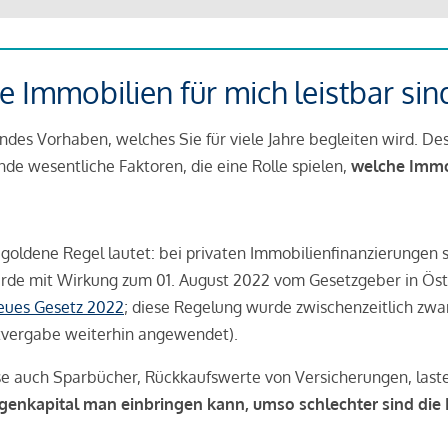
 Immobilien für mich leistbar sin
ndes Vorhaben, welches Sie für viele Jahre begleiten wird. Des
ende wesentliche Faktoren, die eine Rolle spielen,
welche Immobi
 goldene Regel lautet: bei privaten Immobilienfinanzierungen 
rde mit Wirkung zum 01. August 2022 vom Gesetzgeber in Öste
Neues Gesetz 2022
; diese Regelung wurde zwischenzeitlich zwa
tvergabe weiterhin angewendet).
se auch Sparbücher, Rückkaufswerte von Versicherungen, las
igenkapital man einbringen kann, umso schlechter sind die