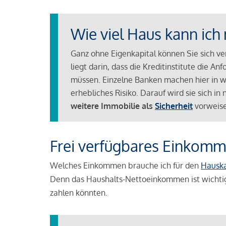
Wie viel Haus kann ich 
Ganz ohne Eigenkapital können Sie sich v
liegt darin, dass die Kreditinstitute die 
müssen. Einzelne Banken machen hier in we
erhebliches Risiko. Darauf wird sie sich i
weitere Immobilie als
Sicherheit
vorweise
Frei verfügbares Einkomm
Welches Einkommen brauche ich für den
Hausk
Denn das Haushalts-Nettoeinkommen ist wichti
zahlen könnten.