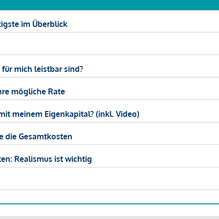
igste im Überblick
ür mich leistbar sind?
hre mögliche Rate
mit meinem Eigenkapital? (inkl. Video)
ie die Gesamtkosten
en: Realismus ist wichtig