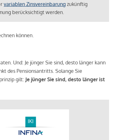
er
variablen Zinsvereinbarung
zukünftig
lanung berücksichtigt werden.
rechnen können.
aten. Und: Je jünger Sie sind, desto länger kann
nkt des Pensionsantritts. Solange Sie
rinzip gilt:
Je jünger Sie sind, desto länger ist