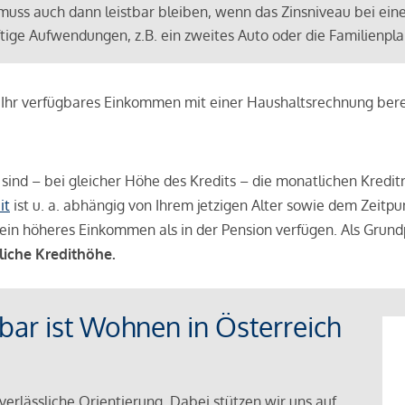
muss auch dann leistbar bleiben, wenn das Zinsniveau bei ein
ünftige Aufwendungen, z.B. ein zweites Auto oder die Familienp
e Ihr verfügbares Einkommen mit einer Haushaltsrechnung be
r sind – bei gleicher Höhe des Kredits – die monatlichen Kreditr
it
ist u. a. abhängig von Ihrem jetzigen Alter sowie dem Zeitpu
ein höheres Einkommen als in der Pension verfügen. Als Grundp
liche Kredithöhe.
tbar ist Wohnen in Österreich
verlässliche Orientierung. Dabei stützen wir uns auf