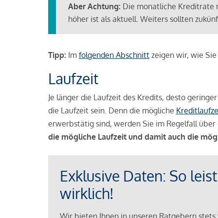
Aber Achtung:
Die monatliche Kreditrate 
höher ist als aktuell. Weiters sollten zuk
Tipp:
Im
folgenden Abschnitt
zeigen wir, wie Si
Laufzeit
Je länger die Laufzeit des Kredits, desto geringe
die Laufzeit sein. Denn die mögliche
Kreditlaufze
erwerbstätig sind, werden Sie im Regelfall über 
die mögliche Laufzeit und damit auch die mög
Exklusive Daten: So leis
wirklich!
Wir bieten Ihnen in unseren Ratgebern stets 