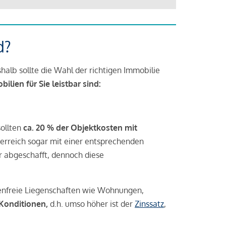
d?
halb sollte die Wahl der richtigen Immobilie
lien für Sie leistbar sind:
sollten
ca. 20 % der Objektkosten mit
rreich sogar mit einer entsprechenden
r abgeschafft, dennoch diese
tenfreie Liegenschaften wie Wohnungen,
 Konditionen,
d.h. umso höher ist der
Zinssatz
,