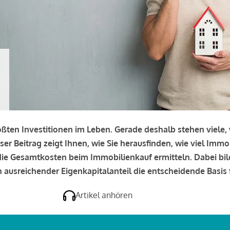
rößten Investitionen im Leben. Gerade deshalb stehen viele
eser Beitrag zeigt Ihnen, wie Sie herausfinden, wie viel Immo
e die Gesamtkosten beim Immobilienkauf ermitteln. Dabei bi
 ausreichender Eigenkapitalanteil die entscheidende Basis f
Artikel anhören