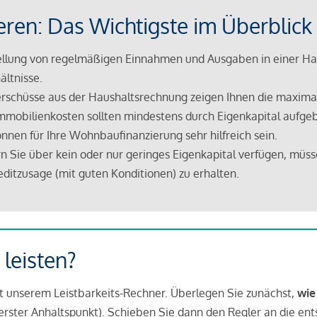
eren: Das Wichtigste im Überblick
lung von regelmäßigen Einnahmen und Ausgaben in einer Hau
ältnisse.
rschüsse aus der Haushaltsrechnung zeigen Ihnen die maximal
mmobilienkosten sollten mindestens durch Eigenkapital aufge
nnen für Ihre Wohnbaufinanzierung sehr hilfreich sein.
n Sie über kein oder nur geringes Eigenkapital verfügen, müss
ditzusage (mit guten Konditionen) zu erhalten.
 leisten?
it unserem Leistbarkeits-Rechner. Überlegen Sie zunächst,
wie
in erster Anhaltspunkt). Schieben Sie dann den Regler an die en