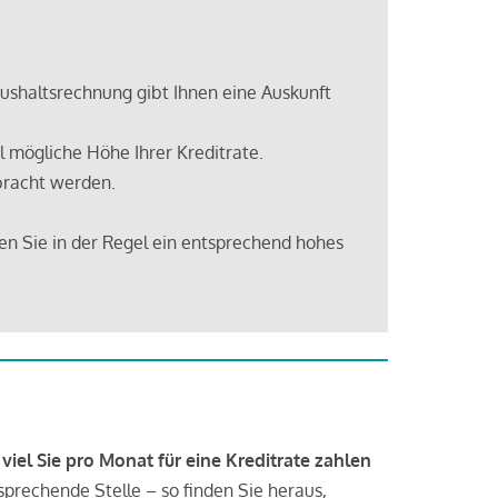
shaltsrechnung gibt Ihnen eine Auskunft
 mögliche Höhe Ihrer Kreditrate.
bracht werden.
en Sie in der Regel ein entsprechend hohes
 viel Sie pro Monat für eine Kreditrate zahlen
tsprechende Stelle – so finden Sie heraus,