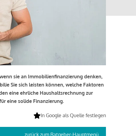
, wenn sie an Immobilienfinanzierung denken,
bilie Sie sich leisten können, welche Faktoren
lden eine ehrliche Haushaltsrechnung zur
ür eine solide Finanzierung.
In Google als Quelle festlegen
zurück
zum Ratgeber-Hauptmenü