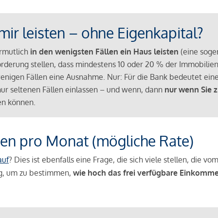
mir leisten – ohne Eigenkapital?
ermutlich
in den wenigsten Fällen ein Haus leisten
(eine sog
Anforderung stellen, dass mindestens 10 oder 20 % der Immobili
nigen Fällen eine Ausnahme. Nur: Für die Bank bedeutet eine
n nur seltenen Fällen einlassen – und wenn, dann
nur wenn Sie z
n können.
en pro Monat (mögliche Rate)
auf
? Dies ist ebenfalls eine Frage, die sich viele stellen, die
g, um zu bestimmen,
wie hoch das frei verfügbare Einkomme