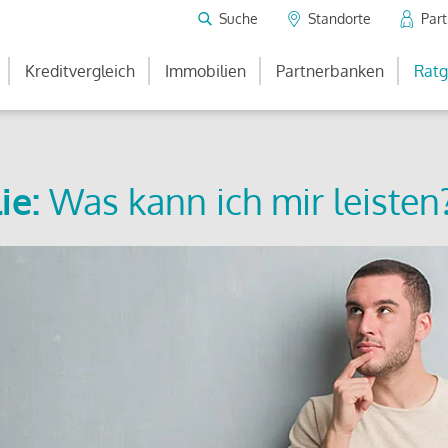
Suche
Standorte
Par
Kreditvergleich
Immobilien
Partnerbanken
Ratg
ie:
Was kann ich mir leisten