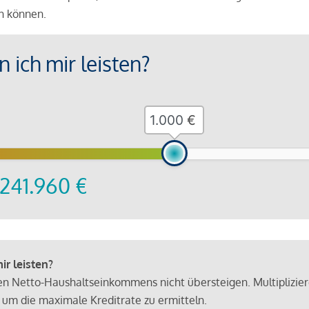
en können.
 ich mir leisten?
€
241.960
€
r leisten?
hen Netto-Haushaltseinkommens nicht übersteigen. Multiplizie
 um die maximale Kreditrate zu ermitteln.