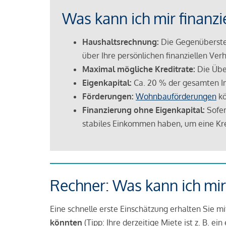
Was kann ich mir finanzi
Haushaltsrechnung:
Die Gegenüberstel
über Ihre persönlichen finanziellen Verh
Maximal mögliche Kreditrate:
Die Übe
Eigenkapital:
Ca. 20 % der gesamten I
Förderungen:
Wohnbauförderungen
kö
Finanzierung ohne Eigenkapital:
Sofer
stabiles Einkommen haben, um eine Kre
Rechner: Was kann ich mir
Eine schnelle erste Einschätzung erhalten Sie m
könnten
(Tipp: Ihre derzeitige Miete ist z. B. e