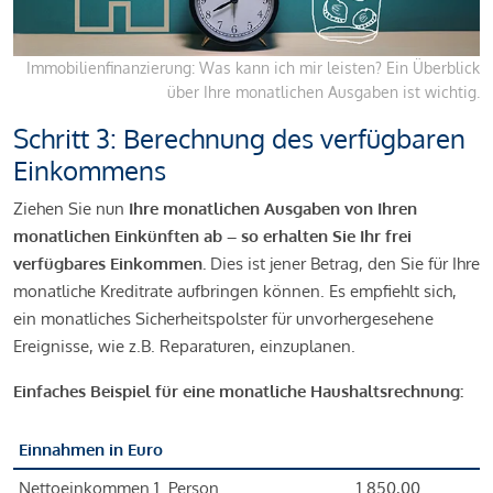
Immobilienfinanzierung: Was kann ich mir leisten? Ein Überblick
über Ihre monatlichen Ausgaben ist wichtig.
Schritt 3: Berechnung des verfügbaren
Einkommens
Ziehen Sie nun
Ihre monatlichen Ausgaben von Ihren
monatlichen Einkünften ab – so erhalten Sie Ihr frei
verfügbares Einkommen.
Dies ist jener Betrag, den Sie für Ihre
monatliche Kreditrate aufbringen können. Es empfiehlt sich,
ein monatliches Sicherheitspolster für unvorhergesehene
Ereignisse, wie z.B. Reparaturen, einzuplanen.
Einfaches Beispiel für eine monatliche Haushaltsrechnung:
Einnahmen in Euro
Nettoeinkommen 1. Person
1.850,00