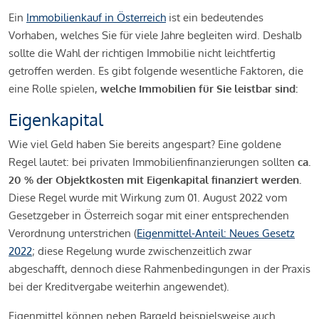
Ein
Immobilienkauf in Österreich
ist ein bedeutendes
Vorhaben, welches Sie für viele Jahre begleiten wird. Deshalb
sollte die Wahl der richtigen Immobilie nicht leichtfertig
getroffen werden. Es gibt folgende wesentliche Faktoren, die
eine Rolle spielen,
welche Immobilien für Sie leistbar sind:
Eigenkapital
Wie viel Geld haben Sie bereits angespart? Eine goldene
Regel lautet: bei privaten Immobilienfinanzierungen sollten
ca.
20 % der Objektkosten mit Eigenkapital finanziert werden.
Diese Regel wurde mit Wirkung zum 01. August 2022 vom
Gesetzgeber in Österreich sogar mit einer entsprechenden
Verordnung unterstrichen (
Eigenmittel-Anteil: Neues Gesetz
2022
; diese Regelung wurde zwischenzeitlich zwar
abgeschafft, dennoch diese Rahmenbedingungen in der Praxis
bei der Kreditvergabe weiterhin angewendet).
Eigenmittel können neben Bargeld beispielsweise auch