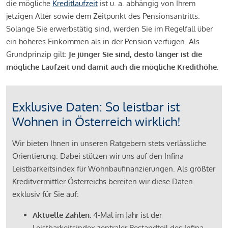
die mögliche
Kreditlaufzeit
ist u. a. abhängig von Ihrem
jetzigen Alter sowie dem Zeitpunkt des Pensionsantritts.
Solange Sie erwerbstätig sind, werden Sie im Regelfall über
ein höheres Einkommen als in der Pension verfügen. Als
Grundprinzip gilt:
Je jünger Sie sind, desto länger ist die
mögliche Laufzeit und damit auch die mögliche Kredithöhe.
Exklusive Daten: So leistbar ist
Wohnen in Österreich wirklich!
Wir bieten Ihnen in unseren Ratgebern stets verlässliche
Orientierung. Dabei stützen wir uns auf den Infina
Leistbarkeitsindex für Wohnbaufinanzierungen. Als größter
Kreditvermittler Österreichs bereiten wir diese Daten
exklusiv für Sie auf:
Aktuelle Zahlen:
4-Mal im Jahr ist der
Leistbarkeitsindex zentraler Bestandteil des Infina