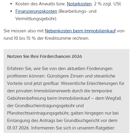
Kosten des Anwalts bzw.
Notarkosten
: 2 % zzgl. USt.
Finanzierungskosten
(Bearbeitungs- und
Vermittlungsgebühr).
Sie müssen also mit
Nebenkosten beim Immobilienkauf
von
rund 10 bis 15 % der Kreditsumme rechnen.
Nutzen Sie Ihre Förderchancen 2026
Erfahren Sie, wie Sie von den aktuellen Förderungen
profitieren können: Günstigere Zinsen und steuerliche
Vorteile sind jetzt greifbar. Wesentliche Erleichterungen für
den privaten Immobilienerwerb durch die temporäre
Gebührenbefreiung beim Immobilienkauf – dem Wegfall
der Grundbucheintragungsgebühr und
Pfandrechtseintragungsgebühr, galten hingegen nur bei
Einlangung des Antrags bei Grundbuchgericht vor dem
01.07.2026. Informieren Sie sich in unserem Ratgeber: