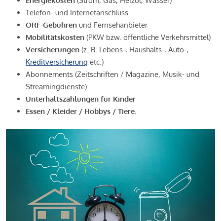
Energiekosten
(Strom, Gas, Heizöl, Wasser)
Telefon- und Internetanschluss
ORF-Gebühren
und Fernsehanbieter
Mobilitätskosten
(PKW bzw. öffentliche Verkehrsmittel)
Versicherungen
(z. B. Lebens-, Haushalts-, Auto-,
Kreditversicherung
etc.)
Abonnements (Zeitschriften / Magazine, Musik- und
Streamingdienste)
Unterhaltszahlungen für Kinder
Essen / Kleider / Hobbys / Tiere.