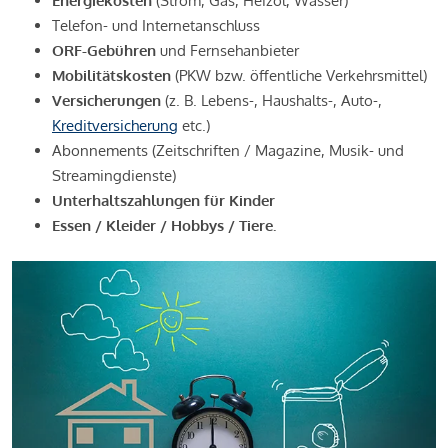
Energiekosten
(Strom, Gas, Heizöl, Wasser)
Telefon- und Internetanschluss
ORF-Gebühren
und Fernsehanbieter
Mobilitätskosten
(PKW bzw. öffentliche Verkehrsmittel)
Versicherungen
(z. B. Lebens-, Haushalts-, Auto-,
Kreditversicherung
etc.)
Abonnements (Zeitschriften / Magazine, Musik- und
Streamingdienste)
Unterhaltszahlungen für Kinder
Essen / Kleider / Hobbys / Tiere.