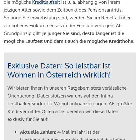
die mögliche
Kreditlaufzeit
ist u. a. abhängig von Ihrem
jetzigen Alter sowie dem Zeitpunkt des Pensionsantritts.
Solange Sie erwerbstätig sind, werden Sie im Regelfall über
ein höheres Einkommen als in der Pension verfügen. Als
Grundprinzip gilt:
Je jünger Sie sind, desto länger ist die
mögliche Laufzeit und damit auch die mögliche Kredithöhe.
Exklusive Daten: So leistbar ist
Wohnen in Österreich wirklich!
Wir bieten Ihnen in unseren Ratgebern stets verlässliche
Orientierung. Dabei stützen wir uns auf den Infina
Leistbarkeitsindex für Wohnbaufinanzierungen. Als größter
Kreditvermittler Österreichs bereiten wir diese Daten
exklusiv für Sie auf:
Aktuelle Zahlen:
4-Mal im Jahr ist der
Leistbarkeitsindex zentraler Bestandteil des Infina