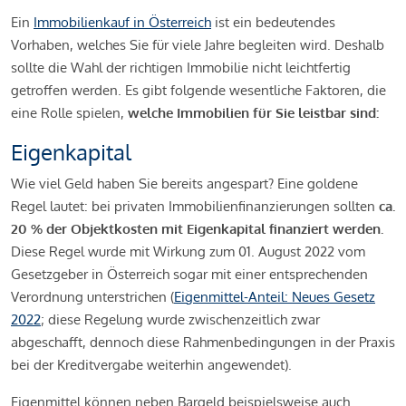
Ein
Immobilienkauf in Österreich
ist ein bedeutendes
Vorhaben, welches Sie für viele Jahre begleiten wird. Deshalb
sollte die Wahl der richtigen Immobilie nicht leichtfertig
getroffen werden. Es gibt folgende wesentliche Faktoren, die
eine Rolle spielen,
welche Immobilien für Sie leistbar sind:
Eigenkapital
Wie viel Geld haben Sie bereits angespart? Eine goldene
Regel lautet: bei privaten Immobilienfinanzierungen sollten
ca.
20 % der Objektkosten mit Eigenkapital finanziert werden.
Diese Regel wurde mit Wirkung zum 01. August 2022 vom
Gesetzgeber in Österreich sogar mit einer entsprechenden
Verordnung unterstrichen (
Eigenmittel-Anteil: Neues Gesetz
2022
; diese Regelung wurde zwischenzeitlich zwar
abgeschafft, dennoch diese Rahmenbedingungen in der Praxis
bei der Kreditvergabe weiterhin angewendet).
Eigenmittel können neben Bargeld beispielsweise auch