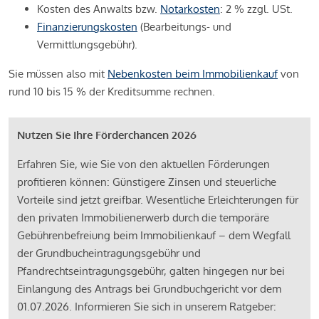
Kosten des Anwalts bzw.
Notarkosten
: 2 % zzgl. USt.
Finanzierungskosten
(Bearbeitungs- und
Vermittlungsgebühr).
Sie müssen also mit
Nebenkosten beim Immobilienkauf
von
rund 10 bis 15 % der Kreditsumme rechnen.
Nutzen Sie Ihre Förderchancen 2026
Erfahren Sie, wie Sie von den aktuellen Förderungen
profitieren können: Günstigere Zinsen und steuerliche
Vorteile sind jetzt greifbar. Wesentliche Erleichterungen für
den privaten Immobilienerwerb durch die temporäre
Gebührenbefreiung beim Immobilienkauf – dem Wegfall
der Grundbucheintragungsgebühr und
Pfandrechtseintragungsgebühr, galten hingegen nur bei
Einlangung des Antrags bei Grundbuchgericht vor dem
01.07.2026. Informieren Sie sich in unserem Ratgeber: