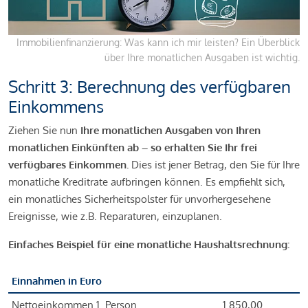
Immobilienfinanzierung: Was kann ich mir leisten? Ein Überblick
über Ihre monatlichen Ausgaben ist wichtig.
Schritt 3: Berechnung des verfügbaren
Einkommens
Ziehen Sie nun
Ihre monatlichen Ausgaben von Ihren
monatlichen Einkünften ab – so erhalten Sie Ihr frei
verfügbares Einkommen.
Dies ist jener Betrag, den Sie für Ihre
monatliche Kreditrate aufbringen können. Es empfiehlt sich,
ein monatliches Sicherheitspolster für unvorhergesehene
Ereignisse, wie z.B. Reparaturen, einzuplanen.
Einfaches Beispiel für eine monatliche Haushaltsrechnung:
Einnahmen in Euro
Nettoeinkommen 1. Person
1.850,00