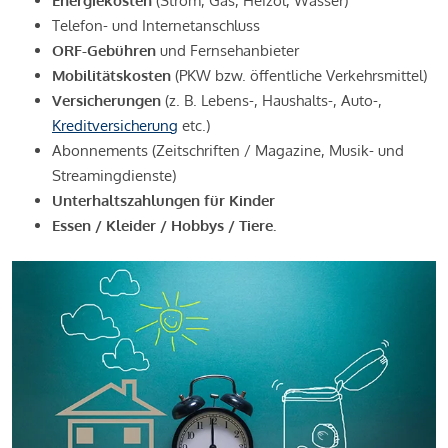
Energiekosten
(Strom, Gas, Heizöl, Wasser)
Telefon- und Internetanschluss
ORF-Gebühren
und Fernsehanbieter
Mobilitätskosten
(PKW bzw. öffentliche Verkehrsmittel)
Versicherungen
(z. B. Lebens-, Haushalts-, Auto-,
Kreditversicherung
etc.)
Abonnements (Zeitschriften / Magazine, Musik- und
Streamingdienste)
Unterhaltszahlungen für Kinder
Essen / Kleider / Hobbys / Tiere.