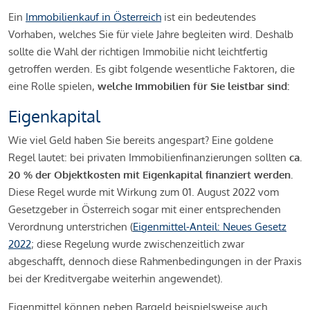
Ein
Immobilienkauf in Österreich
ist ein bedeutendes
Vorhaben, welches Sie für viele Jahre begleiten wird. Deshalb
sollte die Wahl der richtigen Immobilie nicht leichtfertig
getroffen werden. Es gibt folgende wesentliche Faktoren, die
eine Rolle spielen,
welche Immobilien für Sie leistbar sind:
Eigenkapital
Wie viel Geld haben Sie bereits angespart? Eine goldene
Regel lautet: bei privaten Immobilienfinanzierungen sollten
ca.
20 % der Objektkosten mit Eigenkapital finanziert werden.
Diese Regel wurde mit Wirkung zum 01. August 2022 vom
Gesetzgeber in Österreich sogar mit einer entsprechenden
Verordnung unterstrichen (
Eigenmittel-Anteil: Neues Gesetz
2022
; diese Regelung wurde zwischenzeitlich zwar
abgeschafft, dennoch diese Rahmenbedingungen in der Praxis
bei der Kreditvergabe weiterhin angewendet).
Eigenmittel können neben Bargeld beispielsweise auch