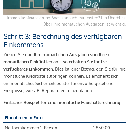
Immobilienfinanzierung: Was kann ich mir leisten? Ein Überblick
über Ihre monatlichen Ausgaben ist wichtig.
Schritt 3: Berechnung des verfügbaren
Einkommens
Ziehen Sie nun
Ihre monatlichen Ausgaben von Ihren
monatlichen Einkünften ab – so erhalten Sie Ihr frei
verfügbares Einkommen.
Dies ist jener Betrag, den Sie für Ihre
monatliche Kreditrate aufbringen können. Es empfiehlt sich,
ein monatliches Sicherheitspolster für unvorhergesehene
Ereignisse, wie z.B. Reparaturen, einzuplanen.
Einfaches Beispiel für eine monatliche Haushaltsrechnung:
Einnahmen in Euro
Nettoeinkommen 1. Person
1.850,00