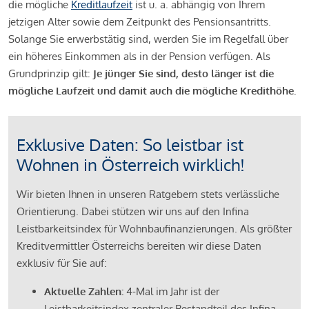
die mögliche
Kreditlaufzeit
ist u. a. abhängig von Ihrem
jetzigen Alter sowie dem Zeitpunkt des Pensionsantritts.
Solange Sie erwerbstätig sind, werden Sie im Regelfall über
ein höheres Einkommen als in der Pension verfügen. Als
Grundprinzip gilt:
Je jünger Sie sind, desto länger ist die
mögliche Laufzeit und damit auch die mögliche Kredithöhe.
Exklusive Daten: So leistbar ist
Wohnen in Österreich wirklich!
Wir bieten Ihnen in unseren Ratgebern stets verlässliche
Orientierung. Dabei stützen wir uns auf den Infina
Leistbarkeitsindex für Wohnbaufinanzierungen. Als größter
Kreditvermittler Österreichs bereiten wir diese Daten
exklusiv für Sie auf:
Aktuelle Zahlen:
4-Mal im Jahr ist der
Leistbarkeitsindex zentraler Bestandteil des Infina