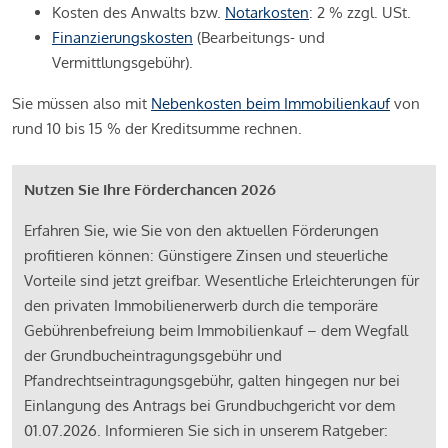
Kosten des Anwalts bzw.
Notarkosten
: 2 % zzgl. USt.
Finanzierungskosten
(Bearbeitungs- und
Vermittlungsgebühr).
Sie müssen also mit
Nebenkosten beim Immobilienkauf
von
rund 10 bis 15 % der Kreditsumme rechnen.
Nutzen Sie Ihre Förderchancen 2026
Erfahren Sie, wie Sie von den aktuellen Förderungen
profitieren können: Günstigere Zinsen und steuerliche
Vorteile sind jetzt greifbar. Wesentliche Erleichterungen für
den privaten Immobilienerwerb durch die temporäre
Gebührenbefreiung beim Immobilienkauf – dem Wegfall
der Grundbucheintragungsgebühr und
Pfandrechtseintragungsgebühr, galten hingegen nur bei
Einlangung des Antrags bei Grundbuchgericht vor dem
01.07.2026. Informieren Sie sich in unserem Ratgeber: