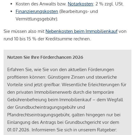
Kosten des Anwalts bzw.
Notarkosten
: 2 % zzgl. USt.
Finanzierungskosten
(Bearbeitungs- und
Vermittlungsgebühr).
Sie müssen also mit
Nebenkosten beim Immobilienkauf
von
rund 10 bis 15 % der Kreditsumme rechnen.
Nutzen Sie Ihre Förderchancen 2026
Erfahren Sie, wie Sie von den aktuellen Förderungen
profitieren können: Günstigere Zinsen und steuerliche
Vorteile sind jetzt greifbar. Wesentliche Erleichterungen für
den privaten Immobilienerwerb durch die temporäre
Gebührenbefreiung beim Immobilienkauf – dem Wegfall
der Grundbucheintragungsgebühr und
Pfandrechtseintragungsgebühr, galten hingegen nur bei
Einlangung des Antrags bei Grundbuchgericht vor dem
01.07.2026. Informieren Sie sich in unserem Ratgeber: