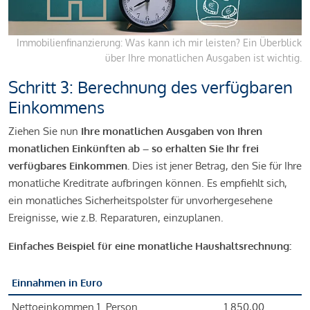
Immobilienfinanzierung: Was kann ich mir leisten? Ein Überblick
über Ihre monatlichen Ausgaben ist wichtig.
Schritt 3: Berechnung des verfügbaren
Einkommens
Ziehen Sie nun
Ihre monatlichen Ausgaben von Ihren
monatlichen Einkünften ab – so erhalten Sie Ihr frei
verfügbares Einkommen.
Dies ist jener Betrag, den Sie für Ihre
monatliche Kreditrate aufbringen können. Es empfiehlt sich,
ein monatliches Sicherheitspolster für unvorhergesehene
Ereignisse, wie z.B. Reparaturen, einzuplanen.
Einfaches Beispiel für eine monatliche Haushaltsrechnung:
Einnahmen in Euro
Nettoeinkommen 1. Person
1.850,00