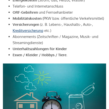
Energiekosten
(Strom, Gas, Heizöl, Wasser)
Telefon- und Internetanschluss
ORF-Gebühren
und Fernsehanbieter
Mobilitätskosten
(PKW bzw. öffentliche Verkehrsmittel)
Versicherungen
(z. B. Lebens-, Haushalts-, Auto-,
Kreditversicherung
etc.)
Abonnements (Zeitschriften / Magazine, Musik- und
Streamingdienste)
Unterhaltszahlungen für Kinder
Essen / Kleider / Hobbys / Tiere.