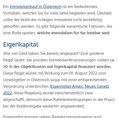
Ein
Immobilienkauf in Österreich
ist ein bedeutendes
Vorhaben, welches Sie für viele Jahre begleiten wird. Deshalb
sollte die Wahl der richtigen Immobilie nicht leichtfertig
getroffen werden. Es gibt folgende wesentliche Faktoren, die
eine Rolle spielen,
welche Immobilien für Sie leistbar sind:
Eigenkapital
Wie viel Geld haben Sie bereits angespart? Eine goldene
Regel lautet: bei privaten Immobilienfinanzierungen sollten
ca.
20 % der Objektkosten mit Eigenkapital finanziert werden.
Diese Regel wurde mit Wirkung zum 01. August 2022 vom
Gesetzgeber in Österreich sogar mit einer entsprechenden
Verordnung unterstrichen (
Eigenmittel-Anteil: Neues Gesetz
2022
; diese Regelung wurde zwischenzeitlich zwar
abgeschafft, dennoch diese Rahmenbedingungen in der Praxis
bei der Kreditvergabe weiterhin angewendet).
Eigenmittel können neben Bargeld beispielsweise auch