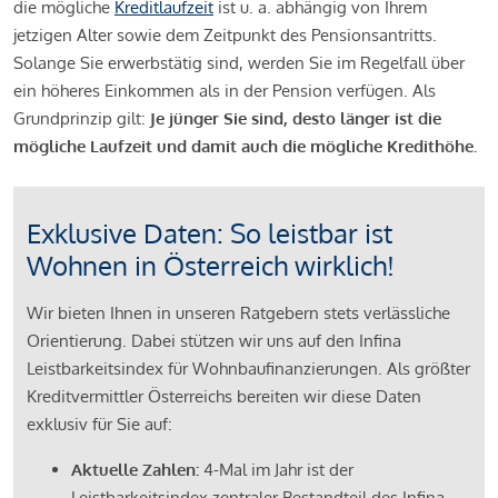
die mögliche
Kreditlaufzeit
ist u. a. abhängig von Ihrem
jetzigen Alter sowie dem Zeitpunkt des Pensionsantritts.
Solange Sie erwerbstätig sind, werden Sie im Regelfall über
ein höheres Einkommen als in der Pension verfügen. Als
Grundprinzip gilt:
Je jünger Sie sind, desto länger ist die
mögliche Laufzeit und damit auch die mögliche Kredithöhe.
Exklusive Daten: So leistbar ist
Wohnen in Österreich wirklich!
Wir bieten Ihnen in unseren Ratgebern stets verlässliche
Orientierung. Dabei stützen wir uns auf den Infina
Leistbarkeitsindex für Wohnbaufinanzierungen. Als größter
Kreditvermittler Österreichs bereiten wir diese Daten
exklusiv für Sie auf:
Aktuelle Zahlen:
4-Mal im Jahr ist der
Leistbarkeitsindex zentraler Bestandteil des Infina