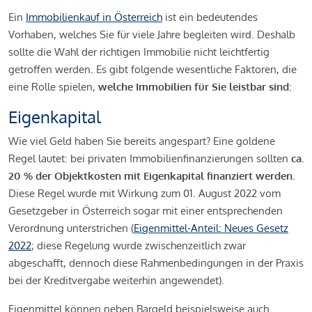
Ein
Immobilienkauf in Österreich
ist ein bedeutendes
Vorhaben, welches Sie für viele Jahre begleiten wird. Deshalb
sollte die Wahl der richtigen Immobilie nicht leichtfertig
getroffen werden. Es gibt folgende wesentliche Faktoren, die
eine Rolle spielen,
welche Immobilien für Sie leistbar sind:
Eigenkapital
Wie viel Geld haben Sie bereits angespart? Eine goldene
Regel lautet: bei privaten Immobilienfinanzierungen sollten
ca.
20 % der Objektkosten mit Eigenkapital finanziert werden.
Diese Regel wurde mit Wirkung zum 01. August 2022 vom
Gesetzgeber in Österreich sogar mit einer entsprechenden
Verordnung unterstrichen (
Eigenmittel-Anteil: Neues Gesetz
2022
; diese Regelung wurde zwischenzeitlich zwar
abgeschafft, dennoch diese Rahmenbedingungen in der Praxis
bei der Kreditvergabe weiterhin angewendet).
Eigenmittel können neben Bargeld beispielsweise auch