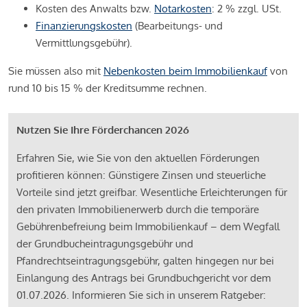
Kosten des Anwalts bzw.
Notarkosten
: 2 % zzgl. USt.
Finanzierungskosten
(Bearbeitungs- und
Vermittlungsgebühr).
Sie müssen also mit
Nebenkosten beim Immobilienkauf
von
rund 10 bis 15 % der Kreditsumme rechnen.
Nutzen Sie Ihre Förderchancen 2026
Erfahren Sie, wie Sie von den aktuellen Förderungen
profitieren können: Günstigere Zinsen und steuerliche
Vorteile sind jetzt greifbar. Wesentliche Erleichterungen für
den privaten Immobilienerwerb durch die temporäre
Gebührenbefreiung beim Immobilienkauf – dem Wegfall
der Grundbucheintragungsgebühr und
Pfandrechtseintragungsgebühr, galten hingegen nur bei
Einlangung des Antrags bei Grundbuchgericht vor dem
01.07.2026. Informieren Sie sich in unserem Ratgeber: