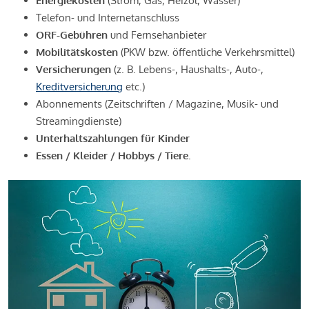
Energiekosten
(Strom, Gas, Heizöl, Wasser)
Telefon- und Internetanschluss
ORF-Gebühren
und Fernsehanbieter
Mobilitätskosten
(PKW bzw. öffentliche Verkehrsmittel)
Versicherungen
(z. B. Lebens-, Haushalts-, Auto-,
Kreditversicherung
etc.)
Abonnements (Zeitschriften / Magazine, Musik- und
Streamingdienste)
Unterhaltszahlungen für Kinder
Essen / Kleider / Hobbys / Tiere.