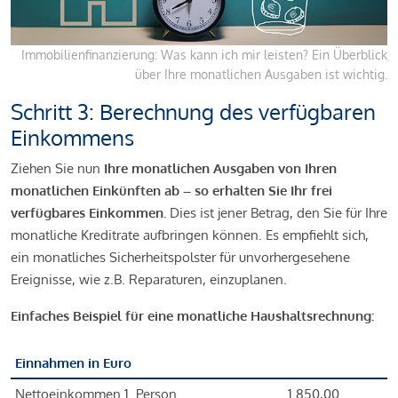
Immobilienfinanzierung: Was kann ich mir leisten? Ein Überblick
über Ihre monatlichen Ausgaben ist wichtig.
Schritt 3: Berechnung des verfügbaren
Einkommens
Ziehen Sie nun
Ihre monatlichen Ausgaben von Ihren
monatlichen Einkünften ab – so erhalten Sie Ihr frei
verfügbares Einkommen.
Dies ist jener Betrag, den Sie für Ihre
monatliche Kreditrate aufbringen können. Es empfiehlt sich,
ein monatliches Sicherheitspolster für unvorhergesehene
Ereignisse, wie z.B. Reparaturen, einzuplanen.
Einfaches Beispiel für eine monatliche Haushaltsrechnung:
Einnahmen in Euro
Nettoeinkommen 1. Person
1.850,00