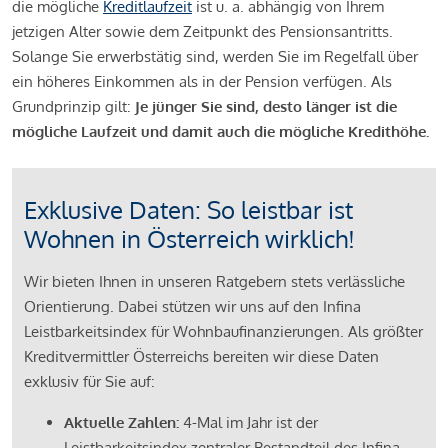
die mögliche
Kreditlaufzeit
ist u. a. abhängig von Ihrem
jetzigen Alter sowie dem Zeitpunkt des Pensionsantritts.
Solange Sie erwerbstätig sind, werden Sie im Regelfall über
ein höheres Einkommen als in der Pension verfügen. Als
Grundprinzip gilt:
Je jünger Sie sind, desto länger ist die
mögliche Laufzeit und damit auch die mögliche Kredithöhe.
Exklusive Daten: So leistbar ist
Wohnen in Österreich wirklich!
Wir bieten Ihnen in unseren Ratgebern stets verlässliche
Orientierung. Dabei stützen wir uns auf den Infina
Leistbarkeitsindex für Wohnbaufinanzierungen. Als größter
Kreditvermittler Österreichs bereiten wir diese Daten
exklusiv für Sie auf:
Aktuelle Zahlen:
4-Mal im Jahr ist der
Leistbarkeitsindex zentraler Bestandteil des Infina