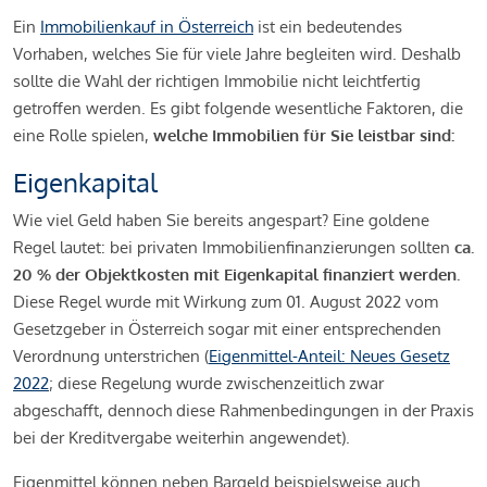
Ein
Immobilienkauf in Österreich
ist ein bedeutendes
Vorhaben, welches Sie für viele Jahre begleiten wird. Deshalb
sollte die Wahl der richtigen Immobilie nicht leichtfertig
getroffen werden. Es gibt folgende wesentliche Faktoren, die
eine Rolle spielen,
welche Immobilien für Sie leistbar sind:
Eigenkapital
Wie viel Geld haben Sie bereits angespart? Eine goldene
Regel lautet: bei privaten Immobilienfinanzierungen sollten
ca.
20 % der Objektkosten mit Eigenkapital finanziert werden.
Diese Regel wurde mit Wirkung zum 01. August 2022 vom
Gesetzgeber in Österreich sogar mit einer entsprechenden
Verordnung unterstrichen (
Eigenmittel-Anteil: Neues Gesetz
2022
; diese Regelung wurde zwischenzeitlich zwar
abgeschafft, dennoch diese Rahmenbedingungen in der Praxis
bei der Kreditvergabe weiterhin angewendet).
Eigenmittel können neben Bargeld beispielsweise auch