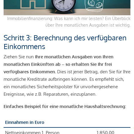
Immobilienfinanzierung: Was kann ich mir leisten? Ein Überblick
über Ihre monatlichen Ausgaben ist wichtig.
Schritt 3: Berechnung des verfügbaren
Einkommens
Ziehen Sie nun
Ihre monatlichen Ausgaben von Ihren
monatlichen Einkünften ab – so erhalten Sie Ihr frei
verfügbares Einkommen.
Dies ist jener Betrag, den Sie für Ihre
monatliche Kreditrate aufbringen können. Es empfiehlt sich,
ein monatliches Sicherheitspolster für unvorhergesehene
Ereignisse, wie z.B. Reparaturen, einzuplanen.
Einfaches Beispiel für eine monatliche Haushaltsrechnung:
Einnahmen in Euro
Nettoeinkommen 1. Person
1.850,00