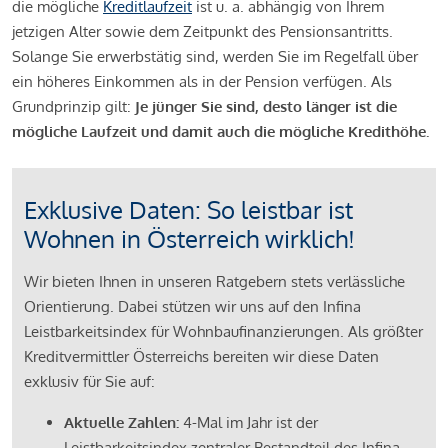
die mögliche
Kreditlaufzeit
ist u. a. abhängig von Ihrem
jetzigen Alter sowie dem Zeitpunkt des Pensionsantritts.
Solange Sie erwerbstätig sind, werden Sie im Regelfall über
ein höheres Einkommen als in der Pension verfügen. Als
Grundprinzip gilt:
Je jünger Sie sind, desto länger ist die
mögliche Laufzeit und damit auch die mögliche Kredithöhe.
Exklusive Daten: So leistbar ist
Wohnen in Österreich wirklich!
Wir bieten Ihnen in unseren Ratgebern stets verlässliche
Orientierung. Dabei stützen wir uns auf den Infina
Leistbarkeitsindex für Wohnbaufinanzierungen. Als größter
Kreditvermittler Österreichs bereiten wir diese Daten
exklusiv für Sie auf:
Aktuelle Zahlen:
4-Mal im Jahr ist der
Leistbarkeitsindex zentraler Bestandteil des Infina