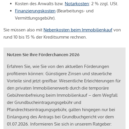
Kosten des Anwalts bzw.
Notarkosten
: 2 % zzgl. USt.
Finanzierungskosten
(Bearbeitungs- und
Vermittlungsgebühr).
Sie müssen also mit
Nebenkosten beim Immobilienkauf
von
rund 10 bis 15 % der Kreditsumme rechnen.
Nutzen Sie Ihre Förderchancen 2026
Erfahren Sie, wie Sie von den aktuellen Förderungen
profitieren können: Günstigere Zinsen und steuerliche
Vorteile sind jetzt greifbar. Wesentliche Erleichterungen für
den privaten Immobilienerwerb durch die temporäre
Gebührenbefreiung beim Immobilienkauf – dem Wegfall
der Grundbucheintragungsgebühr und
Pfandrechtseintragungsgebühr, galten hingegen nur bei
Einlangung des Antrags bei Grundbuchgericht vor dem
01.07.2026. Informieren Sie sich in unserem Ratgeber: