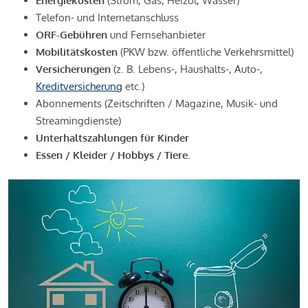
Energiekosten
(Strom, Gas, Heizöl, Wasser)
Telefon- und Internetanschluss
ORF-Gebühren
und Fernsehanbieter
Mobilitätskosten
(PKW bzw. öffentliche Verkehrsmittel)
Versicherungen
(z. B. Lebens-, Haushalts-, Auto-,
Kreditversicherung
etc.)
Abonnements (Zeitschriften / Magazine, Musik- und
Streamingdienste)
Unterhaltszahlungen für Kinder
Essen / Kleider / Hobbys / Tiere.