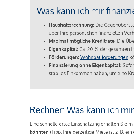
Was kann ich mir finanzi
Haushaltsrechnung:
Die Gegenüberstel
über Ihre persönlichen finanziellen Verh
Maximal mögliche Kreditrate:
Die Übe
Eigenkapital:
Ca. 20 % der gesamten I
Förderungen:
Wohnbauförderungen
kö
Finanzierung ohne Eigenkapital:
Sofer
stabiles Einkommen haben, um eine Kre
Rechner: Was kann ich mir
Eine schnelle erste Einschätzung erhalten Sie m
könnten
(Tipp: Ihre derzeitige Miete ist z. B. e