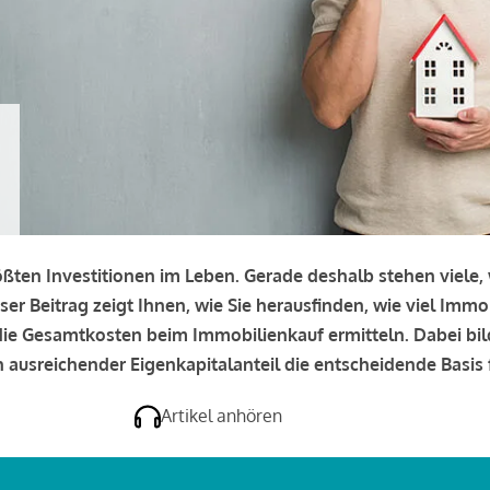
rößten Investitionen im Leben. Gerade deshalb stehen viele
eser Beitrag zeigt Ihnen, wie Sie herausfinden, wie viel Immo
e die Gesamtkosten beim Immobilienkauf ermitteln. Dabei bi
 ausreichender Eigenkapitalanteil die entscheidende Basis f
Artikel anhören