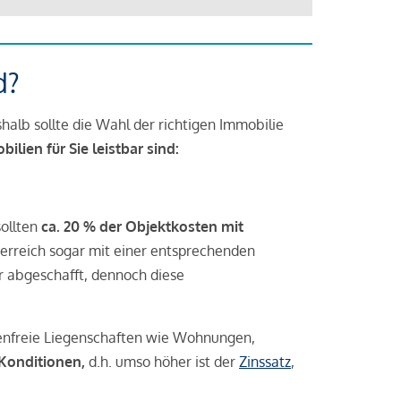
d?
halb sollte die Wahl der richtigen Immobilie
lien für Sie leistbar sind:
sollten
ca. 20 % der Objektkosten mit
rreich sogar mit einer entsprechenden
r abgeschafft, dennoch diese
tenfreie Liegenschaften wie Wohnungen,
 Konditionen,
d.h. umso höher ist der
Zinssatz
,