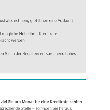
shaltsrechnung gibt Ihnen eine Auskunft
 mögliche Höhe Ihrer Kreditrate.
bracht werden.
en Sie in der Regel ein entsprechend hohes
 viel Sie pro Monat für eine Kreditrate zahlen
tsprechende Stelle – so finden Sie heraus,