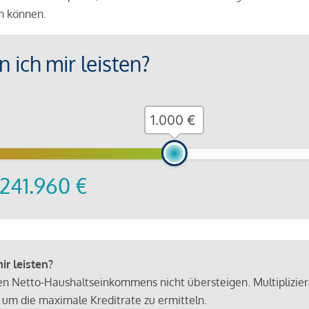
en können.
 ich mir leisten?
€
241.960
€
r leisten?
hen Netto-Haushaltseinkommens nicht übersteigen. Multiplizie
 um die maximale Kreditrate zu ermitteln.