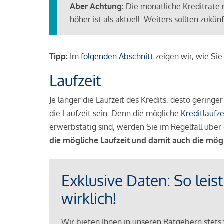
Aber Achtung:
Die monatliche Kreditrate 
höher ist als aktuell. Weiters sollten zuk
Tipp:
Im
folgenden Abschnitt
zeigen wir, wie Si
Laufzeit
Je länger die Laufzeit des Kredits, desto geringe
die Laufzeit sein. Denn die mögliche
Kreditlaufze
erwerbstätig sind, werden Sie im Regelfall über 
die mögliche Laufzeit und damit auch die mög
Exklusive Daten: So leis
wirklich!
Wir bieten Ihnen in unseren Ratgebern stets 