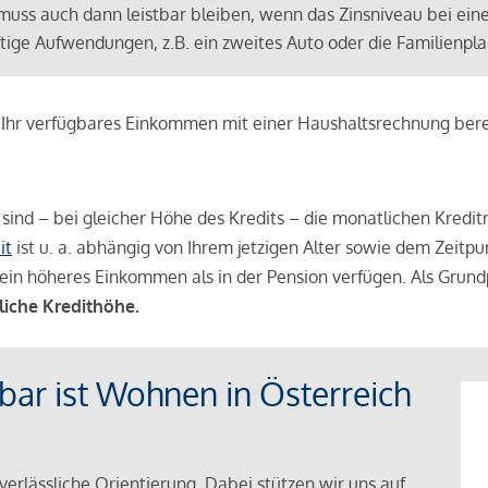
muss auch dann leistbar bleiben, wenn das Zinsniveau bei ein
ünftige Aufwendungen, z.B. ein zweites Auto oder die Familienp
e Ihr verfügbares Einkommen mit einer Haushaltsrechnung be
r sind – bei gleicher Höhe des Kredits – die monatlichen Kreditr
it
ist u. a. abhängig von Ihrem jetzigen Alter sowie dem Zeitpu
ein höheres Einkommen als in der Pension verfügen. Als Grundp
liche Kredithöhe.
tbar ist Wohnen in Österreich
verlässliche Orientierung. Dabei stützen wir uns auf