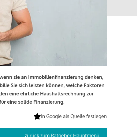
, wenn sie an Immobilienfinanzierung denken,
bilie Sie sich leisten können, welche Faktoren
lden eine ehrliche Haushaltsrechnung zur
ür eine solide Finanzierung.
In Google als Quelle festlegen
zurück
zum Ratgeber-Hauptmenü