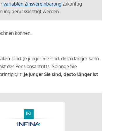
er
variablen Zinsvereinbarung
zukünftig
lanung berücksichtigt werden.
rechnen können.
aten. Und: Je jünger Sie sind, desto länger kann
nkt des Pensionsantritts. Solange Sie
rinzip gilt:
Je jünger Sie sind, desto länger ist