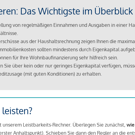
eren: Das Wichtigste im Überblick
lung von regelmäßigen Einnahmen und Ausgaben in einer Hau
ältnisse.
rschüsse aus der Haushaltsrechnung zeigen Ihnen die maximal
mmobilienkosten sollten mindestens durch Eigenkapital aufge
nnen für Ihre Wohnbaufinanzierung sehr hilfreich sein.
n Sie über kein oder nur geringes Eigenkapital verfügen, müss
ditzusage (mit guten Konditionen) zu erhalten.
 leisten?
it unserem Leistbarkeits-Rechner. Überlegen Sie zunächst,
wie
in erster Anhaltspunkt). Schieben Sie dann den Regler an die en