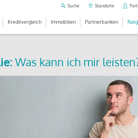
Suche
Standorte
Par
Kreditvergleich
Immobilien
Partnerbanken
Ratg
ie:
Was kann ich mir leisten