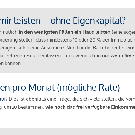
mir leisten – ohne Eigenkapital?
ermutlich
in den wenigsten Fällen ein Haus leisten
(eine sog
Anforderung stellen, dass mindestens 10 oder 20 % der Immobili
nigen Fällen eine Ausnahme. Nur: Für die Bank bedeutet eine
n nur seltenen Fällen einlassen – und wenn, dann
nur wenn Sie z
n können.
en pro Monat (mögliche Rate)
auf
? Dies ist ebenfalls eine Frage, die sich viele stellen, die
g, um zu bestimmen,
wie hoch das frei verfügbare Einkomme