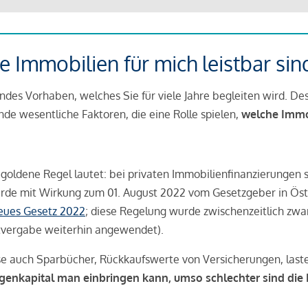
 Immobilien für mich leistbar sin
ndes Vorhaben, welches Sie für viele Jahre begleiten wird. Des
ende wesentliche Faktoren, die eine Rolle spielen,
welche Immobi
 goldene Regel lautet: bei privaten Immobilienfinanzierungen 
rde mit Wirkung zum 01. August 2022 vom Gesetzgeber in Öste
Neues Gesetz 2022
; diese Regelung wurde zwischenzeitlich zwa
tvergabe weiterhin angewendet).
se auch Sparbücher, Rückkaufswerte von Versicherungen, las
igenkapital man einbringen kann, umso schlechter sind die