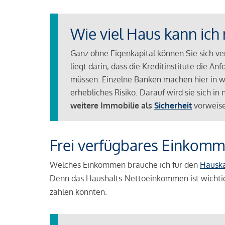
Wie viel Haus kann ich 
Ganz ohne Eigenkapital können Sie sich v
liegt darin, dass die Kreditinstitute die 
müssen. Einzelne Banken machen hier in we
erhebliches Risiko. Darauf wird sie sich i
weitere Immobilie als
Sicherheit
vorweise
Frei verfügbares Einkomm
Welches Einkommen brauche ich für den
Hausk
Denn das Haushalts-Nettoeinkommen ist wichti
zahlen könnten.