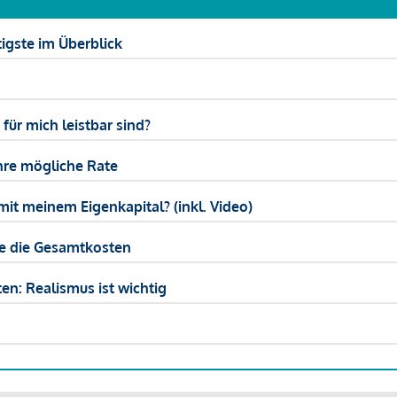
igste im Überblick
ür mich leistbar sind?
hre mögliche Rate
mit meinem Eigenkapital? (inkl. Video)
ie die Gesamtkosten
en: Realismus ist wichtig