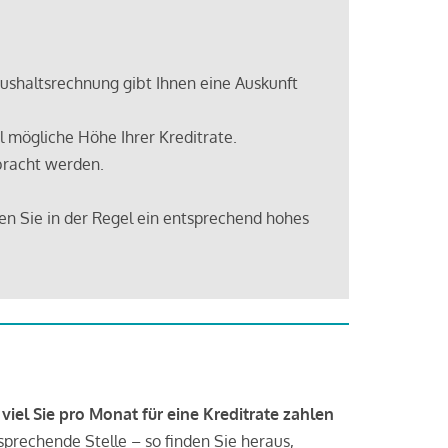
shaltsrechnung gibt Ihnen eine Auskunft
 mögliche Höhe Ihrer Kreditrate.
bracht werden.
en Sie in der Regel ein entsprechend hohes
 viel Sie pro Monat für eine Kreditrate zahlen
tsprechende Stelle – so finden Sie heraus,