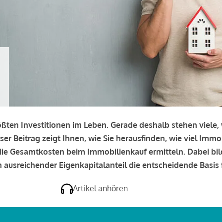
rößten Investitionen im Leben. Gerade deshalb stehen viele
eser Beitrag zeigt Ihnen, wie Sie herausfinden, wie viel Immo
e die Gesamtkosten beim Immobilienkauf ermitteln. Dabei bi
 ausreichender Eigenkapitalanteil die entscheidende Basis f
Artikel anhören