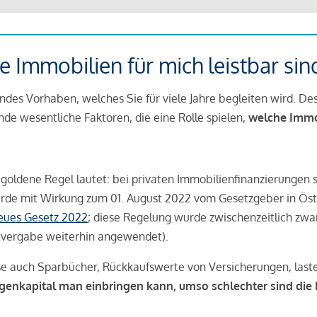
 Immobilien für mich leistbar sin
ndes Vorhaben, welches Sie für viele Jahre begleiten wird. Des
ende wesentliche Faktoren, die eine Rolle spielen,
welche Immobi
 goldene Regel lautet: bei privaten Immobilienfinanzierungen 
rde mit Wirkung zum 01. August 2022 vom Gesetzgeber in Öste
Neues Gesetz 2022
; diese Regelung wurde zwischenzeitlich zwa
tvergabe weiterhin angewendet).
se auch Sparbücher, Rückkaufswerte von Versicherungen, las
igenkapital man einbringen kann, umso schlechter sind die