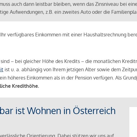
muss auch dann leistbar bleiben, wenn das Zinsniveau bei ein
ünftige Aufwendungen, z.B. ein zweites Auto oder die Familienp
e Ihr verfügbares Einkommen mit einer Haushaltsrechnung be
r sind – bei gleicher Höhe des Kredits – die monatlichen Kreditr
it
ist u. a. abhängig von Ihrem jetzigen Alter sowie dem Zeitpu
ein höheres Einkommen als in der Pension verfügen. Als Grundp
liche Kredithöhe.
tbar ist Wohnen in Österreich
verlässliche Orientierung. Dabei stützen wir uns auf