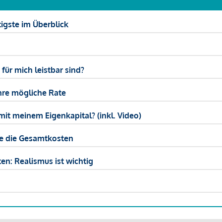
igste im Überblick
ür mich leistbar sind?
hre mögliche Rate
mit meinem Eigenkapital? (inkl. Video)
ie die Gesamtkosten
en: Realismus ist wichtig