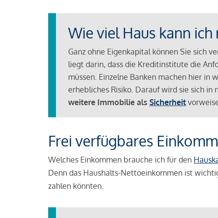
Wie viel Haus kann ich 
Ganz ohne Eigenkapital können Sie sich v
liegt darin, dass die Kreditinstitute die 
müssen. Einzelne Banken machen hier in we
erhebliches Risiko. Darauf wird sie sich i
weitere Immobilie als
Sicherheit
vorweise
Frei verfügbares Einkomm
Welches Einkommen brauche ich für den
Hausk
Denn das Haushalts-Nettoeinkommen ist wichti
zahlen könnten.