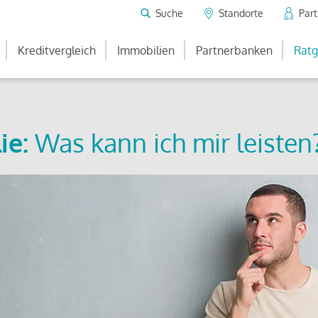
Suche
Standorte
Par
Kreditvergleich
Immobilien
Partnerbanken
Ratg
ie:
Was kann ich mir leisten