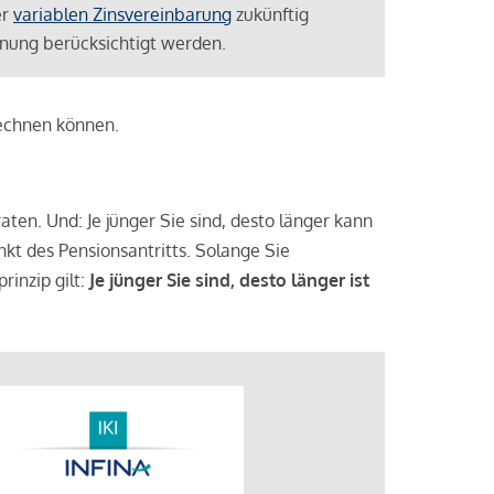
er
variablen Zinsvereinbarung
zukünftig
lanung berücksichtigt werden.
rechnen können.
aten. Und: Je jünger Sie sind, desto länger kann
nkt des Pensionsantritts. Solange Sie
rinzip gilt:
Je jünger Sie sind, desto länger ist