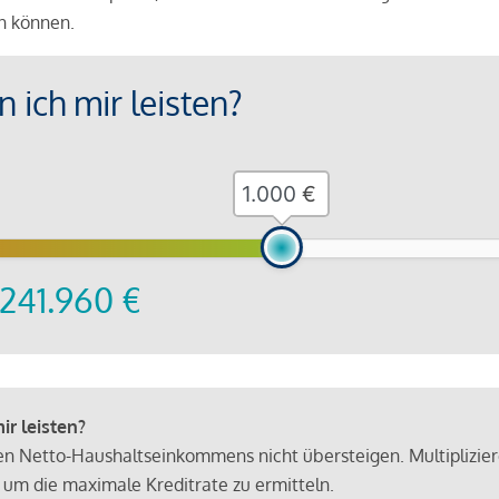
en können.
 ich mir leisten?
€
241.960
€
r leisten?
hen Netto-Haushaltseinkommens nicht übersteigen. Multiplizie
 um die maximale Kreditrate zu ermitteln.