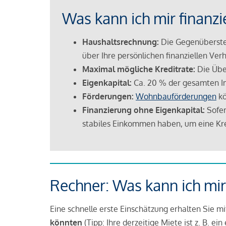
Was kann ich mir finanzi
Haushaltsrechnung:
Die Gegenüberstel
über Ihre persönlichen finanziellen Verh
Maximal mögliche Kreditrate:
Die Übe
Eigenkapital:
Ca. 20 % der gesamten I
Förderungen:
Wohnbauförderungen
kö
Finanzierung ohne Eigenkapital:
Sofer
stabiles Einkommen haben, um eine Kre
Rechner: Was kann ich mir
Eine schnelle erste Einschätzung erhalten Sie m
könnten
(Tipp: Ihre derzeitige Miete ist z. B. e