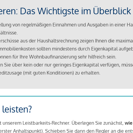
eren: Das Wichtigste im Überblick
lung von regelmäßigen Einnahmen und Ausgaben in einer Hau
ältnisse.
rschüsse aus der Haushaltsrechnung zeigen Ihnen die maximal
mmobilienkosten sollten mindestens durch Eigenkapital aufge
nnen für Ihre Wohnbaufinanzierung sehr hilfreich sein.
n Sie über kein oder nur geringes Eigenkapital verfügen, müss
ditzusage (mit guten Konditionen) zu erhalten.
 leisten?
it unserem Leistbarkeits-Rechner. Überlegen Sie zunächst,
wie
in erster Anhaltspunkt). Schieben Sie dann den Regler an die en