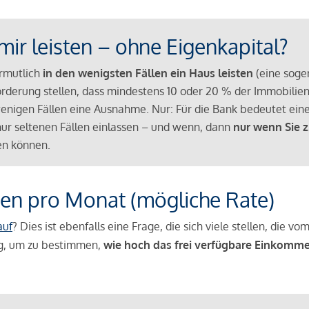
mir leisten – ohne Eigenkapital?
ermutlich
in den wenigsten Fällen ein Haus leisten
(eine sog
Anforderung stellen, dass mindestens 10 oder 20 % der Immobili
nigen Fällen eine Ausnahme. Nur: Für die Bank bedeutet eine
n nur seltenen Fällen einlassen – und wenn, dann
nur wenn Sie z
n können.
en pro Monat (mögliche Rate)
auf
? Dies ist ebenfalls eine Frage, die sich viele stellen, die
g, um zu bestimmen,
wie hoch das frei verfügbare Einkomme