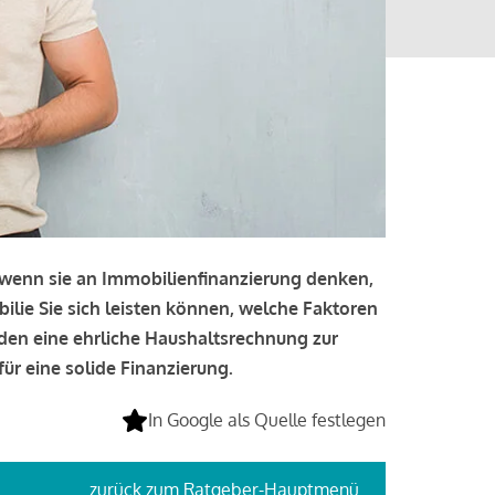
, wenn sie an Immobilienfinanzierung denken,
bilie Sie sich leisten können, welche Faktoren
lden eine ehrliche Haushaltsrechnung zur
ür eine solide Finanzierung.
In Google als Quelle festlegen
zurück
zum Ratgeber-Hauptmenü