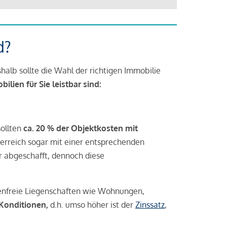
d?
halb sollte die Wahl der richtigen Immobilie
lien für Sie leistbar sind:
sollten
ca. 20 % der Objektkosten mit
rreich sogar mit einer entsprechenden
r abgeschafft, dennoch diese
tenfreie Liegenschaften wie Wohnungen,
 Konditionen,
d.h. umso höher ist der
Zinssatz
,