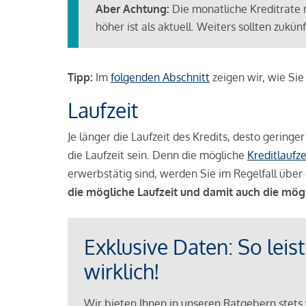
Aber Achtung:
Die monatliche Kreditrate 
höher ist als aktuell. Weiters sollten zuk
Tipp:
Im
folgenden Abschnitt
zeigen wir, wie Si
Laufzeit
Je länger die Laufzeit des Kredits, desto geringe
die Laufzeit sein. Denn die mögliche
Kreditlaufze
erwerbstätig sind, werden Sie im Regelfall über 
die mögliche Laufzeit und damit auch die mög
Exklusive Daten: So leis
wirklich!
Wir bieten Ihnen in unseren Ratgebern stets 