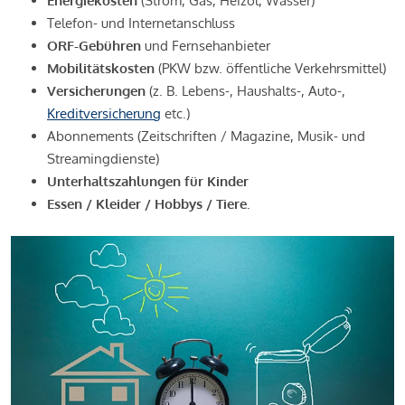
Energiekosten
(Strom, Gas, Heizöl, Wasser)
Telefon- und Internetanschluss
ORF-Gebühren
und Fernsehanbieter
Mobilitätskosten
(PKW bzw. öffentliche Verkehrsmittel)
Versicherungen
(z. B. Lebens-, Haushalts-, Auto-,
Kreditversicherung
etc.)
Abonnements (Zeitschriften / Magazine, Musik- und
Streamingdienste)
Unterhaltszahlungen für Kinder
Essen / Kleider / Hobbys / Tiere.