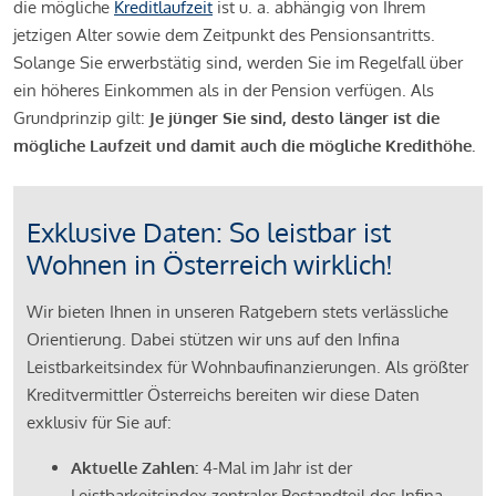
die mögliche
Kreditlaufzeit
ist u. a. abhängig von Ihrem
jetzigen Alter sowie dem Zeitpunkt des Pensionsantritts.
Solange Sie erwerbstätig sind, werden Sie im Regelfall über
ein höheres Einkommen als in der Pension verfügen. Als
Grundprinzip gilt:
Je jünger Sie sind, desto länger ist die
mögliche Laufzeit und damit auch die mögliche Kredithöhe.
Exklusive Daten: So leistbar ist
Wohnen in Österreich wirklich!
Wir bieten Ihnen in unseren Ratgebern stets verlässliche
Orientierung. Dabei stützen wir uns auf den Infina
Leistbarkeitsindex für Wohnbaufinanzierungen. Als größter
Kreditvermittler Österreichs bereiten wir diese Daten
exklusiv für Sie auf:
Aktuelle Zahlen:
4-Mal im Jahr ist der
Leistbarkeitsindex zentraler Bestandteil des Infina