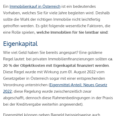
Ein
Immobilienkauf in Österreich
ist ein bedeutendes
Vorhaben, welches Sie für viele Jahre begleiten wird. Deshalb
sollte die Wahl der richtigen Immobilie nicht leichtfertig
getroffen werden. Es gibt folgende wesentliche Faktoren, die
eine Rolle spielen,
welche Immobilien für Sie leistbar sind:
Eigenkapital
Wie viel Geld haben Sie bereits angespart? Eine goldene
Regel lautet: bei privaten Immobilienfinanzierungen sollten
ca.
20 % der Objektkosten mit Eigenkapital finanziert werden.
Diese Regel wurde mit Wirkung zum 01. August 2022 vom
Gesetzgeber in Österreich sogar mit einer entsprechenden
Verordnung unterstrichen (
Eigenmittel-Anteil: Neues Gesetz
2022
; diese Regelung wurde zwischenzeitlich zwar
abgeschafft, dennoch diese Rahmenbedingungen in der Praxis
bei der Kreditvergabe weiterhin angewendet).
Eigenmittel können neben Bargeld beispielsweise auch