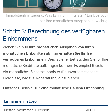
Immobilienfinanzierung: Was kann ich mir leisten? Ein Überblick
über Ihre monatlichen Ausgaben ist wichtig.
Schritt 3: Berechnung des verfügbaren
Einkommens
Ziehen Sie nun
Ihre monatlichen Ausgaben von Ihren
monatlichen Einkünften ab – so erhalten Sie Ihr frei
verfügbares Einkommen.
Dies ist jener Betrag, den Sie für Ihre
monatliche Kreditrate aufbringen können. Es empfiehlt sich,
ein monatliches Sicherheitspolster für unvorhergesehene
Ereignisse, wie z.B. Reparaturen, einzuplanen.
Einfaches Beispiel für eine monatliche Haushaltsrechnung:
Einnahmen in Euro
Nettoeinkommen 1. Person
1.850,00