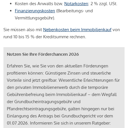
Kosten des Anwalts bzw.
Notarkosten
: 2 % zzgl. USt.
Finanzierungskosten
(Bearbeitungs- und
Vermittlungsgebühr).
Sie müssen also mit
Nebenkosten beim Immobilienkauf
von
rund 10 bis 15 % der Kreditsumme rechnen.
Nutzen Sie Ihre Förderchancen 2026
Erfahren Sie, wie Sie von den aktuellen Förderungen
profitieren können: Günstigere Zinsen und steuerliche
Vorteile sind jetzt greifbar. Wesentliche Erleichterungen für
den privaten Immobilienerwerb durch die temporäre
Gebührenbefreiung beim Immobilienkauf – dem Wegfall
der Grundbucheintragungsgebühr und
Pfandrechtseintragungsgebühr, galten hingegen nur bei
Einlangung des Antrags bei Grundbuchgericht vor dem
01.07.2026. Informieren Sie sich in unserem Ratgeber: