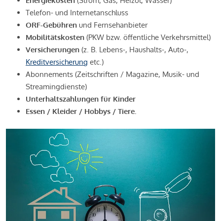
Energiekosten
(Strom, Gas, Heizöl, Wasser)
Telefon- und Internetanschluss
ORF-Gebühren
und Fernsehanbieter
Mobilitätskosten
(PKW bzw. öffentliche Verkehrsmittel)
Versicherungen
(z. B. Lebens-, Haushalts-, Auto-,
Kreditversicherung
etc.)
Abonnements (Zeitschriften / Magazine, Musik- und
Streamingdienste)
Unterhaltszahlungen für Kinder
Essen / Kleider / Hobbys / Tiere.