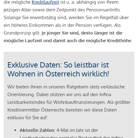
die mögliche
Kreditlaufzeit
ist u. a. abhängig von Ihrem
jetzigen Alter sowie dem Zeitpunkt des Pensionsantritts.
Solange Sie erwerbstätig sind, werden Sie im Regelfall über
ein höheres Einkommen als in der Pension verfügen. Als
Grundprinzip gilt:
Je jünger Sie sind, desto länger ist die
mögliche Laufzeit und damit auch die mögliche Kredithöhe.
Exklusive Daten: So leistbar ist
Wohnen in Österreich wirklich!
Wir bieten Ihnen in unseren Ratgebern stets verlässliche
Orientierung. Dabei stützen wir uns auf den Infina
Leistbarkeitsindex für Wohnbaufinanzierungen. Als größter
Kreditvermittler Österreichs bereiten wir diese Daten
exklusiv für Sie auf:
Aktuelle Zahlen:
4-Mal im Jahr ist der
Leistbarkeitsindex zentraler Bestandteil des Infina