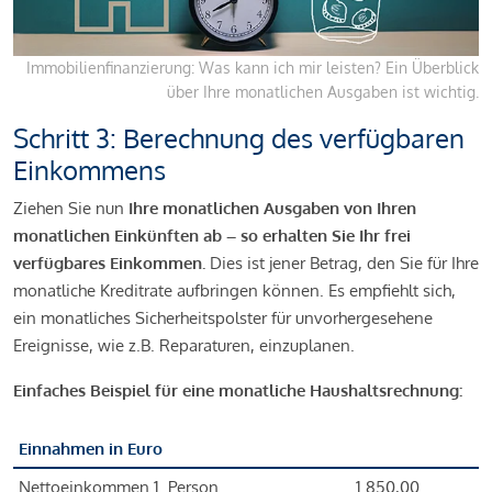
Immobilienfinanzierung: Was kann ich mir leisten? Ein Überblick
über Ihre monatlichen Ausgaben ist wichtig.
Schritt 3: Berechnung des verfügbaren
Einkommens
Ziehen Sie nun
Ihre monatlichen Ausgaben von Ihren
monatlichen Einkünften ab – so erhalten Sie Ihr frei
verfügbares Einkommen.
Dies ist jener Betrag, den Sie für Ihre
monatliche Kreditrate aufbringen können. Es empfiehlt sich,
ein monatliches Sicherheitspolster für unvorhergesehene
Ereignisse, wie z.B. Reparaturen, einzuplanen.
Einfaches Beispiel für eine monatliche Haushaltsrechnung:
Einnahmen in Euro
Nettoeinkommen 1. Person
1.850,00