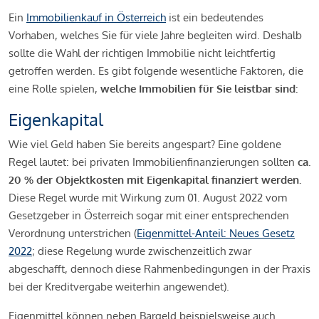
Ein
Immobilienkauf in Österreich
ist ein bedeutendes
Vorhaben, welches Sie für viele Jahre begleiten wird. Deshalb
sollte die Wahl der richtigen Immobilie nicht leichtfertig
getroffen werden. Es gibt folgende wesentliche Faktoren, die
eine Rolle spielen,
welche Immobilien für Sie leistbar sind:
Eigenkapital
Wie viel Geld haben Sie bereits angespart? Eine goldene
Regel lautet: bei privaten Immobilienfinanzierungen sollten
ca.
20 % der Objektkosten mit Eigenkapital finanziert werden.
Diese Regel wurde mit Wirkung zum 01. August 2022 vom
Gesetzgeber in Österreich sogar mit einer entsprechenden
Verordnung unterstrichen (
Eigenmittel-Anteil: Neues Gesetz
2022
; diese Regelung wurde zwischenzeitlich zwar
abgeschafft, dennoch diese Rahmenbedingungen in der Praxis
bei der Kreditvergabe weiterhin angewendet).
Eigenmittel können neben Bargeld beispielsweise auch