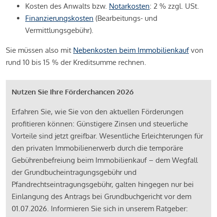
Kosten des Anwalts bzw.
Notarkosten
: 2 % zzgl. USt.
Finanzierungskosten
(Bearbeitungs- und
Vermittlungsgebühr).
Sie müssen also mit
Nebenkosten beim Immobilienkauf
von
rund 10 bis 15 % der Kreditsumme rechnen.
Nutzen Sie Ihre Förderchancen 2026
Erfahren Sie, wie Sie von den aktuellen Förderungen
profitieren können: Günstigere Zinsen und steuerliche
Vorteile sind jetzt greifbar. Wesentliche Erleichterungen für
den privaten Immobilienerwerb durch die temporäre
Gebührenbefreiung beim Immobilienkauf – dem Wegfall
der Grundbucheintragungsgebühr und
Pfandrechtseintragungsgebühr, galten hingegen nur bei
Einlangung des Antrags bei Grundbuchgericht vor dem
01.07.2026. Informieren Sie sich in unserem Ratgeber: