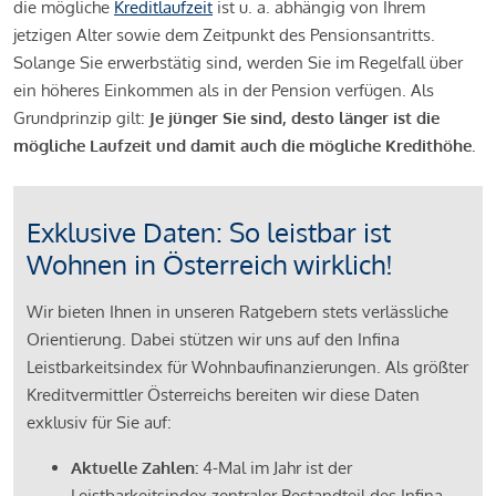
die mögliche
Kreditlaufzeit
ist u. a. abhängig von Ihrem
jetzigen Alter sowie dem Zeitpunkt des Pensionsantritts.
Solange Sie erwerbstätig sind, werden Sie im Regelfall über
ein höheres Einkommen als in der Pension verfügen. Als
Grundprinzip gilt:
Je jünger Sie sind, desto länger ist die
mögliche Laufzeit und damit auch die mögliche Kredithöhe.
Exklusive Daten: So leistbar ist
Wohnen in Österreich wirklich!
Wir bieten Ihnen in unseren Ratgebern stets verlässliche
Orientierung. Dabei stützen wir uns auf den Infina
Leistbarkeitsindex für Wohnbaufinanzierungen. Als größter
Kreditvermittler Österreichs bereiten wir diese Daten
exklusiv für Sie auf:
Aktuelle Zahlen:
4-Mal im Jahr ist der
Leistbarkeitsindex zentraler Bestandteil des Infina