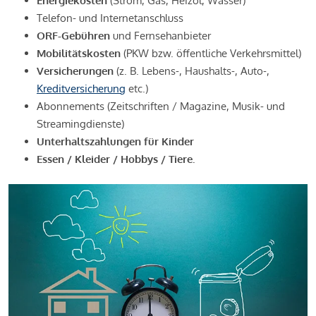
Energiekosten
(Strom, Gas, Heizöl, Wasser)
Telefon- und Internetanschluss
ORF-Gebühren
und Fernsehanbieter
Mobilitätskosten
(PKW bzw. öffentliche Verkehrsmittel)
Versicherungen
(z. B. Lebens-, Haushalts-, Auto-,
Kreditversicherung
etc.)
Abonnements (Zeitschriften / Magazine, Musik- und
Streamingdienste)
Unterhaltszahlungen für Kinder
Essen / Kleider / Hobbys / Tiere.