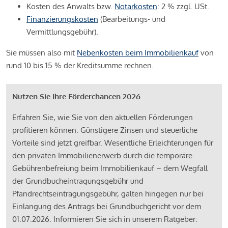
Kosten des Anwalts bzw.
Notarkosten
: 2 % zzgl. USt.
Finanzierungskosten
(Bearbeitungs- und
Vermittlungsgebühr).
Sie müssen also mit
Nebenkosten beim Immobilienkauf
von
rund 10 bis 15 % der Kreditsumme rechnen.
Nutzen Sie Ihre Förderchancen 2026
Erfahren Sie, wie Sie von den aktuellen Förderungen
profitieren können: Günstigere Zinsen und steuerliche
Vorteile sind jetzt greifbar. Wesentliche Erleichterungen für
den privaten Immobilienerwerb durch die temporäre
Gebührenbefreiung beim Immobilienkauf – dem Wegfall
der Grundbucheintragungsgebühr und
Pfandrechtseintragungsgebühr, galten hingegen nur bei
Einlangung des Antrags bei Grundbuchgericht vor dem
01.07.2026. Informieren Sie sich in unserem Ratgeber: