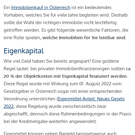
Ein
Immobilienkauf in Österreich
ist ein bedeutendes
Vorhaben, welches Sie für viele Jahre begleiten wird. Deshalb
sollte die Wahl der richtigen Immobilie nicht leichtfertig
getroffen werden. Es gibt folgende wesentliche Faktoren, die
eine Rolle spielen,
welche Immobilien für Sie leistbar sind:
Eigenkapital
Wie viel Geld haben Sie bereits angespart? Eine goldene
Regel lautet: bei privaten Immobilienfinanzierungen sollten
ca.
20 % der Objektkosten mit Eigenkapital finanziert werden.
Diese Regel wurde mit Wirkung zum 01. August 2022 vom
Gesetzgeber in Österreich sogar mit einer entsprechenden
Verordnung unterstrichen (
Eigenmittel-Anteil: Neues Gesetz
2022
; diese Regelung wurde zwischenzeitlich zwar
abgeschafft, dennoch diese Rahmenbedingungen in der Praxis
bei der Kreditvergabe weiterhin angewendet).
Eigenmittel können neben Bargeld beispielsweise auch