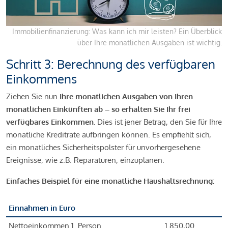
Immobilienfinanzierung: Was kann ich mir leisten? Ein Überblick
über Ihre monatlichen Ausgaben ist wichtig.
Schritt 3: Berechnung des verfügbaren
Einkommens
Ziehen Sie nun
Ihre monatlichen Ausgaben von Ihren
monatlichen Einkünften ab – so erhalten Sie Ihr frei
verfügbares Einkommen.
Dies ist jener Betrag, den Sie für Ihre
monatliche Kreditrate aufbringen können. Es empfiehlt sich,
ein monatliches Sicherheitspolster für unvorhergesehene
Ereignisse, wie z.B. Reparaturen, einzuplanen.
Einfaches Beispiel für eine monatliche Haushaltsrechnung:
Einnahmen in Euro
Nettoeinkommen 1. Person
1.850,00