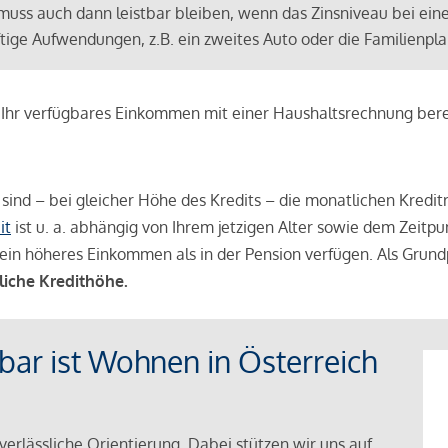
muss auch dann leistbar bleiben, wenn das Zinsniveau bei ein
ünftige Aufwendungen, z.B. ein zweites Auto oder die Familienp
e Ihr verfügbares Einkommen mit einer Haushaltsrechnung be
r sind – bei gleicher Höhe des Kredits – die monatlichen Kreditr
it
ist u. a. abhängig von Ihrem jetzigen Alter sowie dem Zeitpu
ein höheres Einkommen als in der Pension verfügen. Als Grundp
liche Kredithöhe.
tbar ist Wohnen in Österreich
verlässliche Orientierung. Dabei stützen wir uns auf