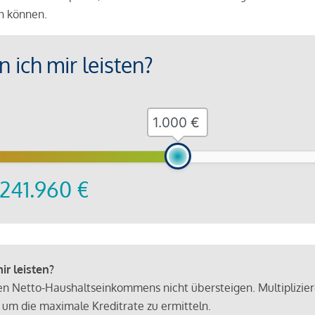
en können.
 ich mir leisten?
€
241.960
€
r leisten?
hen Netto-Haushaltseinkommens nicht übersteigen. Multiplizie
 um die maximale Kreditrate zu ermitteln.