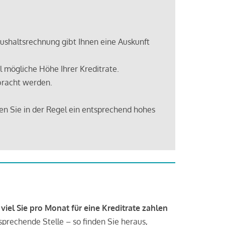
shaltsrechnung gibt Ihnen eine Auskunft
 mögliche Höhe Ihrer Kreditrate.
bracht werden.
en Sie in der Regel ein entsprechend hohes
 viel Sie pro Monat für eine Kreditrate zahlen
tsprechende Stelle – so finden Sie heraus,