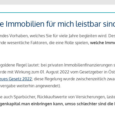
 Immobilien für mich leistbar sin
ndes Vorhaben, welches Sie für viele Jahre begleiten wird. Des
ende wesentliche Faktoren, die eine Rolle spielen,
welche Immobi
 goldene Regel lautet: bei privaten Immobilienfinanzierungen 
rde mit Wirkung zum 01. August 2022 vom Gesetzgeber in Öste
Neues Gesetz 2022
; diese Regelung wurde zwischenzeitlich zwa
tvergabe weiterhin angewendet).
se auch Sparbücher, Rückkaufswerte von Versicherungen, las
igenkapital man einbringen kann, umso schlechter sind die