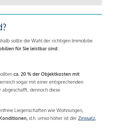
d?
halb sollte die Wahl der richtigen Immobilie
lien für Sie leistbar sind:
sollten
ca. 20 % der Objektkosten mit
rreich sogar mit einer entsprechenden
r abgeschafft, dennoch diese
tenfreie Liegenschaften wie Wohnungen,
 Konditionen,
d.h. umso höher ist der
Zinssatz
,