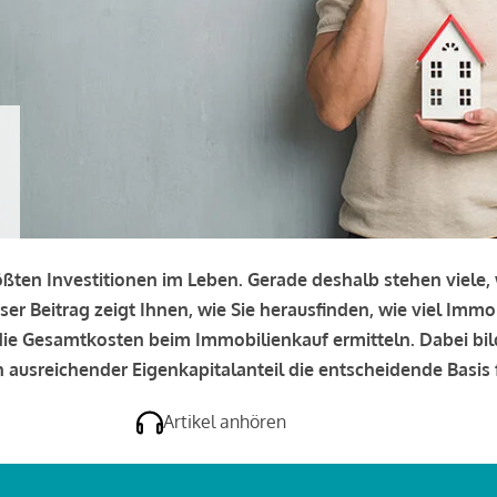
rößten Investitionen im Leben. Gerade deshalb stehen viele
eser Beitrag zeigt Ihnen, wie Sie herausfinden, wie viel Immo
e die Gesamtkosten beim Immobilienkauf ermitteln. Dabei bi
 ausreichender Eigenkapitalanteil die entscheidende Basis f
Artikel anhören