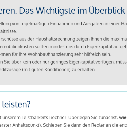
eren: Das Wichtigste im Überblick
lung von regelmäßigen Einnahmen und Ausgaben in einer Hau
ältnisse.
rschüsse aus der Haushaltsrechnung zeigen Ihnen die maximal
mmobilienkosten sollten mindestens durch Eigenkapital aufge
nnen für Ihre Wohnbaufinanzierung sehr hilfreich sein.
n Sie über kein oder nur geringes Eigenkapital verfügen, müss
ditzusage (mit guten Konditionen) zu erhalten.
 leisten?
it unserem Leistbarkeits-Rechner. Überlegen Sie zunächst,
wie
in erster Anhaltspunkt). Schieben Sie dann den Regler an die en