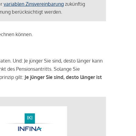
er
variablen Zinsvereinbarung
zukünftig
lanung berücksichtigt werden.
rechnen können.
aten. Und: Je jünger Sie sind, desto länger kann
nkt des Pensionsantritts. Solange Sie
rinzip gilt:
Je jünger Sie sind, desto länger ist