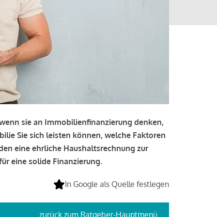
, wenn sie an Immobilienfinanzierung denken,
bilie Sie sich leisten können, welche Faktoren
lden eine ehrliche Haushaltsrechnung zur
ür eine solide Finanzierung.
In Google als Quelle festlegen
zurück
zum Ratgeber-Hauptmenü