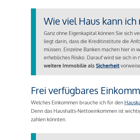
Wie viel Haus kann ich 
Ganz ohne Eigenkapital können Sie sich v
liegt darin, dass die Kreditinstitute die 
müssen. Einzelne Banken machen hier in we
erhebliches Risiko. Darauf wird sie sich i
weitere Immobilie als
Sicherheit
vorweise
Frei verfügbares Einkomm
Welches Einkommen brauche ich für den
Hausk
Denn das Haushalts-Nettoeinkommen ist wichti
zahlen könnten.