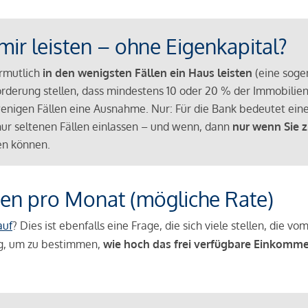
mir leisten – ohne Eigenkapital?
ermutlich
in den wenigsten Fällen ein Haus leisten
(eine sog
Anforderung stellen, dass mindestens 10 oder 20 % der Immobili
nigen Fällen eine Ausnahme. Nur: Für die Bank bedeutet eine
n nur seltenen Fällen einlassen – und wenn, dann
nur wenn Sie z
n können.
en pro Monat (mögliche Rate)
auf
? Dies ist ebenfalls eine Frage, die sich viele stellen, die
g, um zu bestimmen,
wie hoch das frei verfügbare Einkomme