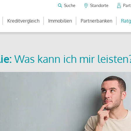
Suche
Standorte
Par
Kreditvergleich
Immobilien
Partnerbanken
Ratg
ie:
Was kann ich mir leisten