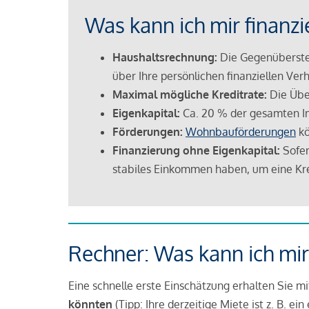
Was kann ich mir finanzi
Haushaltsrechnung:
Die Gegenüberstel
über Ihre persönlichen finanziellen Verh
Maximal mögliche Kreditrate:
Die Übe
Eigenkapital:
Ca. 20 % der gesamten I
Förderungen:
Wohnbauförderungen
kö
Finanzierung ohne Eigenkapital:
Sofer
stabiles Einkommen haben, um eine Kre
Rechner: Was kann ich mir
Eine schnelle erste Einschätzung erhalten Sie m
könnten
(Tipp: Ihre derzeitige Miete ist z. B. e