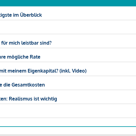
igste im Überblick
ür mich leistbar sind?
hre mögliche Rate
mit meinem Eigenkapital? (inkl. Video)
ie die Gesamtkosten
en: Realismus ist wichtig