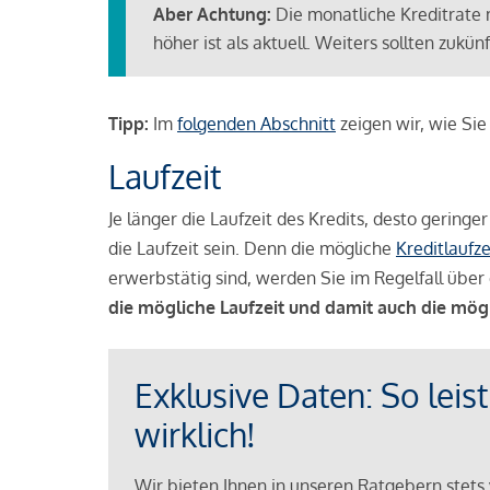
Aber Achtung:
Die monatliche Kreditrate 
höher ist als aktuell. Weiters sollten zuk
Tipp:
Im
folgenden Abschnitt
zeigen wir, wie Si
Laufzeit
Je länger die Laufzeit des Kredits, desto geringe
die Laufzeit sein. Denn die mögliche
Kreditlaufze
erwerbstätig sind, werden Sie im Regelfall über 
die mögliche Laufzeit und damit auch die mög
Exklusive Daten: So leis
wirklich!
Wir bieten Ihnen in unseren Ratgebern stets 