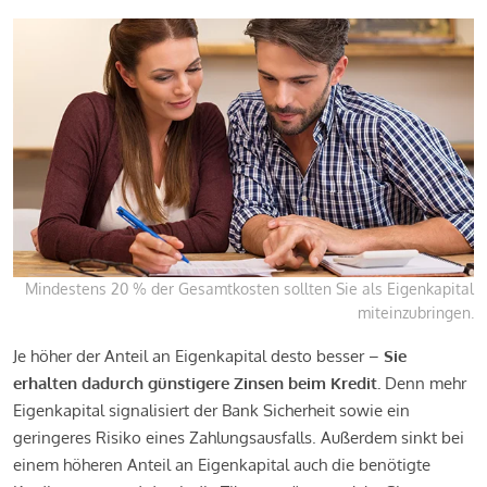
Mindestens 20 % der Gesamtkosten sollten Sie als Eigenkapital
miteinzubringen.
Je höher der Anteil an Eigenkapital desto besser –
Sie
erhalten dadurch günstigere Zinsen beim Kredit.
Denn mehr
Eigenkapital signalisiert der Bank Sicherheit sowie ein
geringeres Risiko eines Zahlungsausfalls. Außerdem sinkt bei
einem höheren Anteil an Eigenkapital auch die benötigte