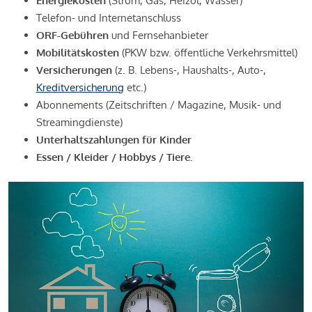
Energiekosten
(Strom, Gas, Heizöl, Wasser)
Telefon- und Internetanschluss
ORF-Gebühren
und Fernsehanbieter
Mobilitätskosten
(PKW bzw. öffentliche Verkehrsmittel)
Versicherungen
(z. B. Lebens-, Haushalts-, Auto-,
Kreditversicherung
etc.)
Abonnements (Zeitschriften / Magazine, Musik- und
Streamingdienste)
Unterhaltszahlungen für Kinder
Essen / Kleider / Hobbys / Tiere.