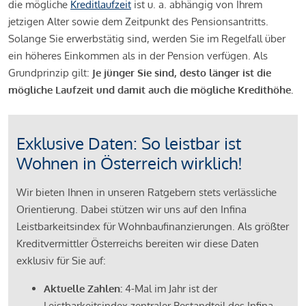
die mögliche
Kreditlaufzeit
ist u. a. abhängig von Ihrem
jetzigen Alter sowie dem Zeitpunkt des Pensionsantritts.
Solange Sie erwerbstätig sind, werden Sie im Regelfall über
ein höheres Einkommen als in der Pension verfügen. Als
Grundprinzip gilt:
Je jünger Sie sind, desto länger ist die
mögliche Laufzeit und damit auch die mögliche Kredithöhe.
Exklusive Daten: So leistbar ist
Wohnen in Österreich wirklich!
Wir bieten Ihnen in unseren Ratgebern stets verlässliche
Orientierung. Dabei stützen wir uns auf den Infina
Leistbarkeitsindex für Wohnbaufinanzierungen. Als größter
Kreditvermittler Österreichs bereiten wir diese Daten
exklusiv für Sie auf:
Aktuelle Zahlen:
4-Mal im Jahr ist der
Leistbarkeitsindex zentraler Bestandteil des Infina