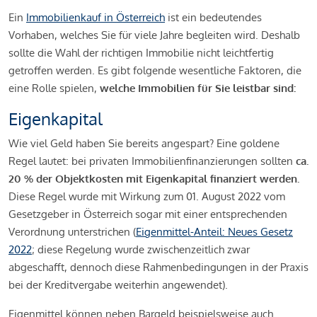
Ein
Immobilienkauf in Österreich
ist ein bedeutendes
Vorhaben, welches Sie für viele Jahre begleiten wird. Deshalb
sollte die Wahl der richtigen Immobilie nicht leichtfertig
getroffen werden. Es gibt folgende wesentliche Faktoren, die
eine Rolle spielen,
welche Immobilien für Sie leistbar sind:
Eigenkapital
Wie viel Geld haben Sie bereits angespart? Eine goldene
Regel lautet: bei privaten Immobilienfinanzierungen sollten
ca.
20 % der Objektkosten mit Eigenkapital finanziert werden.
Diese Regel wurde mit Wirkung zum 01. August 2022 vom
Gesetzgeber in Österreich sogar mit einer entsprechenden
Verordnung unterstrichen (
Eigenmittel-Anteil: Neues Gesetz
2022
; diese Regelung wurde zwischenzeitlich zwar
abgeschafft, dennoch diese Rahmenbedingungen in der Praxis
bei der Kreditvergabe weiterhin angewendet).
Eigenmittel können neben Bargeld beispielsweise auch