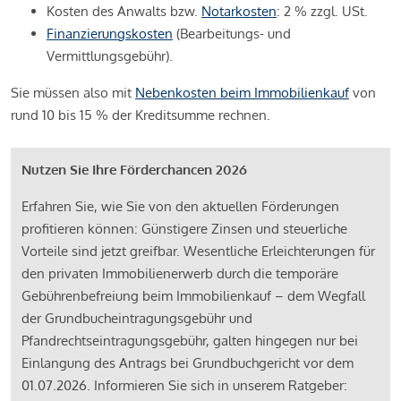
Kosten des Anwalts bzw.
Notarkosten
: 2 % zzgl. USt.
Finanzierungskosten
(Bearbeitungs- und
Vermittlungsgebühr).
Sie müssen also mit
Nebenkosten beim Immobilienkauf
von
rund 10 bis 15 % der Kreditsumme rechnen.
Nutzen Sie Ihre Förderchancen 2026
Erfahren Sie, wie Sie von den aktuellen Förderungen
profitieren können: Günstigere Zinsen und steuerliche
Vorteile sind jetzt greifbar. Wesentliche Erleichterungen für
den privaten Immobilienerwerb durch die temporäre
Gebührenbefreiung beim Immobilienkauf – dem Wegfall
der Grundbucheintragungsgebühr und
Pfandrechtseintragungsgebühr, galten hingegen nur bei
Einlangung des Antrags bei Grundbuchgericht vor dem
01.07.2026. Informieren Sie sich in unserem Ratgeber: