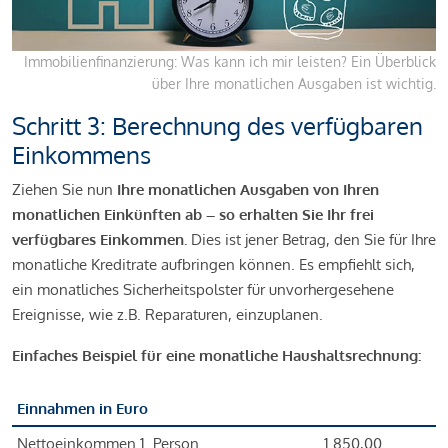
Immobilienfinanzierung: Was kann ich mir leisten? Ein Überblick
über Ihre monatlichen Ausgaben ist wichtig.
Schritt 3: Berechnung des verfügbaren
Einkommens
Ziehen Sie nun
Ihre monatlichen Ausgaben von Ihren
monatlichen Einkünften ab – so erhalten Sie Ihr frei
verfügbares Einkommen.
Dies ist jener Betrag, den Sie für Ihre
monatliche Kreditrate aufbringen können. Es empfiehlt sich,
ein monatliches Sicherheitspolster für unvorhergesehene
Ereignisse, wie z.B. Reparaturen, einzuplanen.
Einfaches Beispiel für eine monatliche Haushaltsrechnung:
Einnahmen in Euro
Nettoeinkommen 1. Person
1.850,00