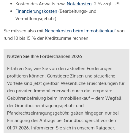
Kosten des Anwalts bzw.
Notarkosten
: 2 % zzgl. USt.
Finanzierungskosten
(Bearbeitungs- und
Vermittlungsgebühr).
Sie müssen also mit
Nebenkosten beim Immobilienkauf
von
rund 10 bis 15 % der Kreditsumme rechnen.
Nutzen Sie Ihre Förderchancen 2026
Erfahren Sie, wie Sie von den aktuellen Förderungen
profitieren können: Günstigere Zinsen und steuerliche
Vorteile sind jetzt greifbar. Wesentliche Erleichterungen für
den privaten Immobilienerwerb durch die temporäre
Gebührenbefreiung beim Immobilienkauf – dem Wegfall
der Grundbucheintragungsgebühr und
Pfandrechtseintragungsgebühr, galten hingegen nur bei
Einlangung des Antrags bei Grundbuchgericht vor dem
01.07.2026. Informieren Sie sich in unserem Ratgeber: