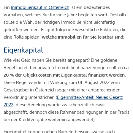
Ein
Immobilienkauf in Österreich
ist ein bedeutendes
Vorhaben, welches Sie für viele Jahre begleiten wird. Deshalb
sollte die Wahl der richtigen Immobilie nicht leichtfertig
getroffen werden. Es gibt folgende wesentliche Faktoren, die
eine Rolle spielen,
welche Immobilien für Sie leistbar sind:
Eigenkapital
Wie viel Geld haben Sie bereits angespart? Eine goldene
Regel lautet: bei privaten Immobilienfinanzierungen sollten
ca.
20 % der Objektkosten mit Eigenkapital finanziert werden.
Diese Regel wurde mit Wirkung zum 01. August 2022 vom
Gesetzgeber in Österreich sogar mit einer entsprechenden
Verordnung unterstrichen (
Eigenmittel-Anteil: Neues Gesetz
2022
; diese Regelung wurde zwischenzeitlich zwar
abgeschafft, dennoch diese Rahmenbedingungen in der Praxis
bei der Kreditvergabe weiterhin angewendet).
Eigenmittel können neben Bargeld beispielsweise auch