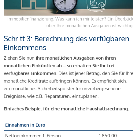
Immobilienfinanzierung: Was kann ich mir leisten? Ein Überblick
über Ihre monatlichen Ausgaben ist wichtig.
Schritt 3: Berechnung des verfügbaren
Einkommens
Ziehen Sie nun
Ihre monatlichen Ausgaben von Ihren
monatlichen Einkünften ab – so erhalten Sie Ihr frei
verfügbares Einkommen.
Dies ist jener Betrag, den Sie für Ihre
monatliche Kreditrate aufbringen können. Es empfiehlt sich,
ein monatliches Sicherheitspolster für unvorhergesehene
Ereignisse, wie z.B. Reparaturen, einzuplanen.
Einfaches Beispiel für eine monatliche Haushaltsrechnung:
Einnahmen in Euro
Nettoeinkommen 1. Person
1.850,00