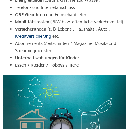
Energiekosten
(Strom, Gas, Heizöl, Wasser)
Telefon- und Internetanschluss
ORF-Gebühren
und Fernsehanbieter
Mobilitätskosten
(PKW bzw. öffentliche Verkehrsmittel)
Versicherungen
(z. B. Lebens-, Haushalts-, Auto-,
Kreditversicherung
etc.)
Abonnements (Zeitschriften / Magazine, Musik- und
Streamingdienste)
Unterhaltszahlungen für Kinder
Essen / Kleider / Hobbys / Tiere.