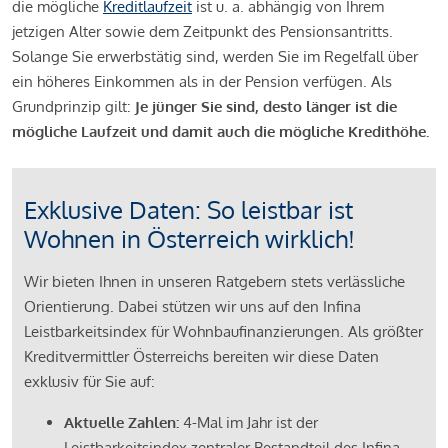
die mögliche
Kreditlaufzeit
ist u. a. abhängig von Ihrem
jetzigen Alter sowie dem Zeitpunkt des Pensionsantritts.
Solange Sie erwerbstätig sind, werden Sie im Regelfall über
ein höheres Einkommen als in der Pension verfügen. Als
Grundprinzip gilt:
Je jünger Sie sind, desto länger ist die
mögliche Laufzeit und damit auch die mögliche Kredithöhe.
Exklusive Daten: So leistbar ist
Wohnen in Österreich wirklich!
Wir bieten Ihnen in unseren Ratgebern stets verlässliche
Orientierung. Dabei stützen wir uns auf den Infina
Leistbarkeitsindex für Wohnbaufinanzierungen. Als größter
Kreditvermittler Österreichs bereiten wir diese Daten
exklusiv für Sie auf:
Aktuelle Zahlen:
4-Mal im Jahr ist der
Leistbarkeitsindex zentraler Bestandteil des Infina