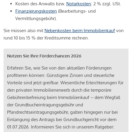
Kosten des Anwalts bzw.
Notarkosten
: 2 % zzgl. USt.
Finanzierungskosten
(Bearbeitungs- und
Vermittlungsgebühr).
Sie müssen also mit
Nebenkosten beim Immobilienkauf
von
rund 10 bis 15 % der Kreditsumme rechnen.
Nutzen Sie Ihre Förderchancen 2026
Erfahren Sie, wie Sie von den aktuellen Förderungen
profitieren können: Günstigere Zinsen und steuerliche
Vorteile sind jetzt greifbar. Wesentliche Erleichterungen für
den privaten Immobilienerwerb durch die temporäre
Gebührenbefreiung beim Immobilienkauf – dem Wegfall
der Grundbucheintragungsgebühr und
Pfandrechtseintragungsgebühr, galten hingegen nur bei
Einlangung des Antrags bei Grundbuchgericht vor dem
01.07.2026. Informieren Sie sich in unserem Ratgeber: