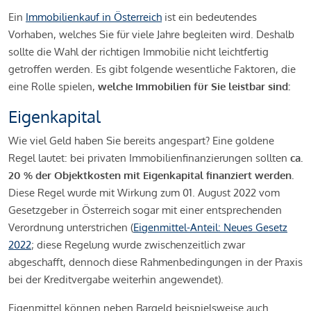
Ein
Immobilienkauf in Österreich
ist ein bedeutendes
Vorhaben, welches Sie für viele Jahre begleiten wird. Deshalb
sollte die Wahl der richtigen Immobilie nicht leichtfertig
getroffen werden. Es gibt folgende wesentliche Faktoren, die
eine Rolle spielen,
welche Immobilien für Sie leistbar sind:
Eigenkapital
Wie viel Geld haben Sie bereits angespart? Eine goldene
Regel lautet: bei privaten Immobilienfinanzierungen sollten
ca.
20 % der Objektkosten mit Eigenkapital finanziert werden.
Diese Regel wurde mit Wirkung zum 01. August 2022 vom
Gesetzgeber in Österreich sogar mit einer entsprechenden
Verordnung unterstrichen (
Eigenmittel-Anteil: Neues Gesetz
2022
; diese Regelung wurde zwischenzeitlich zwar
abgeschafft, dennoch diese Rahmenbedingungen in der Praxis
bei der Kreditvergabe weiterhin angewendet).
Eigenmittel können neben Bargeld beispielsweise auch