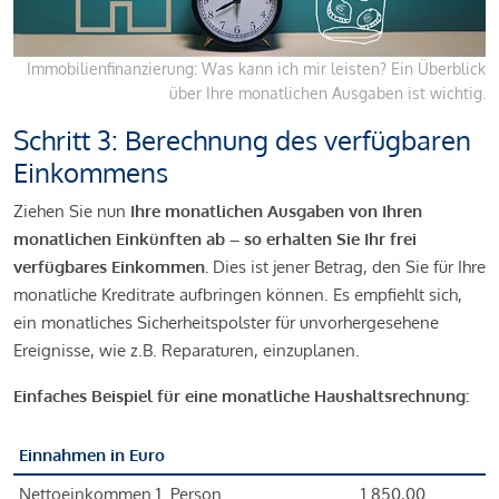
Immobilienfinanzierung: Was kann ich mir leisten? Ein Überblick
über Ihre monatlichen Ausgaben ist wichtig.
Schritt 3: Berechnung des verfügbaren
Einkommens
Ziehen Sie nun
Ihre monatlichen Ausgaben von Ihren
monatlichen Einkünften ab – so erhalten Sie Ihr frei
verfügbares Einkommen.
Dies ist jener Betrag, den Sie für Ihre
monatliche Kreditrate aufbringen können. Es empfiehlt sich,
ein monatliches Sicherheitspolster für unvorhergesehene
Ereignisse, wie z.B. Reparaturen, einzuplanen.
Einfaches Beispiel für eine monatliche Haushaltsrechnung:
Einnahmen in Euro
Nettoeinkommen 1. Person
1.850,00