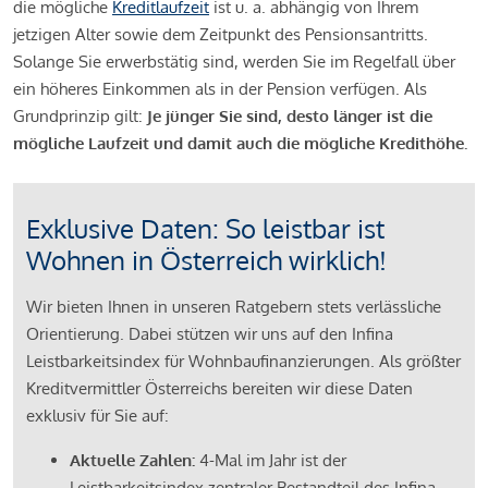
die mögliche
Kreditlaufzeit
ist u. a. abhängig von Ihrem
jetzigen Alter sowie dem Zeitpunkt des Pensionsantritts.
Solange Sie erwerbstätig sind, werden Sie im Regelfall über
ein höheres Einkommen als in der Pension verfügen. Als
Grundprinzip gilt:
Je jünger Sie sind, desto länger ist die
mögliche Laufzeit und damit auch die mögliche Kredithöhe.
Exklusive Daten: So leistbar ist
Wohnen in Österreich wirklich!
Wir bieten Ihnen in unseren Ratgebern stets verlässliche
Orientierung. Dabei stützen wir uns auf den Infina
Leistbarkeitsindex für Wohnbaufinanzierungen. Als größter
Kreditvermittler Österreichs bereiten wir diese Daten
exklusiv für Sie auf:
Aktuelle Zahlen:
4-Mal im Jahr ist der
Leistbarkeitsindex zentraler Bestandteil des Infina