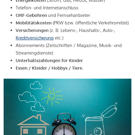
Energiekosten
(Strom, Gas, Heizöl, Wasser)
Telefon- und Internetanschluss
ORF-Gebühren
und Fernsehanbieter
Mobilitätskosten
(PKW bzw. öffentliche Verkehrsmittel)
Versicherungen
(z. B. Lebens-, Haushalts-, Auto-,
Kreditversicherung
etc.)
Abonnements (Zeitschriften / Magazine, Musik- und
Streamingdienste)
Unterhaltszahlungen für Kinder
Essen / Kleider / Hobbys / Tiere.