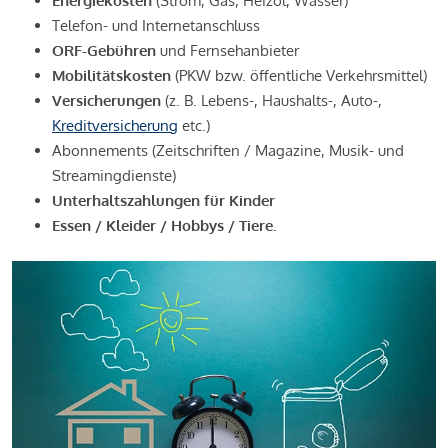
Energiekosten
(Strom, Gas, Heizöl, Wasser)
Telefon- und Internetanschluss
ORF-Gebühren
und Fernsehanbieter
Mobilitätskosten
(PKW bzw. öffentliche Verkehrsmittel)
Versicherungen
(z. B. Lebens-, Haushalts-, Auto-,
Kreditversicherung
etc.)
Abonnements (Zeitschriften / Magazine, Musik- und
Streamingdienste)
Unterhaltszahlungen für Kinder
Essen / Kleider / Hobbys / Tiere.