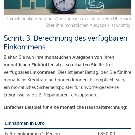
Immobilienfinanzierung: Was kann ich mir leisten? Ein Überblick
über Ihre monatlichen Ausgaben ist wichtig.
Schritt 3: Berechnung des verfügbaren
Einkommens
Ziehen Sie nun
Ihre monatlichen Ausgaben von Ihren
monatlichen Einkünften ab – so erhalten Sie Ihr frei
verfügbares Einkommen.
Dies ist jener Betrag, den Sie für Ihre
monatliche Kreditrate aufbringen können. Es empfiehlt sich,
ein monatliches Sicherheitspolster für unvorhergesehene
Ereignisse, wie z.B. Reparaturen, einzuplanen.
Einfaches Beispiel für eine monatliche Haushaltsrechnung:
Einnahmen in Euro
Nettoeinkommen 1. Person
1.850,00