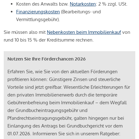
Kosten des Anwalts bzw.
Notarkosten
: 2 % zzgl. USt.
Finanzierungskosten
(Bearbeitungs- und
Vermittlungsgebühr).
Sie müssen also mit
Nebenkosten beim Immobilienkauf
von
rund 10 bis 15 % der Kreditsumme rechnen.
Nutzen Sie Ihre Förderchancen 2026
Erfahren Sie, wie Sie von den aktuellen Förderungen
profitieren können: Günstigere Zinsen und steuerliche
Vorteile sind jetzt greifbar. Wesentliche Erleichterungen für
den privaten Immobilienerwerb durch die temporäre
Gebührenbefreiung beim Immobilienkauf – dem Wegfall
der Grundbucheintragungsgebühr und
Pfandrechtseintragungsgebühr, galten hingegen nur bei
Einlangung des Antrags bei Grundbuchgericht vor dem
01.07.2026. Informieren Sie sich in unserem Ratgeber: