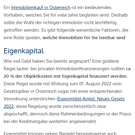
Ein
Immobilienkauf in Österreich
ist ein bedeutendes
Vorhaben, welches Sie für viele Jahre begleiten wird. Deshalb
sollte die Wahl der richtigen Immobilie nicht leichtfertig
getroffen werden. Es gibt folgende wesentliche Faktoren, die
eine Rolle spielen,
welche Immobilien für Sie leistbar sind:
Eigenkapital
Wie viel Geld haben Sie bereits angespart? Eine goldene
Regel lautet: bei privaten Immobilienfinanzierungen sollten
ca.
20 % der Objektkosten mit Eigenkapital finanziert werden.
Diese Regel wurde mit Wirkung zum 01. August 2022 vom
Gesetzgeber in Österreich sogar mit einer entsprechenden
Verordnung unterstrichen (
Eigenmittel-Anteil: Neues Gesetz
2022
; diese Regelung wurde zwischenzeitlich zwar
abgeschafft, dennoch diese Rahmenbedingungen in der Praxis
bei der Kreditvergabe weiterhin angewendet).
Eigenmittel können neben Bargeld beispielsweise auch