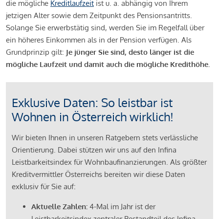
die mögliche
Kreditlaufzeit
ist u. a. abhängig von Ihrem
jetzigen Alter sowie dem Zeitpunkt des Pensionsantritts.
Solange Sie erwerbstätig sind, werden Sie im Regelfall über
ein höheres Einkommen als in der Pension verfügen. Als
Grundprinzip gilt:
Je jünger Sie sind, desto länger ist die
mögliche Laufzeit und damit auch die mögliche Kredithöhe.
Exklusive Daten: So leistbar ist
Wohnen in Österreich wirklich!
Wir bieten Ihnen in unseren Ratgebern stets verlässliche
Orientierung. Dabei stützen wir uns auf den Infina
Leistbarkeitsindex für Wohnbaufinanzierungen. Als größter
Kreditvermittler Österreichs bereiten wir diese Daten
exklusiv für Sie auf:
Aktuelle Zahlen:
4-Mal im Jahr ist der
Leistbarkeitsindex zentraler Bestandteil des Infina