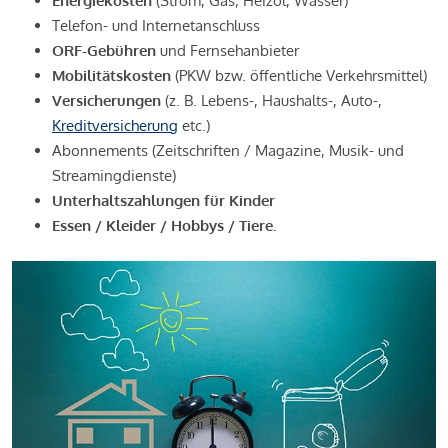
Energiekosten
(Strom, Gas, Heizöl, Wasser)
Telefon- und Internetanschluss
ORF-Gebühren
und Fernsehanbieter
Mobilitätskosten
(PKW bzw. öffentliche Verkehrsmittel)
Versicherungen
(z. B. Lebens-, Haushalts-, Auto-,
Kreditversicherung
etc.)
Abonnements (Zeitschriften / Magazine, Musik- und
Streamingdienste)
Unterhaltszahlungen für Kinder
Essen / Kleider / Hobbys / Tiere.