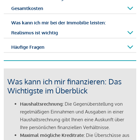
Gesamtkosten
Was kann ich mir bei der Immobilie leisten:
Realismus ist wichtig
Häufige Fragen
Was kann ich mir finanzieren: Das
Wichtigste im Überblick
Haushaltsrechnung:
Die Gegenüberstellung von
regelmäßigen Einnahmen und Ausgaben in einer
Haushaltsrechnung gibt Ihnen eine Auskunft über
Ihre persönlichen finanziellen Verhältnisse.
Maximal mögliche Kreditrate:
Die Überschüsse aus