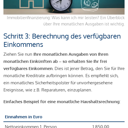
Immobilienfinanzierung: Was kann ich mir leisten? Ein Überblick
über Ihre monatlichen Ausgaben ist wichtig.
Schritt 3: Berechnung des verfügbaren
Einkommens
Ziehen Sie nun
Ihre monatlichen Ausgaben von Ihren
monatlichen Einkünften ab – so erhalten Sie Ihr frei
verfügbares Einkommen.
Dies ist jener Betrag, den Sie für Ihre
monatliche Kreditrate aufbringen können. Es empfiehlt sich,
ein monatliches Sicherheitspolster für unvorhergesehene
Ereignisse, wie z.B. Reparaturen, einzuplanen.
Einfaches Beispiel für eine monatliche Haushaltsrechnung:
Einnahmen in Euro
Nettoeinkommen 1. Person
1.850,00