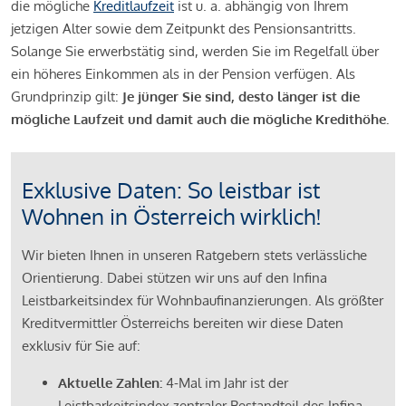
die mögliche
Kreditlaufzeit
ist u. a. abhängig von Ihrem
jetzigen Alter sowie dem Zeitpunkt des Pensionsantritts.
Solange Sie erwerbstätig sind, werden Sie im Regelfall über
ein höheres Einkommen als in der Pension verfügen. Als
Grundprinzip gilt:
Je jünger Sie sind, desto länger ist die
mögliche Laufzeit und damit auch die mögliche Kredithöhe.
Exklusive Daten: So leistbar ist
Wohnen in Österreich wirklich!
Wir bieten Ihnen in unseren Ratgebern stets verlässliche
Orientierung. Dabei stützen wir uns auf den Infina
Leistbarkeitsindex für Wohnbaufinanzierungen. Als größter
Kreditvermittler Österreichs bereiten wir diese Daten
exklusiv für Sie auf:
Aktuelle Zahlen:
4-Mal im Jahr ist der
Leistbarkeitsindex zentraler Bestandteil des Infina