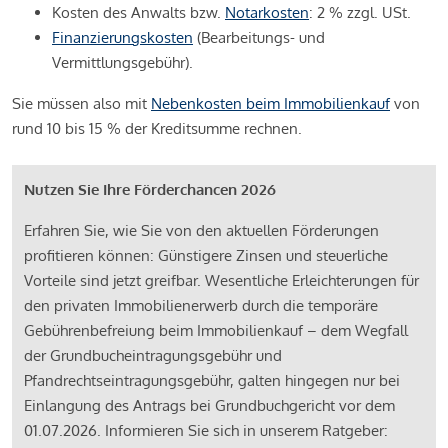
Kosten des Anwalts bzw.
Notarkosten
: 2 % zzgl. USt.
Finanzierungskosten
(Bearbeitungs- und
Vermittlungsgebühr).
Sie müssen also mit
Nebenkosten beim Immobilienkauf
von
rund 10 bis 15 % der Kreditsumme rechnen.
Nutzen Sie Ihre Förderchancen 2026
Erfahren Sie, wie Sie von den aktuellen Förderungen
profitieren können: Günstigere Zinsen und steuerliche
Vorteile sind jetzt greifbar. Wesentliche Erleichterungen für
den privaten Immobilienerwerb durch die temporäre
Gebührenbefreiung beim Immobilienkauf – dem Wegfall
der Grundbucheintragungsgebühr und
Pfandrechtseintragungsgebühr, galten hingegen nur bei
Einlangung des Antrags bei Grundbuchgericht vor dem
01.07.2026. Informieren Sie sich in unserem Ratgeber: