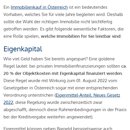
Ein
Immobilienkauf in Österreich
ist ein bedeutendes
Vorhaben, welches Sie für viele Jahre begleiten wird. Deshalb
sollte die Wahl der richtigen Immobilie nicht leichtfertig
getroffen werden. Es gibt folgende wesentliche Faktoren, die
eine Rolle spielen,
welche Immobilien für Sie leistbar sind:
Eigenkapital
Wie viel Geld haben Sie bereits angespart? Eine goldene
Regel lautet: bei privaten Immobilienfinanzierungen sollten
ca.
20 % der Objektkosten mit Eigenkapital finanziert werden.
Diese Regel wurde mit Wirkung zum 01. August 2022 vom
Gesetzgeber in Österreich sogar mit einer entsprechenden
Verordnung unterstrichen (
Eigenmittel-Anteil: Neues Gesetz
2022
; diese Regelung wurde zwischenzeitlich zwar
abgeschafft, dennoch diese Rahmenbedingungen in der Praxis
bei der Kreditvergabe weiterhin angewendet).
Eigenmittel können neben Bargeld beispielsweise auch