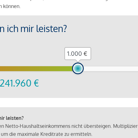
en können.
 ich mir leisten?
€
241.960
€
r leisten?
hen Netto-Haushaltseinkommens nicht übersteigen. Multiplizie
 um die maximale Kreditrate zu ermitteln.