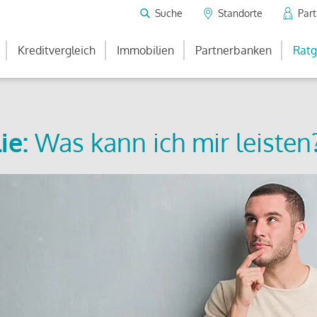
Suche
Standorte
Par
Kreditvergleich
Immobilien
Partnerbanken
Ratg
ie:
Was kann ich mir leisten