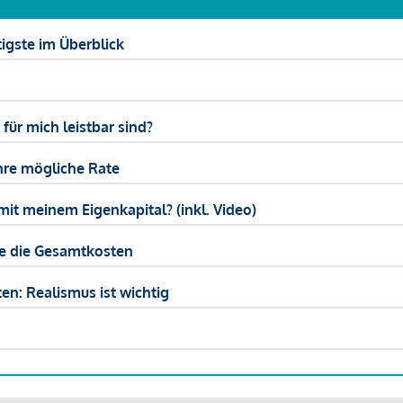
igste im Überblick
ür mich leistbar sind?
hre mögliche Rate
mit meinem Eigenkapital? (inkl. Video)
ie die Gesamtkosten
en: Realismus ist wichtig