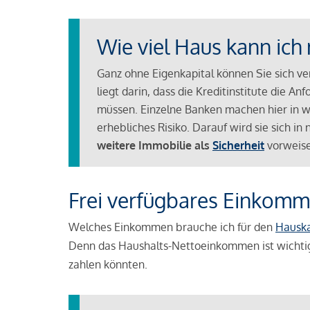
Wie viel Haus kann ich 
Ganz ohne Eigenkapital können Sie sich v
liegt darin, dass die Kreditinstitute die 
müssen. Einzelne Banken machen hier in we
erhebliches Risiko. Darauf wird sie sich i
weitere Immobilie als
Sicherheit
vorweise
Frei verfügbares Einkomm
Welches Einkommen brauche ich für den
Hausk
Denn das Haushalts-Nettoeinkommen ist wichti
zahlen könnten.