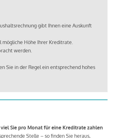
shaltsrechnung gibt Ihnen eine Auskunft
 mögliche Höhe Ihrer Kreditrate.
bracht werden.
en Sie in der Regel ein entsprechend hohes
 viel Sie pro Monat für eine Kreditrate zahlen
tsprechende Stelle – so finden Sie heraus,