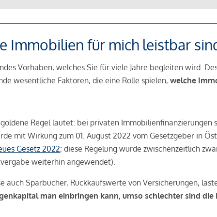
 Immobilien für mich leistbar sin
ndes Vorhaben, welches Sie für viele Jahre begleiten wird. Des
ende wesentliche Faktoren, die eine Rolle spielen,
welche Immobi
 goldene Regel lautet: bei privaten Immobilienfinanzierungen 
rde mit Wirkung zum 01. August 2022 vom Gesetzgeber in Öste
Neues Gesetz 2022
; diese Regelung wurde zwischenzeitlich zwa
tvergabe weiterhin angewendet).
se auch Sparbücher, Rückkaufswerte von Versicherungen, las
igenkapital man einbringen kann, umso schlechter sind die