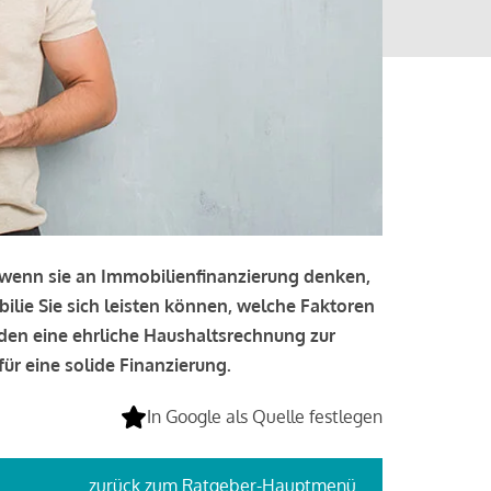
, wenn sie an Immobilienfinanzierung denken,
bilie Sie sich leisten können, welche Faktoren
lden eine ehrliche Haushaltsrechnung zur
ür eine solide Finanzierung.
In Google als Quelle festlegen
zurück
zum Ratgeber-Hauptmenü