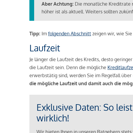
Aber Achtung:
Die monatliche Kreditrate 
höher ist als aktuell. Weiters sollten zuk
Tipp:
Im
folgenden Abschnitt
zeigen wir, wie Si
Laufzeit
Je länger die Laufzeit des Kredits, desto geringe
die Laufzeit sein. Denn die mögliche
Kreditlaufze
erwerbstätig sind, werden Sie im Regelfall über 
die mögliche Laufzeit und damit auch die mög
Exklusive Daten: So leis
wirklich!
Wir bieten Ihnen in unseren Ratgebern stets 