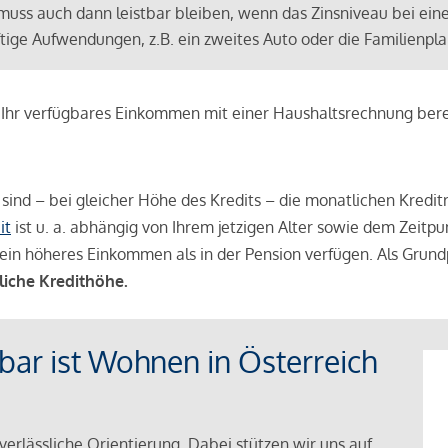
muss auch dann leistbar bleiben, wenn das Zinsniveau bei ein
ünftige Aufwendungen, z.B. ein zweites Auto oder die Familienp
e Ihr verfügbares Einkommen mit einer Haushaltsrechnung be
r sind – bei gleicher Höhe des Kredits – die monatlichen Kreditr
it
ist u. a. abhängig von Ihrem jetzigen Alter sowie dem Zeitpu
ein höheres Einkommen als in der Pension verfügen. Als Grundp
liche Kredithöhe.
tbar ist Wohnen in Österreich
verlässliche Orientierung. Dabei stützen wir uns auf