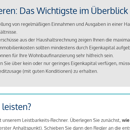
eren: Das Wichtigste im Überblick
lung von regelmäßigen Einnahmen und Ausgaben in einer Hau
ältnisse.
rschüsse aus der Haushaltsrechnung zeigen Ihnen die maximal
mmobilienkosten sollten mindestens durch Eigenkapital aufge
nnen für Ihre Wohnbaufinanzierung sehr hilfreich sein.
n Sie über kein oder nur geringes Eigenkapital verfügen, müss
ditzusage (mit guten Konditionen) zu erhalten.
 leisten?
it unserem Leistbarkeits-Rechner. Überlegen Sie zunächst,
wie
in erster Anhaltspunkt). Schieben Sie dann den Regler an die en