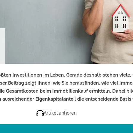
rößten Investitionen im Leben. Gerade deshalb stehen viele
eser Beitrag zeigt Ihnen, wie Sie herausfinden, wie viel Immo
e die Gesamtkosten beim Immobilienkauf ermitteln. Dabei bi
 ausreichender Eigenkapitalanteil die entscheidende Basis f
Artikel anhören