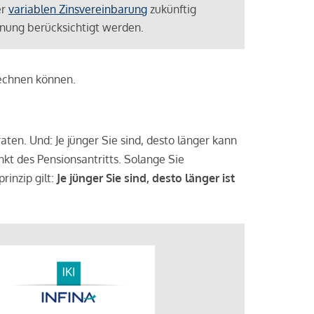
er
variablen Zinsvereinbarung
zukünftig
lanung berücksichtigt werden.
rechnen können.
aten. Und: Je jünger Sie sind, desto länger kann
nkt des Pensionsantritts. Solange Sie
rinzip gilt:
Je jünger Sie sind, desto länger ist