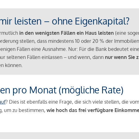
mir leisten – ohne Eigenkapital?
ermutlich
in den wenigsten Fällen ein Haus leisten
(eine sog
Anforderung stellen, dass mindestens 10 oder 20 % der Immobili
nigen Fällen eine Ausnahme. Nur: Für die Bank bedeutet eine
n nur seltenen Fällen einlassen – und wenn, dann
nur wenn Sie z
n können.
en pro Monat (mögliche Rate)
auf
? Dies ist ebenfalls eine Frage, die sich viele stellen, die
g, um zu bestimmen,
wie hoch das frei verfügbare Einkomme