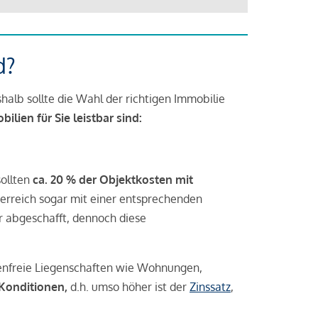
d?
halb sollte die Wahl der richtigen Immobilie
lien für Sie leistbar sind:
sollten
ca. 20 % der Objektkosten mit
rreich sogar mit einer entsprechenden
r abgeschafft, dennoch diese
tenfreie Liegenschaften wie Wohnungen,
 Konditionen,
d.h. umso höher ist der
Zinssatz
,