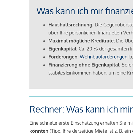
Was kann ich mir finanzi
Haushaltsrechnung:
Die Gegenüberstel
über Ihre persönlichen finanziellen Verh
Maximal mögliche Kreditrate:
Die Übe
Eigenkapital:
Ca. 20 % der gesamten I
Förderungen:
Wohnbauförderungen
kö
Finanzierung ohne Eigenkapital:
Sofer
stabiles Einkommen haben, um eine Kre
Rechner: Was kann ich mir
Eine schnelle erste Einschätzung erhalten Sie m
könnten
(Tipp: Ihre derzeitige Miete ist z. B. e