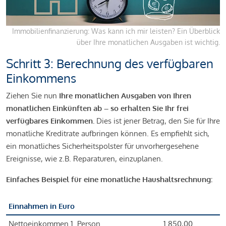
Immobilienfinanzierung: Was kann ich mir leisten? Ein Überblick
über Ihre monatlichen Ausgaben ist wichtig.
Schritt 3: Berechnung des verfügbaren
Einkommens
Ziehen Sie nun
Ihre monatlichen Ausgaben von Ihren
monatlichen Einkünften ab – so erhalten Sie Ihr frei
verfügbares Einkommen.
Dies ist jener Betrag, den Sie für Ihre
monatliche Kreditrate aufbringen können. Es empfiehlt sich,
ein monatliches Sicherheitspolster für unvorhergesehene
Ereignisse, wie z.B. Reparaturen, einzuplanen.
Einfaches Beispiel für eine monatliche Haushaltsrechnung:
Einnahmen in Euro
Nettoeinkommen 1. Person
1.850,00