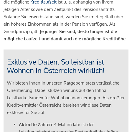
die mögliche
Kreditlaufzeit
ist u. a. abhängig von Ihrem
jetzigen Alter sowie dem Zeitpunkt des Pensionsantritts.
Solange Sie erwerbstätig sind, werden Sie im Regelfall über
ein höheres Einkommen als in der Pension verfügen. Als
Grundprinzip gilt:
Je jünger Sie sind, desto länger ist die
mögliche Laufzeit und damit auch die mögliche Kredithöhe.
Exklusive Daten: So leistbar ist
Wohnen in Österreich wirklich!
Wir bieten Ihnen in unseren Ratgebern stets verlässliche
Orientierung. Dabei stützen wir uns auf den Infina
Leistbarkeitsindex für Wohnbaufinanzierungen. Als größter
Kreditvermittler Österreichs bereiten wir diese Daten
exklusiv für Sie auf:
Aktuelle Zahlen:
4-Mal im Jahr ist der
Leistbarkeitsindex zentraler Bestandteil des Infina