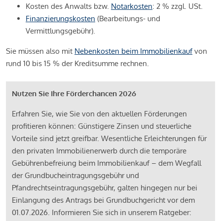
Kosten des Anwalts bzw.
Notarkosten
: 2 % zzgl. USt.
Finanzierungskosten
(Bearbeitungs- und
Vermittlungsgebühr).
Sie müssen also mit
Nebenkosten beim Immobilienkauf
von
rund 10 bis 15 % der Kreditsumme rechnen.
Nutzen Sie Ihre Förderchancen 2026
Erfahren Sie, wie Sie von den aktuellen Förderungen
profitieren können: Günstigere Zinsen und steuerliche
Vorteile sind jetzt greifbar. Wesentliche Erleichterungen für
den privaten Immobilienerwerb durch die temporäre
Gebührenbefreiung beim Immobilienkauf – dem Wegfall
der Grundbucheintragungsgebühr und
Pfandrechtseintragungsgebühr, galten hingegen nur bei
Einlangung des Antrags bei Grundbuchgericht vor dem
01.07.2026. Informieren Sie sich in unserem Ratgeber: