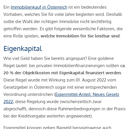
Ein
Immobilienkauf in Österreich
ist ein bedeutendes
Vorhaben, welches Sie für viele Jahre begleiten wird. Deshalb
sollte die Wahl der richtigen Immobilie nicht leichtfertig
getroffen werden. Es gibt folgende wesentliche Faktoren, die
eine Rolle spielen,
welche Immobilien für Sie leistbar sind:
Eigenkapital
Wie viel Geld haben Sie bereits angespart? Eine goldene
Regel lautet: bei privaten Immobilienfinanzierungen sollten
ca.
20 % der Objektkosten mit Eigenkapital finanziert werden.
Diese Regel wurde mit Wirkung zum 01. August 2022 vom
Gesetzgeber in Österreich sogar mit einer entsprechenden
Verordnung unterstrichen (
Eigenmittel-Anteil: Neues Gesetz
2022
; diese Regelung wurde zwischenzeitlich zwar
abgeschafft, dennoch diese Rahmenbedingungen in der Praxis
bei der Kreditvergabe weiterhin angewendet).
Eigenmittel können neben Bargeld beispielsweise auch