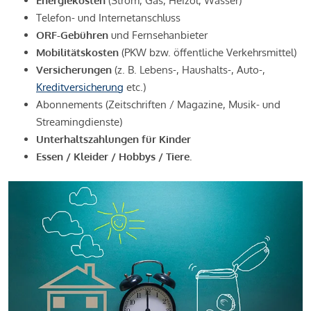
Energiekosten
(Strom, Gas, Heizöl, Wasser)
Telefon- und Internetanschluss
ORF-Gebühren
und Fernsehanbieter
Mobilitätskosten
(PKW bzw. öffentliche Verkehrsmittel)
Versicherungen
(z. B. Lebens-, Haushalts-, Auto-,
Kreditversicherung
etc.)
Abonnements (Zeitschriften / Magazine, Musik- und
Streamingdienste)
Unterhaltszahlungen für Kinder
Essen / Kleider / Hobbys / Tiere.