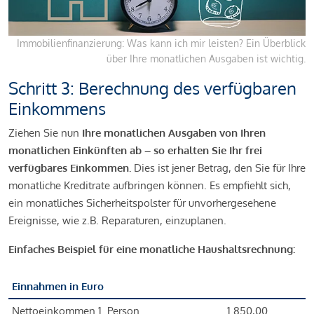
Immobilienfinanzierung: Was kann ich mir leisten? Ein Überblick
über Ihre monatlichen Ausgaben ist wichtig.
Schritt 3: Berechnung des verfügbaren
Einkommens
Ziehen Sie nun
Ihre monatlichen Ausgaben von Ihren
monatlichen Einkünften ab – so erhalten Sie Ihr frei
verfügbares Einkommen.
Dies ist jener Betrag, den Sie für Ihre
monatliche Kreditrate aufbringen können. Es empfiehlt sich,
ein monatliches Sicherheitspolster für unvorhergesehene
Ereignisse, wie z.B. Reparaturen, einzuplanen.
Einfaches Beispiel für eine monatliche Haushaltsrechnung:
Einnahmen in Euro
Nettoeinkommen 1. Person
1.850,00