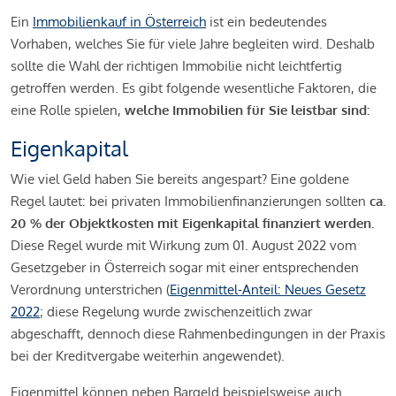
Ein
Immobilienkauf in Österreich
ist ein bedeutendes
Vorhaben, welches Sie für viele Jahre begleiten wird. Deshalb
sollte die Wahl der richtigen Immobilie nicht leichtfertig
getroffen werden. Es gibt folgende wesentliche Faktoren, die
eine Rolle spielen,
welche Immobilien für Sie leistbar sind:
Eigenkapital
Wie viel Geld haben Sie bereits angespart? Eine goldene
Regel lautet: bei privaten Immobilienfinanzierungen sollten
ca.
20 % der Objektkosten mit Eigenkapital finanziert werden.
Diese Regel wurde mit Wirkung zum 01. August 2022 vom
Gesetzgeber in Österreich sogar mit einer entsprechenden
Verordnung unterstrichen (
Eigenmittel-Anteil: Neues Gesetz
2022
; diese Regelung wurde zwischenzeitlich zwar
abgeschafft, dennoch diese Rahmenbedingungen in der Praxis
bei der Kreditvergabe weiterhin angewendet).
Eigenmittel können neben Bargeld beispielsweise auch