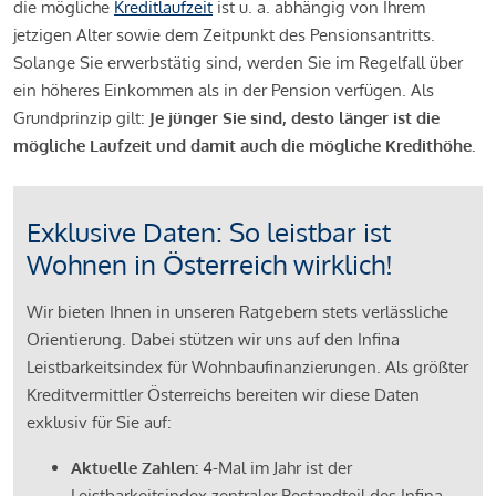
die mögliche
Kreditlaufzeit
ist u. a. abhängig von Ihrem
jetzigen Alter sowie dem Zeitpunkt des Pensionsantritts.
Solange Sie erwerbstätig sind, werden Sie im Regelfall über
ein höheres Einkommen als in der Pension verfügen. Als
Grundprinzip gilt:
Je jünger Sie sind, desto länger ist die
mögliche Laufzeit und damit auch die mögliche Kredithöhe.
Exklusive Daten: So leistbar ist
Wohnen in Österreich wirklich!
Wir bieten Ihnen in unseren Ratgebern stets verlässliche
Orientierung. Dabei stützen wir uns auf den Infina
Leistbarkeitsindex für Wohnbaufinanzierungen. Als größter
Kreditvermittler Österreichs bereiten wir diese Daten
exklusiv für Sie auf:
Aktuelle Zahlen:
4-Mal im Jahr ist der
Leistbarkeitsindex zentraler Bestandteil des Infina