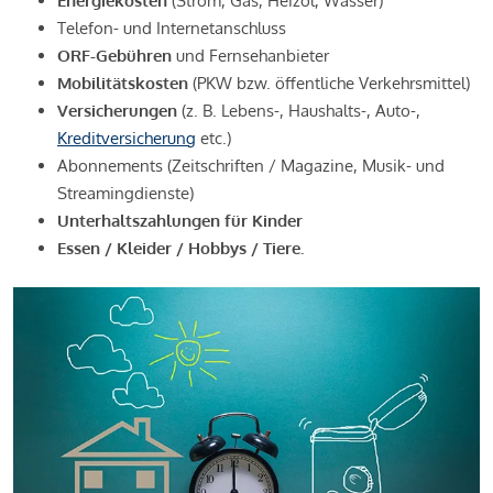
Energiekosten
(Strom, Gas, Heizöl, Wasser)
Telefon- und Internetanschluss
ORF-Gebühren
und Fernsehanbieter
Mobilitätskosten
(PKW bzw. öffentliche Verkehrsmittel)
Versicherungen
(z. B. Lebens-, Haushalts-, Auto-,
Kreditversicherung
etc.)
Abonnements (Zeitschriften / Magazine, Musik- und
Streamingdienste)
Unterhaltszahlungen für Kinder
Essen / Kleider / Hobbys / Tiere.