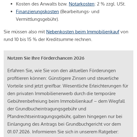
Kosten des Anwalts bzw.
Notarkosten
: 2 % zzgl. USt.
Finanzierungskosten
(Bearbeitungs- und
Vermittlungsgebühr).
Sie müssen also mit
Nebenkosten beim Immobilienkauf
von
rund 10 bis 15 % der Kreditsumme rechnen.
Nutzen Sie Ihre Förderchancen 2026
Erfahren Sie, wie Sie von den aktuellen Förderungen
profitieren können: Günstigere Zinsen und steuerliche
Vorteile sind jetzt greifbar. Wesentliche Erleichterungen für
den privaten Immobilienerwerb durch die temporäre
Gebührenbefreiung beim Immobilienkauf – dem Wegfall
der Grundbucheintragungsgebühr und
Pfandrechtseintragungsgebühr, galten hingegen nur bei
Einlangung des Antrags bei Grundbuchgericht vor dem
01.07.2026. Informieren Sie sich in unserem Ratgeber: