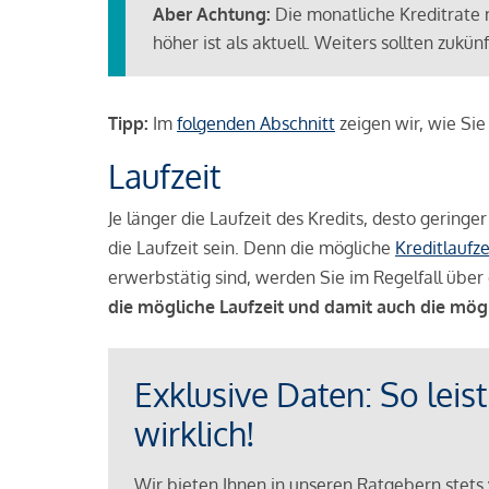
Aber Achtung:
Die monatliche Kreditrate 
höher ist als aktuell. Weiters sollten zuk
Tipp:
Im
folgenden Abschnitt
zeigen wir, wie Si
Laufzeit
Je länger die Laufzeit des Kredits, desto geringe
die Laufzeit sein. Denn die mögliche
Kreditlaufze
erwerbstätig sind, werden Sie im Regelfall über 
die mögliche Laufzeit und damit auch die mög
Exklusive Daten: So leis
wirklich!
Wir bieten Ihnen in unseren Ratgebern stets 