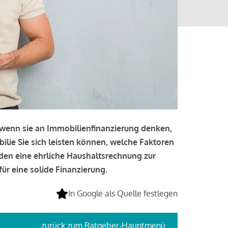
, wenn sie an Immobilienfinanzierung denken,
bilie Sie sich leisten können, welche Faktoren
lden eine ehrliche Haushaltsrechnung zur
ür eine solide Finanzierung.
In Google als Quelle festlegen
zurück
zum Ratgeber-Hauptmenü