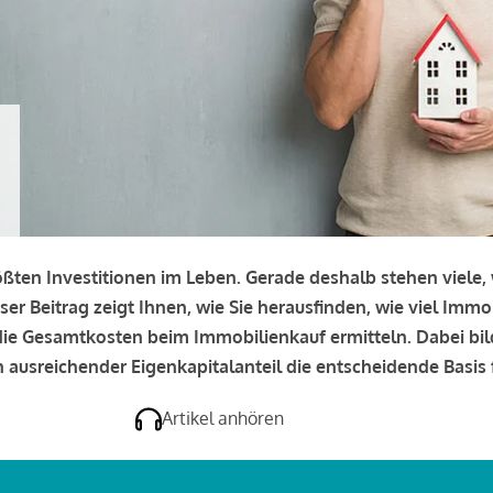
rößten Investitionen im Leben. Gerade deshalb stehen viele
eser Beitrag zeigt Ihnen, wie Sie herausfinden, wie viel Immo
e die Gesamtkosten beim Immobilienkauf ermitteln. Dabei bi
 ausreichender Eigenkapitalanteil die entscheidende Basis f
Artikel anhören