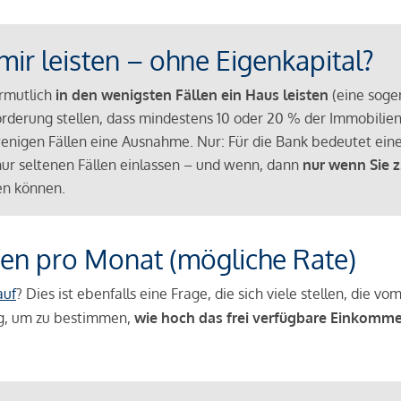
mir leisten – ohne Eigenkapital?
ermutlich
in den wenigsten Fällen ein Haus leisten
(eine sog
Anforderung stellen, dass mindestens 10 oder 20 % der Immobili
nigen Fällen eine Ausnahme. Nur: Für die Bank bedeutet eine
n nur seltenen Fällen einlassen – und wenn, dann
nur wenn Sie z
n können.
en pro Monat (mögliche Rate)
auf
? Dies ist ebenfalls eine Frage, die sich viele stellen, die
g, um zu bestimmen,
wie hoch das frei verfügbare Einkomme