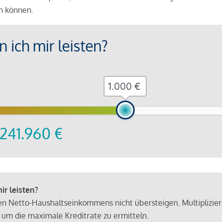
en können.
 ich mir leisten?
€
241.960
€
r leisten?
hen Netto-Haushaltseinkommens nicht übersteigen. Multiplizie
 um die maximale Kreditrate zu ermitteln.