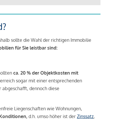
d?
halb sollte die Wahl der richtigen Immobilie
lien für Sie leistbar sind:
sollten
ca. 20 % der Objektkosten mit
rreich sogar mit einer entsprechenden
r abgeschafft, dennoch diese
tenfreie Liegenschaften wie Wohnungen,
 Konditionen,
d.h. umso höher ist der
Zinssatz
,