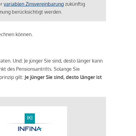
er
variablen Zinsvereinbarung
zukünftig
lanung berücksichtigt werden.
rechnen können.
aten. Und: Je jünger Sie sind, desto länger kann
nkt des Pensionsantritts. Solange Sie
rinzip gilt:
Je jünger Sie sind, desto länger ist