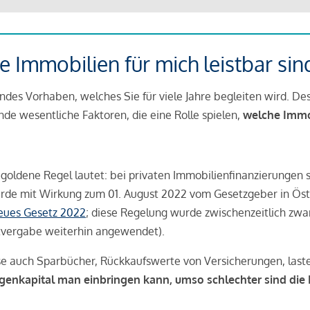
 Immobilien für mich leistbar sin
ndes Vorhaben, welches Sie für viele Jahre begleiten wird. Des
ende wesentliche Faktoren, die eine Rolle spielen,
welche Immobi
 goldene Regel lautet: bei privaten Immobilienfinanzierungen 
rde mit Wirkung zum 01. August 2022 vom Gesetzgeber in Öste
Neues Gesetz 2022
; diese Regelung wurde zwischenzeitlich zwa
tvergabe weiterhin angewendet).
se auch Sparbücher, Rückkaufswerte von Versicherungen, las
igenkapital man einbringen kann, umso schlechter sind die