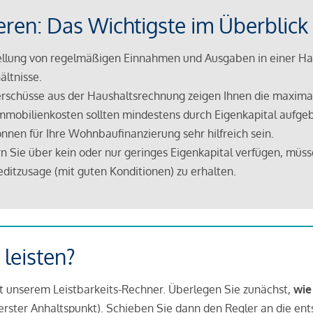
eren: Das Wichtigste im Überblick
lung von regelmäßigen Einnahmen und Ausgaben in einer Hau
ältnisse.
rschüsse aus der Haushaltsrechnung zeigen Ihnen die maximal
mmobilienkosten sollten mindestens durch Eigenkapital aufge
nnen für Ihre Wohnbaufinanzierung sehr hilfreich sein.
n Sie über kein oder nur geringes Eigenkapital verfügen, müss
ditzusage (mit guten Konditionen) zu erhalten.
 leisten?
it unserem Leistbarkeits-Rechner. Überlegen Sie zunächst,
wie
in erster Anhaltspunkt). Schieben Sie dann den Regler an die en