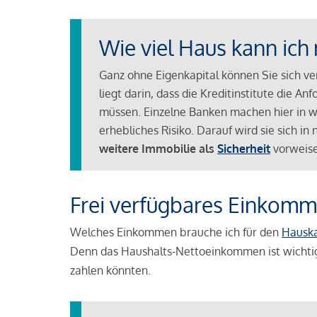
Wie viel Haus kann ich 
Ganz ohne Eigenkapital können Sie sich v
liegt darin, dass die Kreditinstitute die 
müssen. Einzelne Banken machen hier in we
erhebliches Risiko. Darauf wird sie sich i
weitere Immobilie als
Sicherheit
vorweise
Frei verfügbares Einkomm
Welches Einkommen brauche ich für den
Hausk
Denn das Haushalts-Nettoeinkommen ist wichti
zahlen könnten.