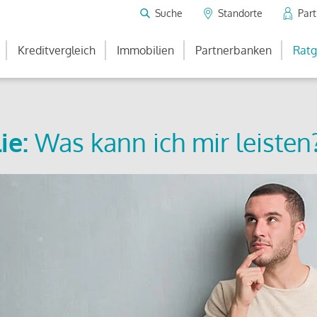
Suche
Standorte
Par
Kreditvergleich
Immobilien
Partnerbanken
Ratg
ie:
Was kann ich mir leisten