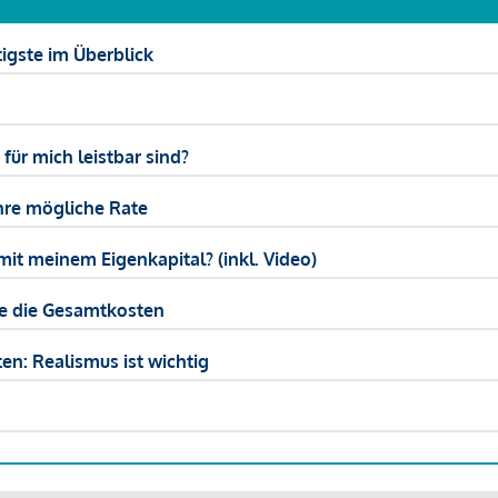
igste im Überblick
ür mich leistbar sind?
hre mögliche Rate
mit meinem Eigenkapital? (inkl. Video)
ie die Gesamtkosten
en: Realismus ist wichtig