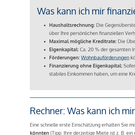
Was kann ich mir finanzi
Haushaltsrechnung:
Die Gegenüberstel
über Ihre persönlichen finanziellen Verh
Maximal mögliche Kreditrate:
Die Übe
Eigenkapital:
Ca. 20 % der gesamten I
Förderungen:
Wohnbauförderungen
kö
Finanzierung ohne Eigenkapital:
Sofer
stabiles Einkommen haben, um eine Kre
Rechner: Was kann ich mir
Eine schnelle erste Einschätzung erhalten Sie m
könnten
(Tipp: Ihre derzeitige Miete ist z. B. e