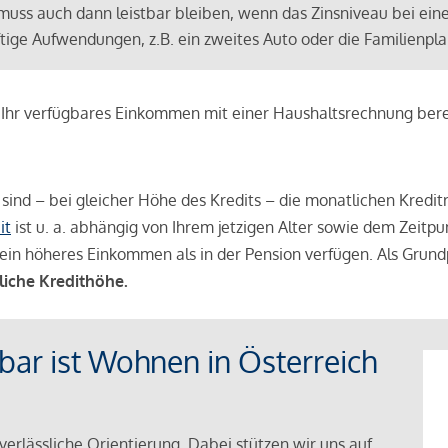
muss auch dann leistbar bleiben, wenn das Zinsniveau bei ein
ünftige Aufwendungen, z.B. ein zweites Auto oder die Familienp
e Ihr verfügbares Einkommen mit einer Haushaltsrechnung be
r sind – bei gleicher Höhe des Kredits – die monatlichen Kreditr
it
ist u. a. abhängig von Ihrem jetzigen Alter sowie dem Zeitpu
ein höheres Einkommen als in der Pension verfügen. Als Grundp
liche Kredithöhe.
tbar ist Wohnen in Österreich
verlässliche Orientierung. Dabei stützen wir uns auf