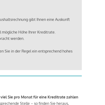
shaltsrechnung gibt Ihnen eine Auskunft
 mögliche Höhe Ihrer Kreditrate.
bracht werden.
en Sie in der Regel ein entsprechend hohes
 viel Sie pro Monat für eine Kreditrate zahlen
tsprechende Stelle – so finden Sie heraus,