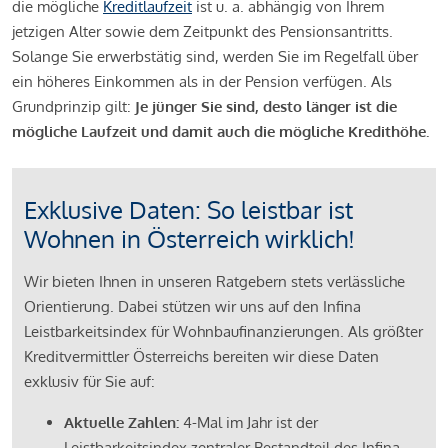
die mögliche
Kreditlaufzeit
ist u. a. abhängig von Ihrem
jetzigen Alter sowie dem Zeitpunkt des Pensionsantritts.
Solange Sie erwerbstätig sind, werden Sie im Regelfall über
ein höheres Einkommen als in der Pension verfügen. Als
Grundprinzip gilt:
Je jünger Sie sind, desto länger ist die
mögliche Laufzeit und damit auch die mögliche Kredithöhe.
Exklusive Daten: So leistbar ist
Wohnen in Österreich wirklich!
Wir bieten Ihnen in unseren Ratgebern stets verlässliche
Orientierung. Dabei stützen wir uns auf den Infina
Leistbarkeitsindex für Wohnbaufinanzierungen. Als größter
Kreditvermittler Österreichs bereiten wir diese Daten
exklusiv für Sie auf:
Aktuelle Zahlen:
4-Mal im Jahr ist der
Leistbarkeitsindex zentraler Bestandteil des Infina