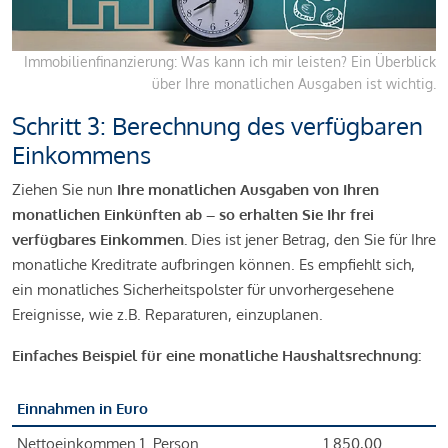
Immobilienfinanzierung: Was kann ich mir leisten? Ein Überblick
über Ihre monatlichen Ausgaben ist wichtig.
Schritt 3: Berechnung des verfügbaren
Einkommens
Ziehen Sie nun
Ihre monatlichen Ausgaben von Ihren
monatlichen Einkünften ab – so erhalten Sie Ihr frei
verfügbares Einkommen.
Dies ist jener Betrag, den Sie für Ihre
monatliche Kreditrate aufbringen können. Es empfiehlt sich,
ein monatliches Sicherheitspolster für unvorhergesehene
Ereignisse, wie z.B. Reparaturen, einzuplanen.
Einfaches Beispiel für eine monatliche Haushaltsrechnung:
Einnahmen in Euro
Nettoeinkommen 1. Person
1.850,00