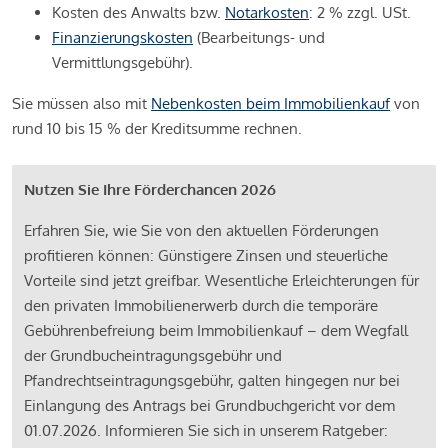
Kosten des Anwalts bzw.
Notarkosten
: 2 % zzgl. USt.
Finanzierungskosten
(Bearbeitungs- und
Vermittlungsgebühr).
Sie müssen also mit
Nebenkosten beim Immobilienkauf
von
rund 10 bis 15 % der Kreditsumme rechnen.
Nutzen Sie Ihre Förderchancen 2026
Erfahren Sie, wie Sie von den aktuellen Förderungen
profitieren können: Günstigere Zinsen und steuerliche
Vorteile sind jetzt greifbar. Wesentliche Erleichterungen für
den privaten Immobilienerwerb durch die temporäre
Gebührenbefreiung beim Immobilienkauf – dem Wegfall
der Grundbucheintragungsgebühr und
Pfandrechtseintragungsgebühr, galten hingegen nur bei
Einlangung des Antrags bei Grundbuchgericht vor dem
01.07.2026. Informieren Sie sich in unserem Ratgeber: