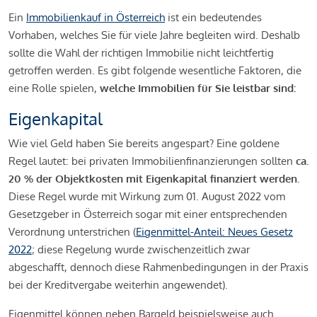
Ein
Immobilienkauf in Österreich
ist ein bedeutendes
Vorhaben, welches Sie für viele Jahre begleiten wird. Deshalb
sollte die Wahl der richtigen Immobilie nicht leichtfertig
getroffen werden. Es gibt folgende wesentliche Faktoren, die
eine Rolle spielen,
welche Immobilien für Sie leistbar sind:
Eigenkapital
Wie viel Geld haben Sie bereits angespart? Eine goldene
Regel lautet: bei privaten Immobilienfinanzierungen sollten
ca.
20 % der Objektkosten mit Eigenkapital finanziert werden.
Diese Regel wurde mit Wirkung zum 01. August 2022 vom
Gesetzgeber in Österreich sogar mit einer entsprechenden
Verordnung unterstrichen (
Eigenmittel-Anteil: Neues Gesetz
2022
; diese Regelung wurde zwischenzeitlich zwar
abgeschafft, dennoch diese Rahmenbedingungen in der Praxis
bei der Kreditvergabe weiterhin angewendet).
Eigenmittel können neben Bargeld beispielsweise auch