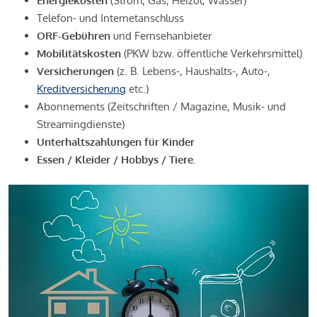
Energiekosten
(Strom, Gas, Heizöl, Wasser)
Telefon- und Internetanschluss
ORF-Gebühren
und Fernsehanbieter
Mobilitätskosten
(PKW bzw. öffentliche Verkehrsmittel)
Versicherungen
(z. B. Lebens-, Haushalts-, Auto-,
Kreditversicherung
etc.)
Abonnements (Zeitschriften / Magazine, Musik- und
Streamingdienste)
Unterhaltszahlungen für Kinder
Essen / Kleider / Hobbys / Tiere.