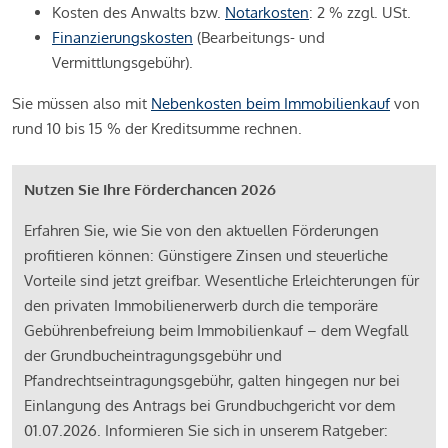
Kosten des Anwalts bzw.
Notarkosten
: 2 % zzgl. USt.
Finanzierungskosten
(Bearbeitungs- und
Vermittlungsgebühr).
Sie müssen also mit
Nebenkosten beim Immobilienkauf
von
rund 10 bis 15 % der Kreditsumme rechnen.
Nutzen Sie Ihre Förderchancen 2026
Erfahren Sie, wie Sie von den aktuellen Förderungen
profitieren können: Günstigere Zinsen und steuerliche
Vorteile sind jetzt greifbar. Wesentliche Erleichterungen für
den privaten Immobilienerwerb durch die temporäre
Gebührenbefreiung beim Immobilienkauf – dem Wegfall
der Grundbucheintragungsgebühr und
Pfandrechtseintragungsgebühr, galten hingegen nur bei
Einlangung des Antrags bei Grundbuchgericht vor dem
01.07.2026. Informieren Sie sich in unserem Ratgeber: