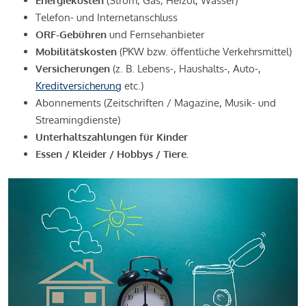
Energiekosten
(Strom, Gas, Heizöl, Wasser)
Telefon- und Internetanschluss
ORF-Gebühren
und Fernsehanbieter
Mobilitätskosten
(PKW bzw. öffentliche Verkehrsmittel)
Versicherungen
(z. B. Lebens-, Haushalts-, Auto-,
Kreditversicherung
etc.)
Abonnements (Zeitschriften / Magazine, Musik- und
Streamingdienste)
Unterhaltszahlungen für Kinder
Essen / Kleider / Hobbys / Tiere.