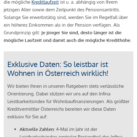
die mögliche
Kreditlaufzeit
ist u. a. abhängig von Ihrem
jetzigen Alter sowie dem Zeitpunkt des Pensionsantritts.
Solange Sie erwerbstätig sind, werden Sie im Regelfall über
ein höheres Einkommen als in der Pension verfügen. Als
Grundprinzip gilt:
Je jünger Sie sind, desto länger ist die
mögliche Laufzeit und damit auch die mögliche Kredithöhe.
Exklusive Daten: So leistbar ist
Wohnen in Österreich wirklich!
Wir bieten Ihnen in unseren Ratgebern stets verlässliche
Orientierung. Dabei stützen wir uns auf den Infina
Leistbarkeitsindex für Wohnbaufinanzierungen. Als größter
Kreditvermittler Österreichs bereiten wir diese Daten
exklusiv für Sie auf:
Aktuelle Zahlen:
4-Mal im Jahr ist der
Leistbarkeitsindex zentraler Bestandteil des Infina