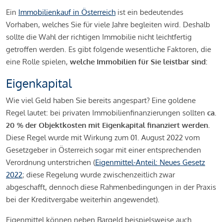
Ein
Immobilienkauf in Österreich
ist ein bedeutendes
Vorhaben, welches Sie für viele Jahre begleiten wird. Deshalb
sollte die Wahl der richtigen Immobilie nicht leichtfertig
getroffen werden. Es gibt folgende wesentliche Faktoren, die
eine Rolle spielen,
welche Immobilien für Sie leistbar sind:
Eigenkapital
Wie viel Geld haben Sie bereits angespart? Eine goldene
Regel lautet: bei privaten Immobilienfinanzierungen sollten
ca.
20 % der Objektkosten mit Eigenkapital finanziert werden.
Diese Regel wurde mit Wirkung zum 01. August 2022 vom
Gesetzgeber in Österreich sogar mit einer entsprechenden
Verordnung unterstrichen (
Eigenmittel-Anteil: Neues Gesetz
2022
; diese Regelung wurde zwischenzeitlich zwar
abgeschafft, dennoch diese Rahmenbedingungen in der Praxis
bei der Kreditvergabe weiterhin angewendet).
Eigenmittel können neben Bargeld beispielsweise auch