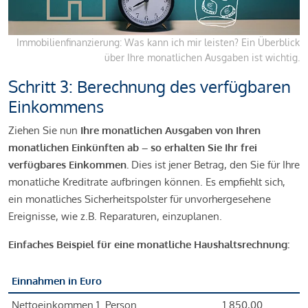
Immobilienfinanzierung: Was kann ich mir leisten? Ein Überblick
über Ihre monatlichen Ausgaben ist wichtig.
Schritt 3: Berechnung des verfügbaren
Einkommens
Ziehen Sie nun
Ihre monatlichen Ausgaben von Ihren
monatlichen Einkünften ab – so erhalten Sie Ihr frei
verfügbares Einkommen.
Dies ist jener Betrag, den Sie für Ihre
monatliche Kreditrate aufbringen können. Es empfiehlt sich,
ein monatliches Sicherheitspolster für unvorhergesehene
Ereignisse, wie z.B. Reparaturen, einzuplanen.
Einfaches Beispiel für eine monatliche Haushaltsrechnung:
Einnahmen in Euro
Nettoeinkommen 1. Person
1.850,00