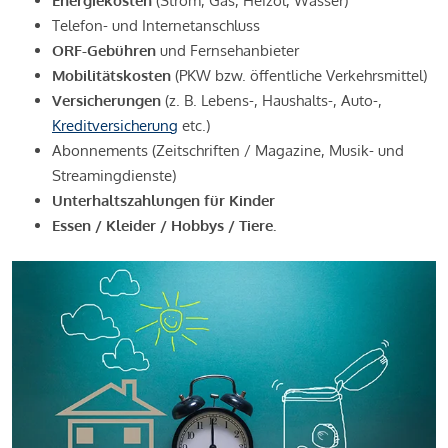
Energiekosten
(Strom, Gas, Heizöl, Wasser)
Telefon- und Internetanschluss
ORF-Gebühren
und Fernsehanbieter
Mobilitätskosten
(PKW bzw. öffentliche Verkehrsmittel)
Versicherungen
(z. B. Lebens-, Haushalts-, Auto-,
Kreditversicherung
etc.)
Abonnements (Zeitschriften / Magazine, Musik- und
Streamingdienste)
Unterhaltszahlungen für Kinder
Essen / Kleider / Hobbys / Tiere.