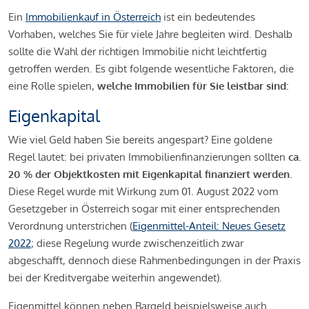
Ein
Immobilienkauf in Österreich
ist ein bedeutendes
Vorhaben, welches Sie für viele Jahre begleiten wird. Deshalb
sollte die Wahl der richtigen Immobilie nicht leichtfertig
getroffen werden. Es gibt folgende wesentliche Faktoren, die
eine Rolle spielen,
welche Immobilien für Sie leistbar sind:
Eigenkapital
Wie viel Geld haben Sie bereits angespart? Eine goldene
Regel lautet: bei privaten Immobilienfinanzierungen sollten
ca.
20 % der Objektkosten mit Eigenkapital finanziert werden.
Diese Regel wurde mit Wirkung zum 01. August 2022 vom
Gesetzgeber in Österreich sogar mit einer entsprechenden
Verordnung unterstrichen (
Eigenmittel-Anteil: Neues Gesetz
2022
; diese Regelung wurde zwischenzeitlich zwar
abgeschafft, dennoch diese Rahmenbedingungen in der Praxis
bei der Kreditvergabe weiterhin angewendet).
Eigenmittel können neben Bargeld beispielsweise auch