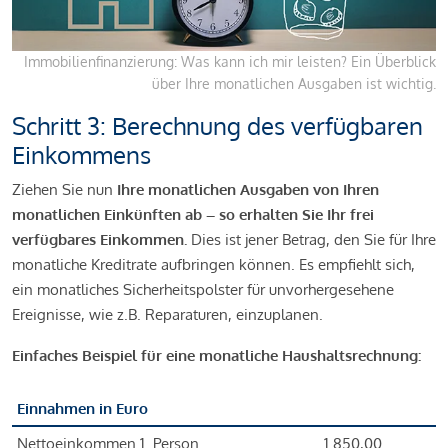
Immobilienfinanzierung: Was kann ich mir leisten? Ein Überblick
über Ihre monatlichen Ausgaben ist wichtig.
Schritt 3: Berechnung des verfügbaren
Einkommens
Ziehen Sie nun
Ihre monatlichen Ausgaben von Ihren
monatlichen Einkünften ab – so erhalten Sie Ihr frei
verfügbares Einkommen.
Dies ist jener Betrag, den Sie für Ihre
monatliche Kreditrate aufbringen können. Es empfiehlt sich,
ein monatliches Sicherheitspolster für unvorhergesehene
Ereignisse, wie z.B. Reparaturen, einzuplanen.
Einfaches Beispiel für eine monatliche Haushaltsrechnung:
Einnahmen in Euro
Nettoeinkommen 1. Person
1.850,00