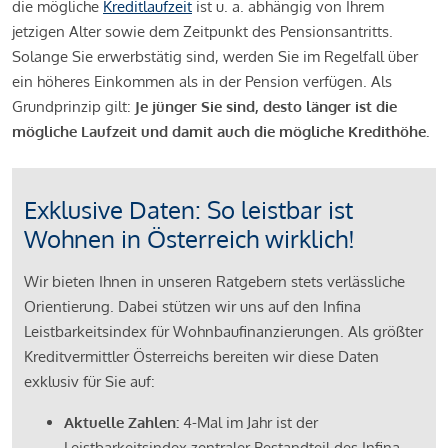
die mögliche
Kreditlaufzeit
ist u. a. abhängig von Ihrem
jetzigen Alter sowie dem Zeitpunkt des Pensionsantritts.
Solange Sie erwerbstätig sind, werden Sie im Regelfall über
ein höheres Einkommen als in der Pension verfügen. Als
Grundprinzip gilt:
Je jünger Sie sind, desto länger ist die
mögliche Laufzeit und damit auch die mögliche Kredithöhe.
Exklusive Daten: So leistbar ist
Wohnen in Österreich wirklich!
Wir bieten Ihnen in unseren Ratgebern stets verlässliche
Orientierung. Dabei stützen wir uns auf den Infina
Leistbarkeitsindex für Wohnbaufinanzierungen. Als größter
Kreditvermittler Österreichs bereiten wir diese Daten
exklusiv für Sie auf:
Aktuelle Zahlen:
4-Mal im Jahr ist der
Leistbarkeitsindex zentraler Bestandteil des Infina