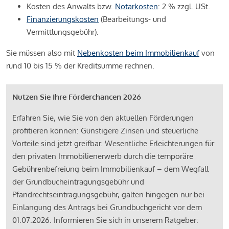
Kosten des Anwalts bzw.
Notarkosten
: 2 % zzgl. USt.
Finanzierungskosten
(Bearbeitungs- und
Vermittlungsgebühr).
Sie müssen also mit
Nebenkosten beim Immobilienkauf
von
rund 10 bis 15 % der Kreditsumme rechnen.
Nutzen Sie Ihre Förderchancen 2026
Erfahren Sie, wie Sie von den aktuellen Förderungen
profitieren können: Günstigere Zinsen und steuerliche
Vorteile sind jetzt greifbar. Wesentliche Erleichterungen für
den privaten Immobilienerwerb durch die temporäre
Gebührenbefreiung beim Immobilienkauf – dem Wegfall
der Grundbucheintragungsgebühr und
Pfandrechtseintragungsgebühr, galten hingegen nur bei
Einlangung des Antrags bei Grundbuchgericht vor dem
01.07.2026. Informieren Sie sich in unserem Ratgeber: