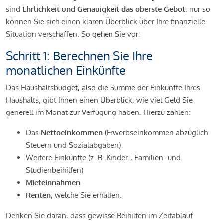
sind
Ehrlichkeit und Genauigkeit das oberste Gebot
, nur so
können Sie sich einen klaren Überblick über Ihre finanzielle
Situation verschaffen. So gehen Sie vor:
Schritt 1: Berechnen Sie Ihre
monatlichen Einkünfte
Das Haushaltsbudget, also die Summe der Einkünfte Ihres
Haushalts, gibt Ihnen einen Überblick, wie viel Geld Sie
generell im Monat zur Verfügung haben. Hierzu zählen:
Das
Nettoeinkommen
(Erwerbseinkommen abzüglich
Steuern und Sozialabgaben)
Weitere Einkünfte (z. B. Kinder-, Familien- und
Studienbeihilfen)
Mieteinnahmen
Renten
, welche Sie erhalten.
Denken Sie daran, dass gewisse Beihilfen im Zeitablauf