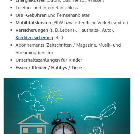
Energiekosten
(Strom, Gas, Heizöl, Wasser)
Telefon- und Internetanschluss
ORF-Gebühren
und Fernsehanbieter
Mobilitätskosten
(PKW bzw. öffentliche Verkehrsmittel)
Versicherungen
(z. B. Lebens-, Haushalts-, Auto-,
Kreditversicherung
etc.)
Abonnements (Zeitschriften / Magazine, Musik- und
Streamingdienste)
Unterhaltszahlungen für Kinder
Essen / Kleider / Hobbys / Tiere.