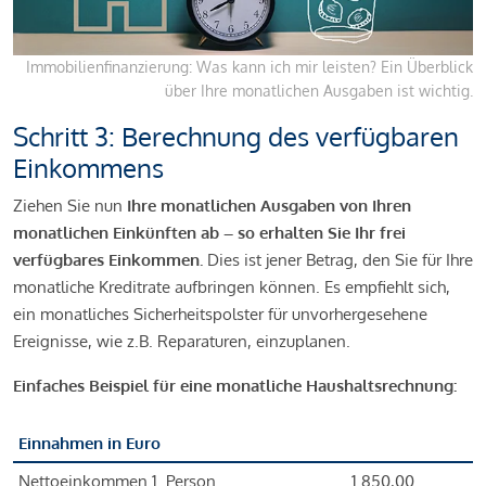
Immobilienfinanzierung: Was kann ich mir leisten? Ein Überblick
über Ihre monatlichen Ausgaben ist wichtig.
Schritt 3: Berechnung des verfügbaren
Einkommens
Ziehen Sie nun
Ihre monatlichen Ausgaben von Ihren
monatlichen Einkünften ab – so erhalten Sie Ihr frei
verfügbares Einkommen.
Dies ist jener Betrag, den Sie für Ihre
monatliche Kreditrate aufbringen können. Es empfiehlt sich,
ein monatliches Sicherheitspolster für unvorhergesehene
Ereignisse, wie z.B. Reparaturen, einzuplanen.
Einfaches Beispiel für eine monatliche Haushaltsrechnung:
Einnahmen in Euro
Nettoeinkommen 1. Person
1.850,00