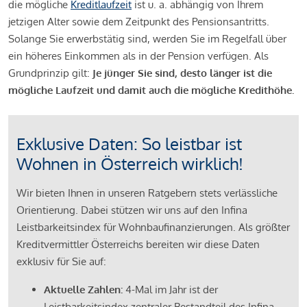
die mögliche
Kreditlaufzeit
ist u. a. abhängig von Ihrem
jetzigen Alter sowie dem Zeitpunkt des Pensionsantritts.
Solange Sie erwerbstätig sind, werden Sie im Regelfall über
ein höheres Einkommen als in der Pension verfügen. Als
Grundprinzip gilt:
Je jünger Sie sind, desto länger ist die
mögliche Laufzeit und damit auch die mögliche Kredithöhe.
Exklusive Daten: So leistbar ist
Wohnen in Österreich wirklich!
Wir bieten Ihnen in unseren Ratgebern stets verlässliche
Orientierung. Dabei stützen wir uns auf den Infina
Leistbarkeitsindex für Wohnbaufinanzierungen. Als größter
Kreditvermittler Österreichs bereiten wir diese Daten
exklusiv für Sie auf:
Aktuelle Zahlen:
4-Mal im Jahr ist der
Leistbarkeitsindex zentraler Bestandteil des Infina