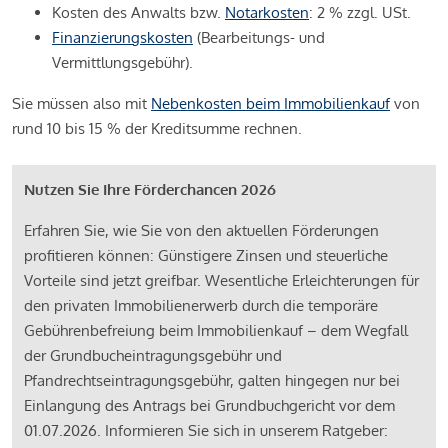
Kosten des Anwalts bzw.
Notarkosten
: 2 % zzgl. USt.
Finanzierungskosten
(Bearbeitungs- und
Vermittlungsgebühr).
Sie müssen also mit
Nebenkosten beim Immobilienkauf
von
rund 10 bis 15 % der Kreditsumme rechnen.
Nutzen Sie Ihre Förderchancen 2026
Erfahren Sie, wie Sie von den aktuellen Förderungen
profitieren können: Günstigere Zinsen und steuerliche
Vorteile sind jetzt greifbar. Wesentliche Erleichterungen für
den privaten Immobilienerwerb durch die temporäre
Gebührenbefreiung beim Immobilienkauf – dem Wegfall
der Grundbucheintragungsgebühr und
Pfandrechtseintragungsgebühr, galten hingegen nur bei
Einlangung des Antrags bei Grundbuchgericht vor dem
01.07.2026. Informieren Sie sich in unserem Ratgeber: