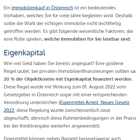
Ein
Immobilienkauf in Österreich
ist ein bedeutendes
Vorhaben, welches Sie für viele Jahre begleiten wird. Deshalb
sollte die Wahl der richtigen Immobilie nicht leichtfertig
getroffen werden. Es gibt folgende wesentliche Faktoren, die
eine Rolle spielen,
welche Immobilien für Sie leistbar sind:
Eigenkapital
Wie viel Geld haben Sie bereits angespart? Eine goldene
Regel lautet: bei privaten Immobilienfinanzierungen sollten
ca.
20 % der Objektkosten mit Eigenkapital finanziert werden.
Diese Regel wurde mit Wirkung zum 01. August 2022 vom
Gesetzgeber in Österreich sogar mit einer entsprechenden
Verordnung unterstrichen (
Eigenmittel-Anteil: Neues Gesetz
2022
; diese Regelung wurde zwischenzeitlich zwar
abgeschafft, dennoch diese Rahmenbedingungen in der Praxis
bei der Kreditvergabe weiterhin angewendet).
Eigenmittel können neben Bargeld beispielsweise auch