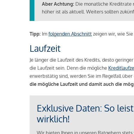
Aber Achtung:
Die monatliche Kreditrate 
höher ist als aktuell. Weiters sollten zuk
Tipp:
Im
folgenden Abschnitt
zeigen wir, wie Si
Laufzeit
Je länger die Laufzeit des Kredits, desto geringe
die Laufzeit sein. Denn die mögliche
Kreditlaufze
erwerbstätig sind, werden Sie im Regelfall über 
die mögliche Laufzeit und damit auch die mög
Exklusive Daten: So leis
wirklich!
Wir bieten Ihnen in unseren Ratgebern stets 