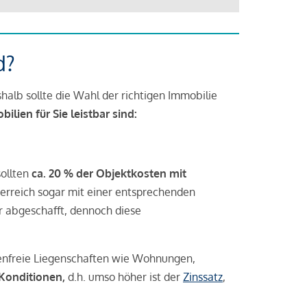
d?
halb sollte die Wahl der richtigen Immobilie
lien für Sie leistbar sind:
sollten
ca. 20 % der Objektkosten mit
rreich sogar mit einer entsprechenden
r abgeschafft, dennoch diese
tenfreie Liegenschaften wie Wohnungen,
 Konditionen,
d.h. umso höher ist der
Zinssatz
,