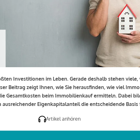
rößten Investitionen im Leben. Gerade deshalb stehen viele
eser Beitrag zeigt Ihnen, wie Sie herausfinden, wie viel Immo
e die Gesamtkosten beim Immobilienkauf ermitteln. Dabei bi
 ausreichender Eigenkapitalanteil die entscheidende Basis f
Artikel anhören