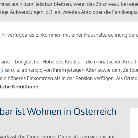
muss auch dann leistbar bleiben, wenn das Zinsniveau bei ein
ünftige Aufwendungen, z.B. ein zweites Auto oder die Familienp
e Ihr verfügbares Einkommen mit einer Haushaltsrechnung be
r sind – bei gleicher Höhe des Kredits – die monatlichen Kreditr
it
ist u. a. abhängig von Ihrem jetzigen Alter sowie dem Zeitpu
ein höheres Einkommen als in der Pension verfügen. Als Grundp
liche Kredithöhe.
tbar ist Wohnen in Österreich
verlässliche Orientierung. Dabei stützen wir uns auf