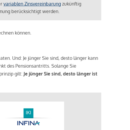
er
variablen Zinsvereinbarung
zukünftig
lanung berücksichtigt werden.
rechnen können.
aten. Und: Je jünger Sie sind, desto länger kann
nkt des Pensionsantritts. Solange Sie
rinzip gilt:
Je jünger Sie sind, desto länger ist