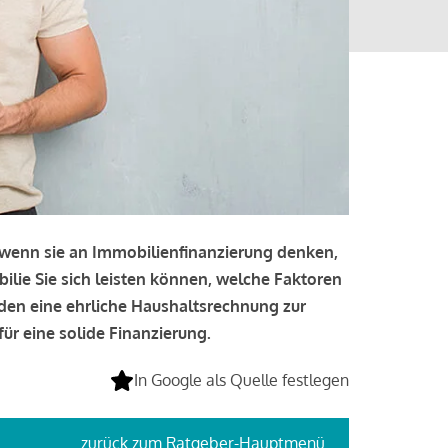
, wenn sie an Immobilienfinanzierung denken,
bilie Sie sich leisten können, welche Faktoren
lden eine ehrliche Haushaltsrechnung zur
ür eine solide Finanzierung.
In Google als Quelle festlegen
zurück
zum Ratgeber-Hauptmenü