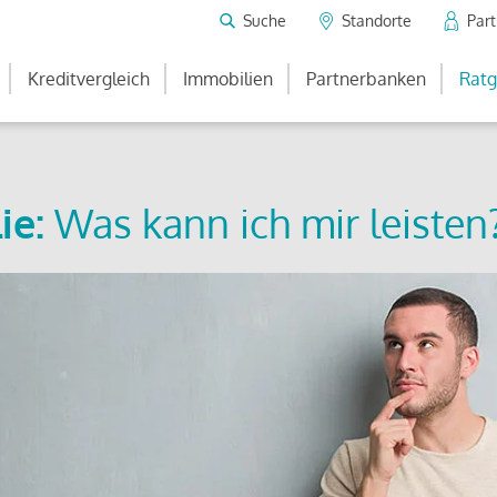
Suche
Standorte
Par
Kreditvergleich
Immobilien
Partnerbanken
Ratg
ie:
Was kann ich mir leisten