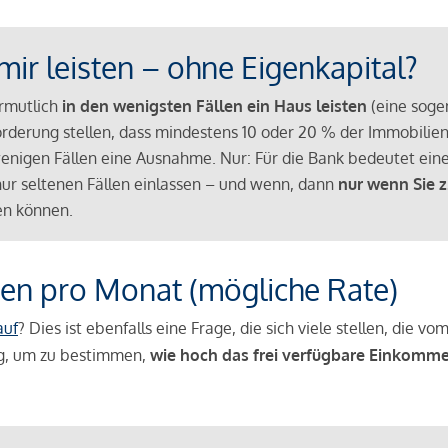
mir leisten – ohne Eigenkapital?
ermutlich
in den wenigsten Fällen ein Haus leisten
(eine sog
Anforderung stellen, dass mindestens 10 oder 20 % der Immobili
nigen Fällen eine Ausnahme. Nur: Für die Bank bedeutet eine
n nur seltenen Fällen einlassen – und wenn, dann
nur wenn Sie z
n können.
en pro Monat (mögliche Rate)
auf
? Dies ist ebenfalls eine Frage, die sich viele stellen, die
g, um zu bestimmen,
wie hoch das frei verfügbare Einkomme