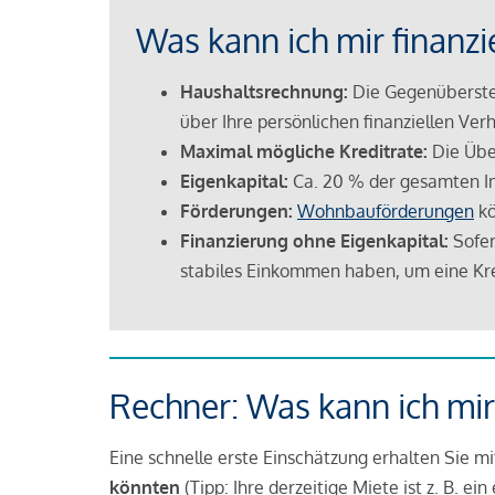
Was kann ich mir finanzi
Haushaltsrechnung:
Die Gegenüberstel
über Ihre persönlichen finanziellen Verh
Maximal mögliche Kreditrate:
Die Übe
Eigenkapital:
Ca. 20 % der gesamten I
Förderungen:
Wohnbauförderungen
kö
Finanzierung ohne Eigenkapital:
Sofer
stabiles Einkommen haben, um eine Kre
Rechner: Was kann ich mir
Eine schnelle erste Einschätzung erhalten Sie m
könnten
(Tipp: Ihre derzeitige Miete ist z. B. e