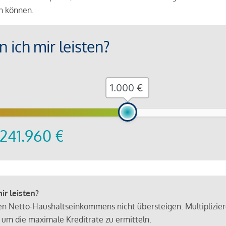
en können.
 ich mir leisten?
€
241.960
€
r leisten?
hen Netto-Haushaltseinkommens nicht übersteigen. Multiplizie
 um die maximale Kreditrate zu ermitteln.