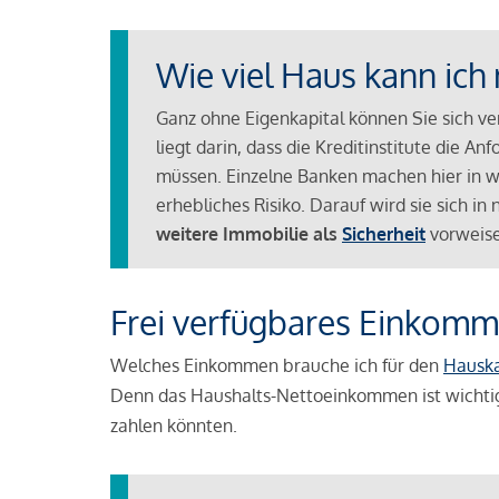
Wie viel Haus kann ich 
Ganz ohne Eigenkapital können Sie sich v
liegt darin, dass die Kreditinstitute die 
müssen. Einzelne Banken machen hier in we
erhebliches Risiko. Darauf wird sie sich i
weitere Immobilie als
Sicherheit
vorweise
Frei verfügbares Einkomm
Welches Einkommen brauche ich für den
Hausk
Denn das Haushalts-Nettoeinkommen ist wichti
zahlen könnten.