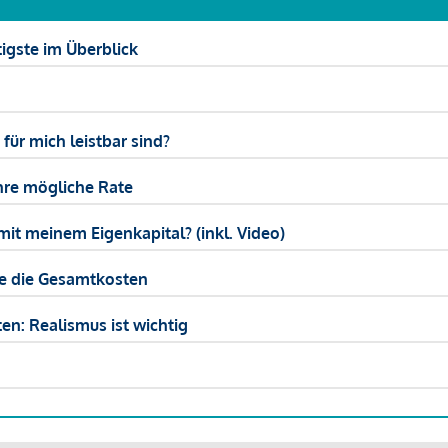
igste im Überblick
ür mich leistbar sind?
hre mögliche Rate
mit meinem Eigenkapital? (inkl. Video)
ie die Gesamtkosten
en: Realismus ist wichtig