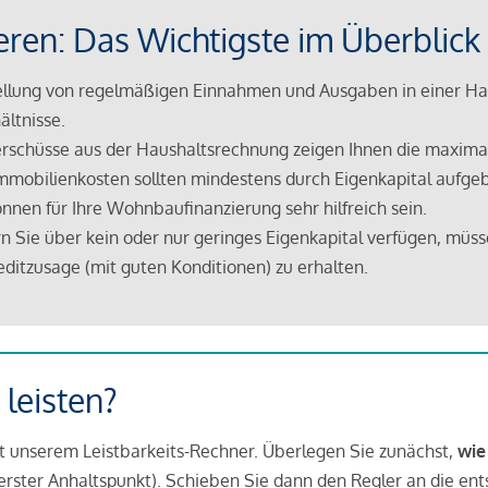
eren: Das Wichtigste im Überblick
lung von regelmäßigen Einnahmen und Ausgaben in einer Hau
ältnisse.
rschüsse aus der Haushaltsrechnung zeigen Ihnen die maximal
mmobilienkosten sollten mindestens durch Eigenkapital aufge
nnen für Ihre Wohnbaufinanzierung sehr hilfreich sein.
n Sie über kein oder nur geringes Eigenkapital verfügen, müss
ditzusage (mit guten Konditionen) zu erhalten.
 leisten?
it unserem Leistbarkeits-Rechner. Überlegen Sie zunächst,
wie
in erster Anhaltspunkt). Schieben Sie dann den Regler an die en