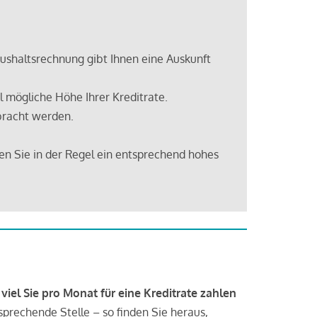
shaltsrechnung gibt Ihnen eine Auskunft
 mögliche Höhe Ihrer Kreditrate.
bracht werden.
en Sie in der Regel ein entsprechend hohes
 viel Sie pro Monat für eine Kreditrate zahlen
tsprechende Stelle – so finden Sie heraus,