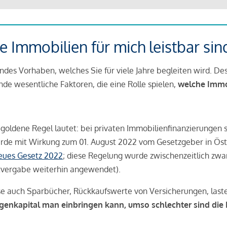
 Immobilien für mich leistbar sin
ndes Vorhaben, welches Sie für viele Jahre begleiten wird. Des
ende wesentliche Faktoren, die eine Rolle spielen,
welche Immobi
 goldene Regel lautet: bei privaten Immobilienfinanzierungen 
rde mit Wirkung zum 01. August 2022 vom Gesetzgeber in Öste
Neues Gesetz 2022
; diese Regelung wurde zwischenzeitlich zwa
tvergabe weiterhin angewendet).
se auch Sparbücher, Rückkaufswerte von Versicherungen, las
igenkapital man einbringen kann, umso schlechter sind die