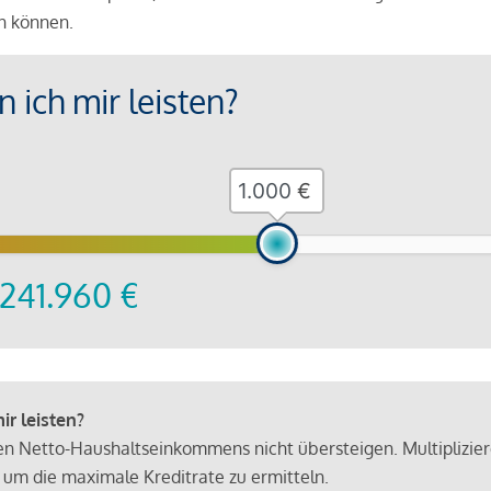
en können.
 ich mir leisten?
€
241.960
€
r leisten?
hen Netto-Haushaltseinkommens nicht übersteigen. Multiplizie
 um die maximale Kreditrate zu ermitteln.