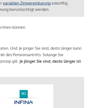
er
variablen Zinsvereinbarung
zukünftig
lanung berücksichtigt werden.
rechnen können.
aten. Und: Je jünger Sie sind, desto länger kann
nkt des Pensionsantritts. Solange Sie
rinzip gilt:
Je jünger Sie sind, desto länger ist