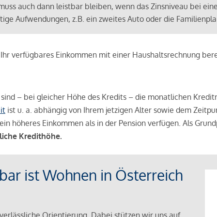
muss auch dann leistbar bleiben, wenn das Zinsniveau bei ein
ünftige Aufwendungen, z.B. ein zweites Auto oder die Familienp
e Ihr verfügbares Einkommen mit einer Haushaltsrechnung be
r sind – bei gleicher Höhe des Kredits – die monatlichen Kreditr
it
ist u. a. abhängig von Ihrem jetzigen Alter sowie dem Zeitpu
ein höheres Einkommen als in der Pension verfügen. Als Grundp
liche Kredithöhe.
tbar ist Wohnen in Österreich
verlässliche Orientierung. Dabei stützen wir uns auf