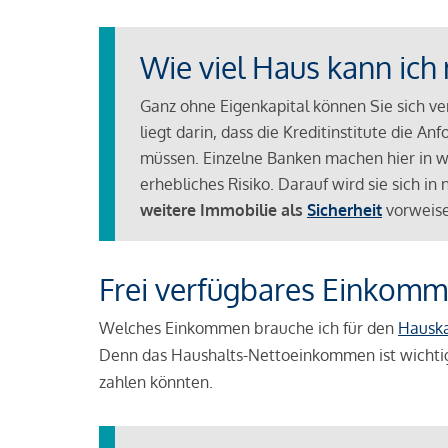
Wie viel Haus kann ich 
Ganz ohne Eigenkapital können Sie sich v
liegt darin, dass die Kreditinstitute die 
müssen. Einzelne Banken machen hier in we
erhebliches Risiko. Darauf wird sie sich i
weitere Immobilie als
Sicherheit
vorweise
Frei verfügbares Einkomm
Welches Einkommen brauche ich für den
Hausk
Denn das Haushalts-Nettoeinkommen ist wichti
zahlen könnten.