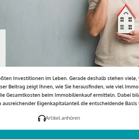
rößten Investitionen im Leben. Gerade deshalb stehen viele
eser Beitrag zeigt Ihnen, wie Sie herausfinden, wie viel Immo
e die Gesamtkosten beim Immobilienkauf ermitteln. Dabei bi
 ausreichender Eigenkapitalanteil die entscheidende Basis f
Artikel anhören