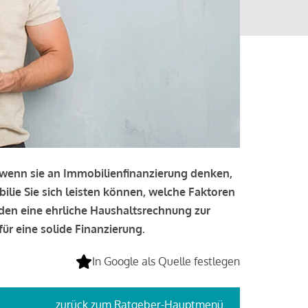
, wenn sie an Immobilienfinanzierung denken,
bilie Sie sich leisten können, welche Faktoren
lden eine ehrliche Haushaltsrechnung zur
ür eine solide Finanzierung.
In Google als Quelle festlegen
zurück
zum Ratgeber-Hauptmenü