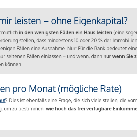
mir leisten – ohne Eigenkapital?
ermutlich
in den wenigsten Fällen ein Haus leisten
(eine sog
Anforderung stellen, dass mindestens 10 oder 20 % der Immobili
nigen Fällen eine Ausnahme. Nur: Für die Bank bedeutet eine
n nur seltenen Fällen einlassen – und wenn, dann
nur wenn Sie z
n können.
en pro Monat (mögliche Rate)
auf
? Dies ist ebenfalls eine Frage, die sich viele stellen, die
g, um zu bestimmen,
wie hoch das frei verfügbare Einkomme