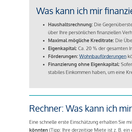
Was kann ich mir finanzi
Haushaltsrechnung:
Die Gegenüberstel
über Ihre persönlichen finanziellen Verh
Maximal mögliche Kreditrate:
Die Übe
Eigenkapital:
Ca. 20 % der gesamten I
Förderungen:
Wohnbauförderungen
kö
Finanzierung ohne Eigenkapital:
Sofer
stabiles Einkommen haben, um eine Kre
Rechner: Was kann ich mir
Eine schnelle erste Einschätzung erhalten Sie m
könnten
(Tipp: Ihre derzeitige Miete ist z. B. e