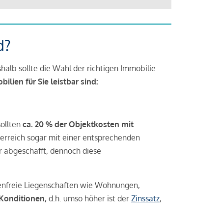
d?
halb sollte die Wahl der richtigen Immobilie
lien für Sie leistbar sind:
sollten
ca. 20 % der Objektkosten mit
rreich sogar mit einer entsprechenden
r abgeschafft, dennoch diese
tenfreie Liegenschaften wie Wohnungen,
 Konditionen,
d.h. umso höher ist der
Zinssatz
,