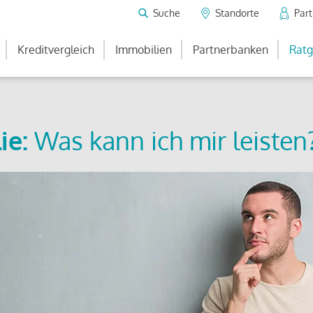
Suche
Standorte
Par
Kreditvergleich
Immobilien
Partnerbanken
Ratg
ie:
Was kann ich mir leisten