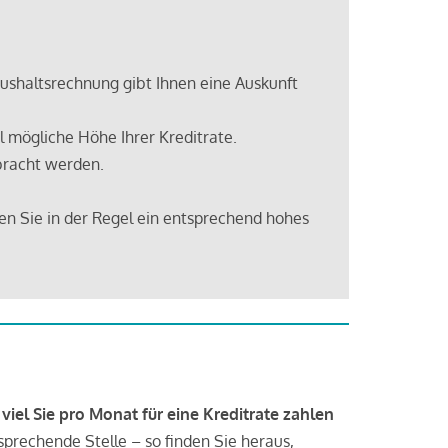
shaltsrechnung gibt Ihnen eine Auskunft
 mögliche Höhe Ihrer Kreditrate.
bracht werden.
en Sie in der Regel ein entsprechend hohes
 viel Sie pro Monat für eine Kreditrate zahlen
tsprechende Stelle – so finden Sie heraus,