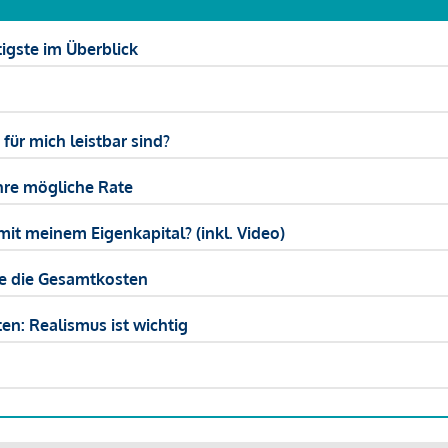
igste im Überblick
ür mich leistbar sind?
hre mögliche Rate
mit meinem Eigenkapital? (inkl. Video)
ie die Gesamtkosten
en: Realismus ist wichtig