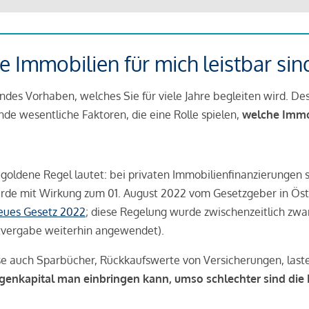
 Immobilien für mich leistbar sin
ndes Vorhaben, welches Sie für viele Jahre begleiten wird. Des
ende wesentliche Faktoren, die eine Rolle spielen,
welche Immobi
 goldene Regel lautet: bei privaten Immobilienfinanzierungen 
rde mit Wirkung zum 01. August 2022 vom Gesetzgeber in Öste
Neues Gesetz 2022
; diese Regelung wurde zwischenzeitlich zwa
tvergabe weiterhin angewendet).
se auch Sparbücher, Rückkaufswerte von Versicherungen, las
igenkapital man einbringen kann, umso schlechter sind die