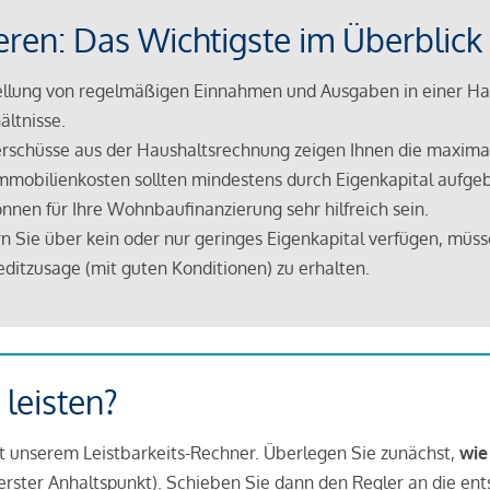
eren: Das Wichtigste im Überblick
lung von regelmäßigen Einnahmen und Ausgaben in einer Hau
ältnisse.
rschüsse aus der Haushaltsrechnung zeigen Ihnen die maximal
mmobilienkosten sollten mindestens durch Eigenkapital aufge
nnen für Ihre Wohnbaufinanzierung sehr hilfreich sein.
n Sie über kein oder nur geringes Eigenkapital verfügen, müss
ditzusage (mit guten Konditionen) zu erhalten.
 leisten?
it unserem Leistbarkeits-Rechner. Überlegen Sie zunächst,
wie
in erster Anhaltspunkt). Schieben Sie dann den Regler an die en