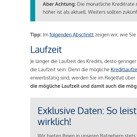
Aber Achtung:
Die monatliche Kreditrate 
höher ist als aktuell. Weiters sollten zuk
Tipp:
Im
folgenden Abschnitt
zeigen wir, wie Si
Laufzeit
Je länger die Laufzeit des Kredits, desto geringe
die Laufzeit sein. Denn die mögliche
Kreditlaufze
erwerbstätig sind, werden Sie im Regelfall über 
die mögliche Laufzeit und damit auch die mög
Exklusive Daten: So leis
wirklich!
Wir bieten Ihnen in unseren Ratgebern stets 