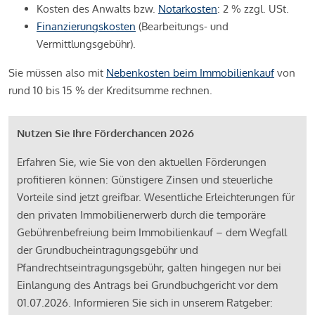
Kosten des Anwalts bzw.
Notarkosten
: 2 % zzgl. USt.
Finanzierungskosten
(Bearbeitungs- und
Vermittlungsgebühr).
Sie müssen also mit
Nebenkosten beim Immobilienkauf
von
rund 10 bis 15 % der Kreditsumme rechnen.
Nutzen Sie Ihre Förderchancen 2026
Erfahren Sie, wie Sie von den aktuellen Förderungen
profitieren können: Günstigere Zinsen und steuerliche
Vorteile sind jetzt greifbar. Wesentliche Erleichterungen für
den privaten Immobilienerwerb durch die temporäre
Gebührenbefreiung beim Immobilienkauf – dem Wegfall
der Grundbucheintragungsgebühr und
Pfandrechtseintragungsgebühr, galten hingegen nur bei
Einlangung des Antrags bei Grundbuchgericht vor dem
01.07.2026. Informieren Sie sich in unserem Ratgeber: