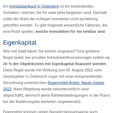
Ein
Immobilienkauf in Österreich
ist ein bedeutendes
Vorhaben, welches Sie für viele Jahre begleiten wird. Deshalb
sollte die Wahl der richtigen Immobilie nicht leichtfertig
getroffen werden. Es gibt folgende wesentliche Faktoren, die
eine Rolle spielen,
welche Immobilien für Sie leistbar sind:
Eigenkapital
Wie viel Geld haben Sie bereits angespart? Eine goldene
Regel lautet: bei privaten Immobilienfinanzierungen sollten
ca.
20 % der Objektkosten mit Eigenkapital finanziert werden.
Diese Regel wurde mit Wirkung zum 01. August 2022 vom
Gesetzgeber in Österreich sogar mit einer entsprechenden
Verordnung unterstrichen (
Eigenmittel-Anteil: Neues Gesetz
2022
; diese Regelung wurde zwischenzeitlich zwar
abgeschafft, dennoch diese Rahmenbedingungen in der Praxis
bei der Kreditvergabe weiterhin angewendet).
Eigenmittel können neben Bargeld beispielsweise auch