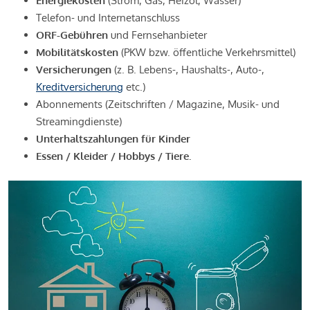
Energiekosten
(Strom, Gas, Heizöl, Wasser)
Telefon- und Internetanschluss
ORF-Gebühren
und Fernsehanbieter
Mobilitätskosten
(PKW bzw. öffentliche Verkehrsmittel)
Versicherungen
(z. B. Lebens-, Haushalts-, Auto-,
Kreditversicherung
etc.)
Abonnements (Zeitschriften / Magazine, Musik- und
Streamingdienste)
Unterhaltszahlungen für Kinder
Essen / Kleider / Hobbys / Tiere.