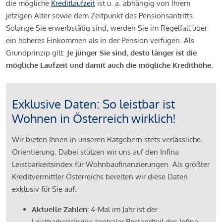
die mögliche
Kreditlaufzeit
ist u. a. abhängig von Ihrem
jetzigen Alter sowie dem Zeitpunkt des Pensionsantritts.
Solange Sie erwerbstätig sind, werden Sie im Regelfall über
ein höheres Einkommen als in der Pension verfügen. Als
Grundprinzip gilt:
Je jünger Sie sind, desto länger ist die
mögliche Laufzeit und damit auch die mögliche Kredithöhe.
Exklusive Daten: So leistbar ist
Wohnen in Österreich wirklich!
Wir bieten Ihnen in unseren Ratgebern stets verlässliche
Orientierung. Dabei stützen wir uns auf den Infina
Leistbarkeitsindex für Wohnbaufinanzierungen. Als größter
Kreditvermittler Österreichs bereiten wir diese Daten
exklusiv für Sie auf:
Aktuelle Zahlen:
4-Mal im Jahr ist der
Leistbarkeitsindex zentraler Bestandteil des Infina