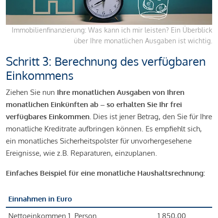
Immobilienfinanzierung: Was kann ich mir leisten? Ein Überblick
über Ihre monatlichen Ausgaben ist wichtig.
Schritt 3: Berechnung des verfügbaren
Einkommens
Ziehen Sie nun
Ihre monatlichen Ausgaben von Ihren
monatlichen Einkünften ab – so erhalten Sie Ihr frei
verfügbares Einkommen.
Dies ist jener Betrag, den Sie für Ihre
monatliche Kreditrate aufbringen können. Es empfiehlt sich,
ein monatliches Sicherheitspolster für unvorhergesehene
Ereignisse, wie z.B. Reparaturen, einzuplanen.
Einfaches Beispiel für eine monatliche Haushaltsrechnung:
Einnahmen in Euro
Nettoeinkommen 1. Person
1.850,00