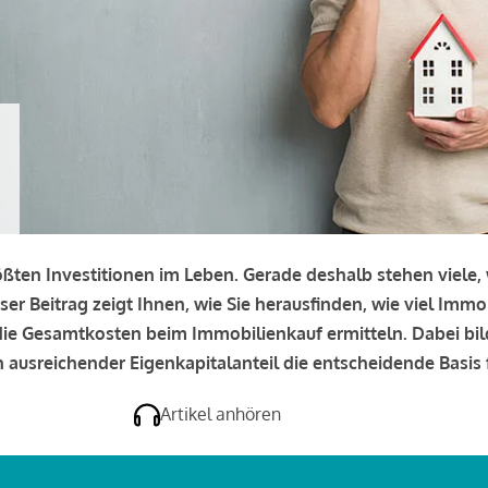
rößten Investitionen im Leben. Gerade deshalb stehen viele
eser Beitrag zeigt Ihnen, wie Sie herausfinden, wie viel Immo
e die Gesamtkosten beim Immobilienkauf ermitteln. Dabei bi
 ausreichender Eigenkapitalanteil die entscheidende Basis f
Artikel anhören