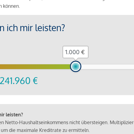
en können.
 ich mir leisten?
€
241.960
€
r leisten?
hen Netto-Haushaltseinkommens nicht übersteigen. Multiplizie
 um die maximale Kreditrate zu ermitteln.