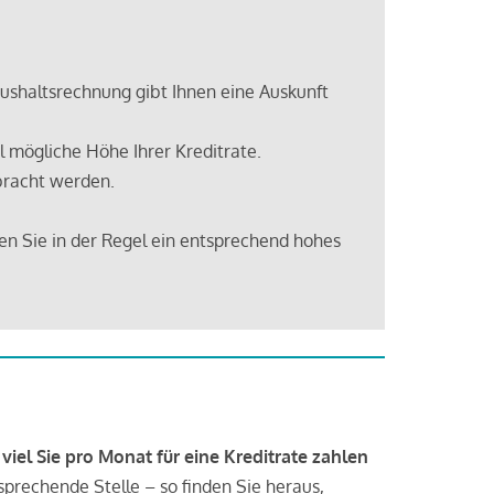
shaltsrechnung gibt Ihnen eine Auskunft
 mögliche Höhe Ihrer Kreditrate.
bracht werden.
en Sie in der Regel ein entsprechend hohes
 viel Sie pro Monat für eine Kreditrate zahlen
tsprechende Stelle – so finden Sie heraus,