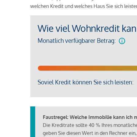
welchen Kredit und welches Haus Sie sich leist
Wie viel Wohnkredit kann
Monatlich verfügbarer Betrag:
Soviel Kredit können Sie sich leisten:
Faustregel: Welche Immobilie kann ich mi
Die Kreditrate sollte 40 % Ihres monatlic
geben Sie diesen Wert in den Rechner ein,