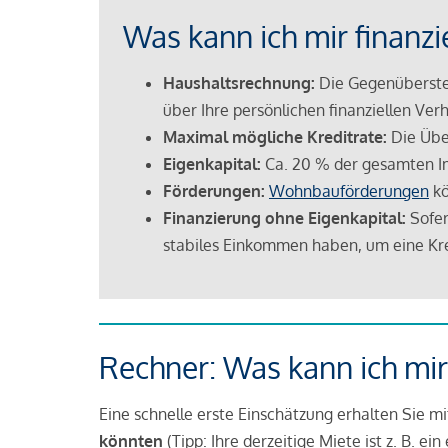
Was kann ich mir finanzi
Haushaltsrechnung:
Die Gegenüberstel
über Ihre persönlichen finanziellen Verh
Maximal mögliche Kreditrate:
Die Übe
Eigenkapital:
Ca. 20 % der gesamten I
Förderungen:
Wohnbauförderungen
kö
Finanzierung ohne Eigenkapital:
Sofer
stabiles Einkommen haben, um eine Kre
Rechner: Was kann ich mir
Eine schnelle erste Einschätzung erhalten Sie m
könnten
(Tipp: Ihre derzeitige Miete ist z. B. e