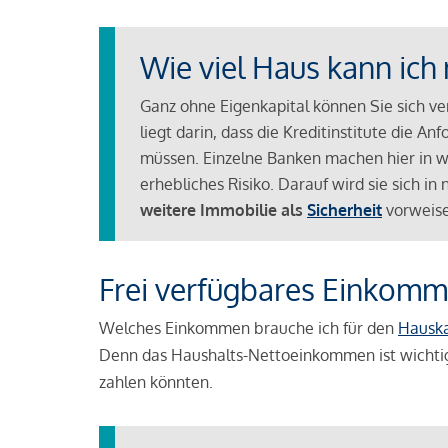
Wie viel Haus kann ich 
Ganz ohne Eigenkapital können Sie sich v
liegt darin, dass die Kreditinstitute die 
müssen. Einzelne Banken machen hier in we
erhebliches Risiko. Darauf wird sie sich i
weitere Immobilie als
Sicherheit
vorweise
Frei verfügbares Einkomm
Welches Einkommen brauche ich für den
Hausk
Denn das Haushalts-Nettoeinkommen ist wichti
zahlen könnten.