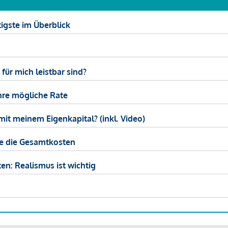
igste im Überblick
ür mich leistbar sind?
hre mögliche Rate
mit meinem Eigenkapital? (inkl. Video)
ie die Gesamtkosten
en: Realismus ist wichtig