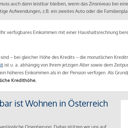
muss auch dann leistbar bleiben, wenn das Zinsniveau bei ein
ünftige Aufwendungen, z.B. ein zweites Auto oder die Familienp
e Ihr verfügbares Einkommen mit einer Haushaltsrechnung be
r sind – bei gleicher Höhe des Kredits – die monatlichen Kreditr
it
ist u. a. abhängig von Ihrem jetzigen Alter sowie dem Zeitpu
ein höheres Einkommen als in der Pension verfügen. Als Grundp
liche Kredithöhe.
tbar ist Wohnen in Österreich
verlässliche Orientierung. Dabei stützen wir uns auf