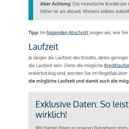
Aber Achtung:
Die monatliche Kreditrate 
höher ist als aktuell. Weiters sollten zuk
Tipp:
Im
folgenden Abschnitt
zeigen wir, wie Si
Laufzeit
Je länger die Laufzeit des Kredits, desto geringe
die Laufzeit sein. Denn die mögliche
Kreditlaufze
erwerbstätig sind, werden Sie im Regelfall über 
die mögliche Laufzeit und damit auch die mög
Exklusive Daten: So leis
wirklich!
Wir bieten Ihnen in unseren Ratgebern stets 