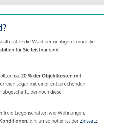
d?
halb sollte die Wahl der richtigen Immobilie
lien für Sie leistbar sind:
sollten
ca. 20 % der Objektkosten mit
rreich sogar mit einer entsprechenden
r abgeschafft, dennoch diese
tenfreie Liegenschaften wie Wohnungen,
 Konditionen,
d.h. umso höher ist der
Zinssatz
,