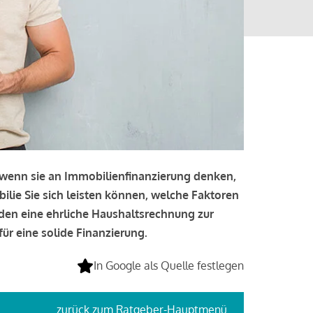
, wenn sie an Immobilienfinanzierung denken,
bilie Sie sich leisten können, welche Faktoren
lden eine ehrliche Haushaltsrechnung zur
ür eine solide Finanzierung.
In Google als Quelle festlegen
zurück
zum Ratgeber-Hauptmenü