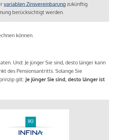
er
variablen Zinsvereinbarung
zukünftig
lanung berücksichtigt werden.
rechnen können.
aten. Und: Je jünger Sie sind, desto länger kann
nkt des Pensionsantritts. Solange Sie
rinzip gilt:
Je jünger Sie sind, desto länger ist