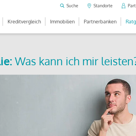
Suche
Standorte
Par
Kreditvergleich
Immobilien
Partnerbanken
Ratg
ie:
Was kann ich mir leisten