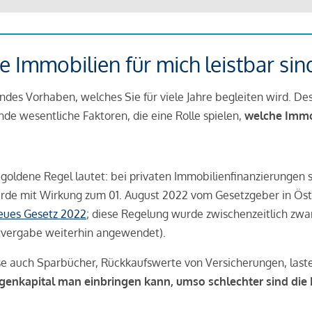
 Immobilien für mich leistbar sin
ndes Vorhaben, welches Sie für viele Jahre begleiten wird. Des
ende wesentliche Faktoren, die eine Rolle spielen,
welche Immobi
 goldene Regel lautet: bei privaten Immobilienfinanzierungen 
rde mit Wirkung zum 01. August 2022 vom Gesetzgeber in Öste
Neues Gesetz 2022
; diese Regelung wurde zwischenzeitlich zwa
tvergabe weiterhin angewendet).
se auch Sparbücher, Rückkaufswerte von Versicherungen, las
igenkapital man einbringen kann, umso schlechter sind die