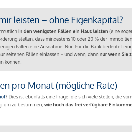
mir leisten – ohne Eigenkapital?
ermutlich
in den wenigsten Fällen ein Haus leisten
(eine sog
Anforderung stellen, dass mindestens 10 oder 20 % der Immobili
nigen Fällen eine Ausnahme. Nur: Für die Bank bedeutet eine
n nur seltenen Fällen einlassen – und wenn, dann
nur wenn Sie z
n können.
en pro Monat (mögliche Rate)
auf
? Dies ist ebenfalls eine Frage, die sich viele stellen, die
g, um zu bestimmen,
wie hoch das frei verfügbare Einkomme