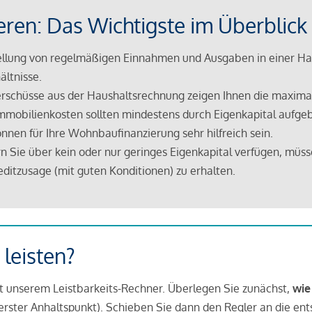
eren: Das Wichtigste im Überblick
lung von regelmäßigen Einnahmen und Ausgaben in einer Hau
ältnisse.
rschüsse aus der Haushaltsrechnung zeigen Ihnen die maximal
mmobilienkosten sollten mindestens durch Eigenkapital aufge
nnen für Ihre Wohnbaufinanzierung sehr hilfreich sein.
n Sie über kein oder nur geringes Eigenkapital verfügen, müss
ditzusage (mit guten Konditionen) zu erhalten.
 leisten?
it unserem Leistbarkeits-Rechner. Überlegen Sie zunächst,
wie
in erster Anhaltspunkt). Schieben Sie dann den Regler an die en