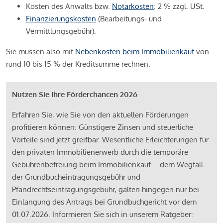
Kosten des Anwalts bzw.
Notarkosten
: 2 % zzgl. USt.
Finanzierungskosten
(Bearbeitungs- und
Vermittlungsgebühr).
Sie müssen also mit
Nebenkosten beim Immobilienkauf
von
rund 10 bis 15 % der Kreditsumme rechnen.
Nutzen Sie Ihre Förderchancen 2026
Erfahren Sie, wie Sie von den aktuellen Förderungen
profitieren können: Günstigere Zinsen und steuerliche
Vorteile sind jetzt greifbar. Wesentliche Erleichterungen für
den privaten Immobilienerwerb durch die temporäre
Gebührenbefreiung beim Immobilienkauf – dem Wegfall
der Grundbucheintragungsgebühr und
Pfandrechtseintragungsgebühr, galten hingegen nur bei
Einlangung des Antrags bei Grundbuchgericht vor dem
01.07.2026. Informieren Sie sich in unserem Ratgeber: