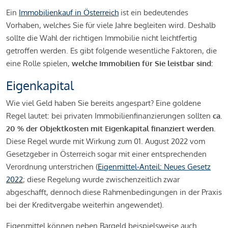
Ein
Immobilienkauf in Österreich
ist ein bedeutendes
Vorhaben, welches Sie für viele Jahre begleiten wird. Deshalb
sollte die Wahl der richtigen Immobilie nicht leichtfertig
getroffen werden. Es gibt folgende wesentliche Faktoren, die
eine Rolle spielen,
welche Immobilien für Sie leistbar sind:
Eigenkapital
Wie viel Geld haben Sie bereits angespart? Eine goldene
Regel lautet: bei privaten Immobilienfinanzierungen sollten
ca.
20 % der Objektkosten mit Eigenkapital finanziert werden.
Diese Regel wurde mit Wirkung zum 01. August 2022 vom
Gesetzgeber in Österreich sogar mit einer entsprechenden
Verordnung unterstrichen (
Eigenmittel-Anteil: Neues Gesetz
2022
; diese Regelung wurde zwischenzeitlich zwar
abgeschafft, dennoch diese Rahmenbedingungen in der Praxis
bei der Kreditvergabe weiterhin angewendet).
Eigenmittel können neben Bargeld beispielsweise auch