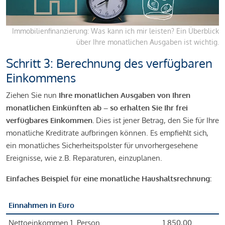
Immobilienfinanzierung: Was kann ich mir leisten? Ein Überblick
über Ihre monatlichen Ausgaben ist wichtig.
Schritt 3: Berechnung des verfügbaren
Einkommens
Ziehen Sie nun
Ihre monatlichen Ausgaben von Ihren
monatlichen Einkünften ab – so erhalten Sie Ihr frei
verfügbares Einkommen.
Dies ist jener Betrag, den Sie für Ihre
monatliche Kreditrate aufbringen können. Es empfiehlt sich,
ein monatliches Sicherheitspolster für unvorhergesehene
Ereignisse, wie z.B. Reparaturen, einzuplanen.
Einfaches Beispiel für eine monatliche Haushaltsrechnung:
Einnahmen in Euro
Nettoeinkommen 1. Person
1.850,00