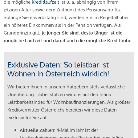
die mögliche
Kreditlaufzeit
ist u. a. abhängig von Ihrem
jetzigen Alter sowie dem Zeitpunkt des Pensionsantritts.
Solange Sie erwerbstätig sind, werden Sie im Regelfall über
ein höheres Einkommen als in der Pension verfügen. Als
Grundprinzip gilt:
Je jünger Sie sind, desto länger ist die
mögliche Laufzeit und damit auch die mögliche Kredithöhe.
Exklusive Daten: So leistbar ist
Wohnen in Österreich wirklich!
Wir bieten Ihnen in unseren Ratgebern stets verlässliche
Orientierung. Dabei stützen wir uns auf den Infina
Leistbarkeitsindex für Wohnbaufinanzierungen. Als größter
Kreditvermittler Österreichs bereiten wir diese Daten
exklusiv für Sie auf:
Aktuelle Zahlen:
4-Mal im Jahr ist der
Leistbarkeitsindex zentraler Bestandteil des Infina