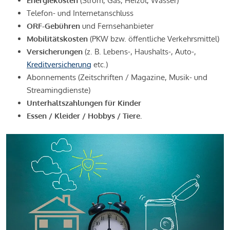
Energiekosten
(Strom, Gas, Heizöl, Wasser)
Telefon- und Internetanschluss
ORF-Gebühren
und Fernsehanbieter
Mobilitätskosten
(PKW bzw. öffentliche Verkehrsmittel)
Versicherungen
(z. B. Lebens-, Haushalts-, Auto-,
Kreditversicherung
etc.)
Abonnements (Zeitschriften / Magazine, Musik- und
Streamingdienste)
Unterhaltszahlungen für Kinder
Essen / Kleider / Hobbys / Tiere.