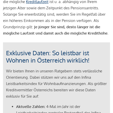
die mögliche
Kreditlaufzeit
ist u. a. abhängig von Ihrem
jetzigen Alter sowie dem Zeitpunkt des Pensionsantritts.
Solange Sie erwerbstätig sind, werden Sie im Regelfall über
ein höheres Einkommen als in der Pension verfügen. Als
Grundprinzip gilt:
Je jünger Sie sind, desto länger ist die
mögliche Laufzeit und damit auch die mögliche Kredithöhe.
Exklusive Daten: So leistbar ist
Wohnen in Österreich wirklich!
Wir bieten Ihnen in unseren Ratgebern stets verlässliche
Orientierung. Dabei stützen wir uns auf den Infina
Leistbarkeitsindex für Wohnbaufinanzierungen. Als größter
Kreditvermittler Österreichs bereiten wir diese Daten
exklusiv für Sie auf:
Aktuelle Zahlen:
4-Mal im Jahr ist der
Leistbarkeitsindex zentraler Bestandteil des Infina