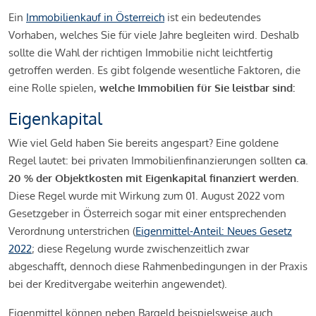
Ein
Immobilienkauf in Österreich
ist ein bedeutendes
Vorhaben, welches Sie für viele Jahre begleiten wird. Deshalb
sollte die Wahl der richtigen Immobilie nicht leichtfertig
getroffen werden. Es gibt folgende wesentliche Faktoren, die
eine Rolle spielen,
welche Immobilien für Sie leistbar sind:
Eigenkapital
Wie viel Geld haben Sie bereits angespart? Eine goldene
Regel lautet: bei privaten Immobilienfinanzierungen sollten
ca.
20 % der Objektkosten mit Eigenkapital finanziert werden.
Diese Regel wurde mit Wirkung zum 01. August 2022 vom
Gesetzgeber in Österreich sogar mit einer entsprechenden
Verordnung unterstrichen (
Eigenmittel-Anteil: Neues Gesetz
2022
; diese Regelung wurde zwischenzeitlich zwar
abgeschafft, dennoch diese Rahmenbedingungen in der Praxis
bei der Kreditvergabe weiterhin angewendet).
Eigenmittel können neben Bargeld beispielsweise auch