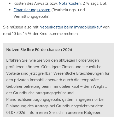
Kosten des Anwalts bzw.
Notarkosten
: 2 % zzgl. USt.
Finanzierungskosten
(Bearbeitungs- und
Vermittlungsgebühr).
Sie müssen also mit
Nebenkosten beim Immobilienkauf
von
rund 10 bis 15 % der Kreditsumme rechnen.
Nutzen Sie Ihre Förderchancen 2026
Erfahren Sie, wie Sie von den aktuellen Förderungen
profitieren können: Günstigere Zinsen und steuerliche
Vorteile sind jetzt greifbar. Wesentliche Erleichterungen für
den privaten Immobilienerwerb durch die temporäre
Gebührenbefreiung beim Immobilienkauf – dem Wegfall
der Grundbucheintragungsgebühr und
Pfandrechtseintragungsgebühr, galten hingegen nur bei
Einlangung des Antrags bei Grundbuchgericht vor dem
01.07.2026. Informieren Sie sich in unserem Ratgeber: