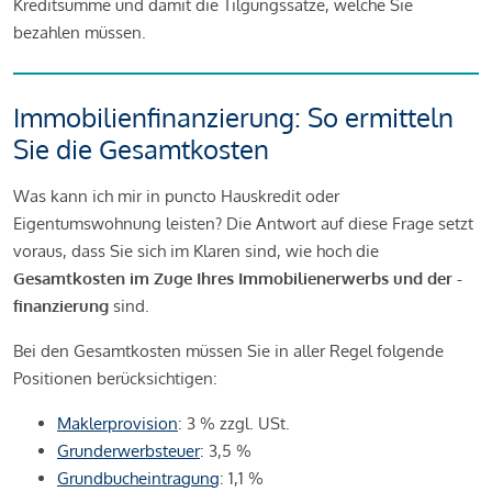
Kreditsumme und damit die Tilgungssätze, welche Sie
bezahlen müssen.
Immobilienfinanzierung: So ermitteln
Sie die Gesamtkosten
Was kann ich mir in puncto Hauskredit oder
Eigentumswohnung leisten? Die Antwort auf diese Frage setzt
voraus, dass Sie sich im Klaren sind, wie hoch die
Gesamtkosten im Zuge Ihres Immobilienerwerbs und der -
finanzierung
sind.
Bei den Gesamtkosten müssen Sie in aller Regel folgende
Positionen berücksichtigen:
Maklerprovision
: 3 % zzgl. USt.
Grunderwerbsteuer
: 3,5 %
Grundbucheintragung
: 1,1 %