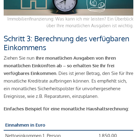
Immobilienfinanzierung: Was kann ich mir leisten? Ein Überblick
über Ihre monatlichen Ausgaben ist wichtig.
Schritt 3: Berechnung des verfügbaren
Einkommens
Ziehen Sie nun
Ihre monatlichen Ausgaben von Ihren
monatlichen Einkünften ab – so erhalten Sie Ihr frei
verfügbares Einkommen.
Dies ist jener Betrag, den Sie für Ihre
monatliche Kreditrate aufbringen können. Es empfiehlt sich,
ein monatliches Sicherheitspolster für unvorhergesehene
Ereignisse, wie z.B. Reparaturen, einzuplanen.
Einfaches Beispiel für eine monatliche Haushaltsrechnung:
Einnahmen in Euro
Nettoeinkommen 1. Person
1.850,00