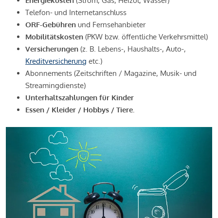
Energiekosten
(Strom, Gas, Heizöl, Wasser)
Telefon- und Internetanschluss
ORF-Gebühren
und Fernsehanbieter
Mobilitätskosten
(PKW bzw. öffentliche Verkehrsmittel)
Versicherungen
(z. B. Lebens-, Haushalts-, Auto-,
Kreditversicherung
etc.)
Abonnements (Zeitschriften / Magazine, Musik- und
Streamingdienste)
Unterhaltszahlungen für Kinder
Essen / Kleider / Hobbys / Tiere.