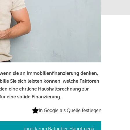
, wenn sie an Immobilienfinanzierung denken,
bilie Sie sich leisten können, welche Faktoren
lden eine ehrliche Haushaltsrechnung zur
ür eine solide Finanzierung.
In Google als Quelle festlegen
zurück
zum Ratgeber-Hauptmenü