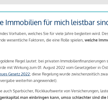
 Immobilien für mich leistbar sin
ndes Vorhaben, welches Sie für viele Jahre begleiten wird. Des
ende wesentliche Faktoren, die eine Rolle spielen,
welche Immobi
 goldene Regel lautet: bei privaten Immobilienfinanzierungen 
rde mit Wirkung zum 01. August 2022 vom Gesetzgeber in Öste
Neues Gesetz 2022
; diese Regelung wurde zwischenzeitlich zwa
tvergabe weiterhin angewendet).
se auch Sparbücher, Rückkaufswerte von Versicherungen, las
igenkapital man einbringen kann, umso schlechter sind die