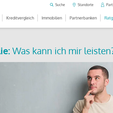
Suche
Standorte
Par
Kreditvergleich
Immobilien
Partnerbanken
Ratg
ie:
Was kann ich mir leisten