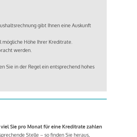
shaltsrechnung gibt Ihnen eine Auskunft
 mögliche Höhe Ihrer Kreditrate.
bracht werden.
en Sie in der Regel ein entsprechend hohes
 viel Sie pro Monat für eine Kreditrate zahlen
tsprechende Stelle – so finden Sie heraus,