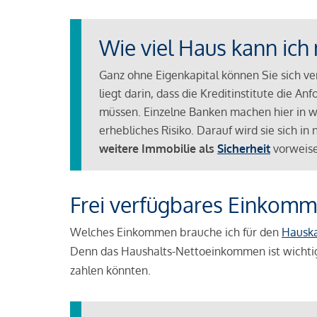
Wie viel Haus kann ich 
Ganz ohne Eigenkapital können Sie sich v
liegt darin, dass die Kreditinstitute die 
müssen. Einzelne Banken machen hier in we
erhebliches Risiko. Darauf wird sie sich i
weitere Immobilie als
Sicherheit
vorweise
Frei verfügbares Einkomm
Welches Einkommen brauche ich für den
Hausk
Denn das Haushalts-Nettoeinkommen ist wichti
zahlen könnten.