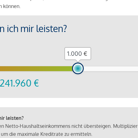
en können.
 ich mir leisten?
€
241.960
€
r leisten?
hen Netto-Haushaltseinkommens nicht übersteigen. Multiplizie
 um die maximale Kreditrate zu ermitteln.