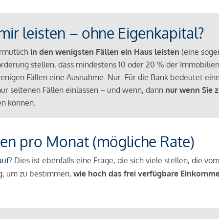
mir leisten – ohne Eigenkapital?
ermutlich
in den wenigsten Fällen ein Haus leisten
(eine sog
Anforderung stellen, dass mindestens 10 oder 20 % der Immobili
nigen Fällen eine Ausnahme. Nur: Für die Bank bedeutet eine
n nur seltenen Fällen einlassen – und wenn, dann
nur wenn Sie z
n können.
en pro Monat (mögliche Rate)
auf
? Dies ist ebenfalls eine Frage, die sich viele stellen, die
g, um zu bestimmen,
wie hoch das frei verfügbare Einkomme