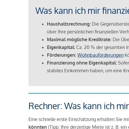
Was kann ich mir finanzi
Haushaltsrechnung:
Die Gegenüberstel
über Ihre persönlichen finanziellen Verh
Maximal mögliche Kreditrate:
Die Übe
Eigenkapital:
Ca. 20 % der gesamten I
Förderungen:
Wohnbauförderungen
kö
Finanzierung ohne Eigenkapital:
Sofer
stabiles Einkommen haben, um eine Kre
Rechner: Was kann ich mir
Eine schnelle erste Einschätzung erhalten Sie m
könnten
(Tipp: Ihre derzeitige Miete ist z. B. e