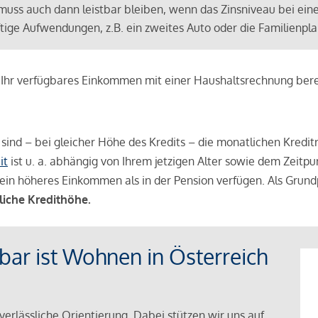
muss auch dann leistbar bleiben, wenn das Zinsniveau bei ein
ünftige Aufwendungen, z.B. ein zweites Auto oder die Familienp
e Ihr verfügbares Einkommen mit einer Haushaltsrechnung be
r sind – bei gleicher Höhe des Kredits – die monatlichen Kreditr
it
ist u. a. abhängig von Ihrem jetzigen Alter sowie dem Zeitpu
ein höheres Einkommen als in der Pension verfügen. Als Grundp
liche Kredithöhe.
tbar ist Wohnen in Österreich
verlässliche Orientierung. Dabei stützen wir uns auf