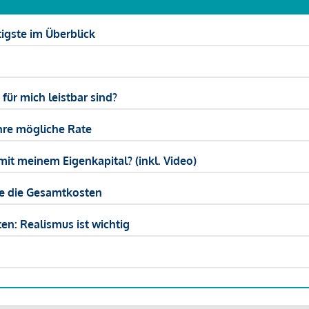
igste im Überblick
ür mich leistbar sind?
hre mögliche Rate
mit meinem Eigenkapital? (inkl. Video)
ie die Gesamtkosten
en: Realismus ist wichtig