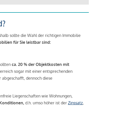
d?
halb sollte die Wahl der richtigen Immobilie
lien für Sie leistbar sind:
sollten
ca. 20 % der Objektkosten mit
rreich sogar mit einer entsprechenden
r abgeschafft, dennoch diese
tenfreie Liegenschaften wie Wohnungen,
 Konditionen,
d.h. umso höher ist der
Zinssatz
,