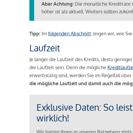
Aber Achtung:
Die monatliche Kreditrate 
höher ist als aktuell. Weiters sollten zuk
Tipp:
Im
folgenden Abschnitt
zeigen wir, wie Si
Laufzeit
Je länger die Laufzeit des Kredits, desto geringe
die Laufzeit sein. Denn die mögliche
Kreditlaufze
erwerbstätig sind, werden Sie im Regelfall über 
die mögliche Laufzeit und damit auch die mög
Exklusive Daten: So leis
wirklich!
Wir bieten Ihnen in unseren Ratgebern stets 