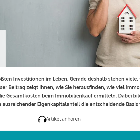
rößten Investitionen im Leben. Gerade deshalb stehen viele
eser Beitrag zeigt Ihnen, wie Sie herausfinden, wie viel Immo
e die Gesamtkosten beim Immobilienkauf ermitteln. Dabei bi
 ausreichender Eigenkapitalanteil die entscheidende Basis f
Artikel anhören