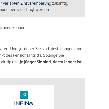
er
variablen Zinsvereinbarung
zukünftig
lanung berücksichtigt werden.
rechnen können.
aten. Und: Je jünger Sie sind, desto länger kann
nkt des Pensionsantritts. Solange Sie
rinzip gilt:
Je jünger Sie sind, desto länger ist