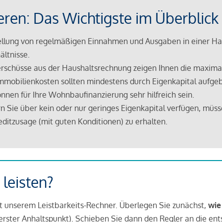
eren: Das Wichtigste im Überblick
lung von regelmäßigen Einnahmen und Ausgaben in einer Hau
ältnisse.
rschüsse aus der Haushaltsrechnung zeigen Ihnen die maximal
mmobilienkosten sollten mindestens durch Eigenkapital aufge
nnen für Ihre Wohnbaufinanzierung sehr hilfreich sein.
n Sie über kein oder nur geringes Eigenkapital verfügen, müss
ditzusage (mit guten Konditionen) zu erhalten.
 leisten?
it unserem Leistbarkeits-Rechner. Überlegen Sie zunächst,
wie
in erster Anhaltspunkt). Schieben Sie dann den Regler an die en