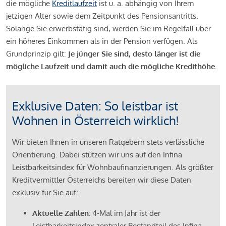
die mögliche
Kreditlaufzeit
ist u. a. abhängig von Ihrem
jetzigen Alter sowie dem Zeitpunkt des Pensionsantritts.
Solange Sie erwerbstätig sind, werden Sie im Regelfall über
ein höheres Einkommen als in der Pension verfügen. Als
Grundprinzip gilt:
Je jünger Sie sind, desto länger ist die
mögliche Laufzeit und damit auch die mögliche Kredithöhe.
Exklusive Daten: So leistbar ist
Wohnen in Österreich wirklich!
Wir bieten Ihnen in unseren Ratgebern stets verlässliche
Orientierung. Dabei stützen wir uns auf den Infina
Leistbarkeitsindex für Wohnbaufinanzierungen. Als größter
Kreditvermittler Österreichs bereiten wir diese Daten
exklusiv für Sie auf:
Aktuelle Zahlen:
4-Mal im Jahr ist der
Leistbarkeitsindex zentraler Bestandteil des Infina