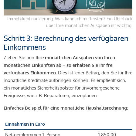
Immobilienfinanzierung: Was kann ich mir leisten? Ein Überblick
über Ihre monatlichen Ausgaben ist wichtig.
Schritt 3: Berechnung des verfügbaren
Einkommens
Ziehen Sie nun
Ihre monatlichen Ausgaben von Ihren
monatlichen Einkünften ab – so erhalten Sie Ihr frei
verfügbares Einkommen.
Dies ist jener Betrag, den Sie für Ihre
monatliche Kreditrate aufbringen können. Es empfiehlt sich,
ein monatliches Sicherheitspolster für unvorhergesehene
Ereignisse, wie z.B. Reparaturen, einzuplanen.
Einfaches Beispiel für eine monatliche Haushaltsrechnung:
Einnahmen in Euro
Nettoeinkommen 1. Person
1.850,00