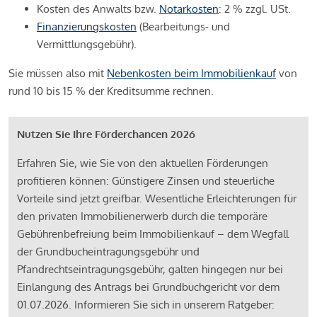
Kosten des Anwalts bzw.
Notarkosten
: 2 % zzgl. USt.
Finanzierungskosten
(Bearbeitungs- und
Vermittlungsgebühr).
Sie müssen also mit
Nebenkosten beim Immobilienkauf
von
rund 10 bis 15 % der Kreditsumme rechnen.
Nutzen Sie Ihre Förderchancen 2026
Erfahren Sie, wie Sie von den aktuellen Förderungen
profitieren können: Günstigere Zinsen und steuerliche
Vorteile sind jetzt greifbar. Wesentliche Erleichterungen für
den privaten Immobilienerwerb durch die temporäre
Gebührenbefreiung beim Immobilienkauf – dem Wegfall
der Grundbucheintragungsgebühr und
Pfandrechtseintragungsgebühr, galten hingegen nur bei
Einlangung des Antrags bei Grundbuchgericht vor dem
01.07.2026. Informieren Sie sich in unserem Ratgeber: