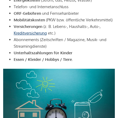
Energiekosten
(Strom, Gas, Heizöl, Wasser)
Telefon- und Internetanschluss
ORF-Gebühren
und Fernsehanbieter
Mobilitätskosten
(PKW bzw. öffentliche Verkehrsmittel)
Versicherungen
(z. B. Lebens-, Haushalts-, Auto-,
Kreditversicherung
etc.)
Abonnements (Zeitschriften / Magazine, Musik- und
Streamingdienste)
Unterhaltszahlungen für Kinder
Essen / Kleider / Hobbys / Tiere.