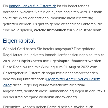
Ein
Immobilienkauf in Österreich
ist ein bedeutendes
Vorhaben, welches Sie für viele Jahre begleiten wird. Deshalb
sollte die Wahl der richtigen Immobilie nicht leichtfertig
getroffen werden. Es gibt folgende wesentliche Faktoren, die
eine Rolle spielen,
welche Immobilien für Sie leistbar sind:
Eigenkapital
Wie viel Geld haben Sie bereits angespart? Eine goldene
Regel lautet: bei privaten Immobilienfinanzierungen sollten
ca.
20 % der Objektkosten mit Eigenkapital finanziert werden.
Diese Regel wurde mit Wirkung zum 01. August 2022 vom
Gesetzgeber in Österreich sogar mit einer entsprechenden
Verordnung unterstrichen (
Eigenmittel-Anteil: Neues Gesetz
2022
; diese Regelung wurde zwischenzeitlich zwar
abgeschafft, dennoch diese Rahmenbedingungen in der Praxis
bei der Kreditvergabe weiterhin angewendet).
Eigenmittel können neben Bargeld beispielsweise auch