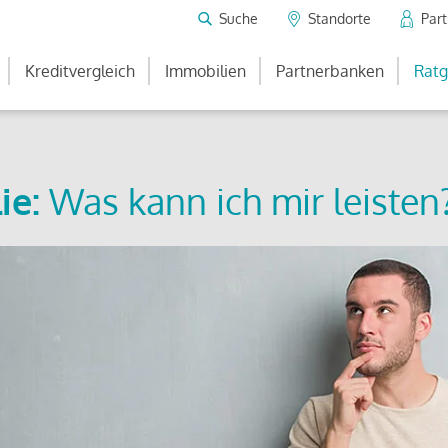
Suche
Standorte
Par
Kreditvergleich
Immobilien
Partnerbanken
Ratg
ie:
Was kann ich mir leisten