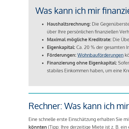
Was kann ich mir finanzi
Haushaltsrechnung:
Die Gegenüberstel
über Ihre persönlichen finanziellen Verh
Maximal mögliche Kreditrate:
Die Übe
Eigenkapital:
Ca. 20 % der gesamten I
Förderungen:
Wohnbauförderungen
kö
Finanzierung ohne Eigenkapital:
Sofer
stabiles Einkommen haben, um eine Kre
Rechner: Was kann ich mir
Eine schnelle erste Einschätzung erhalten Sie m
könnten
(Tipp: Ihre derzeitige Miete ist z. B. e