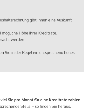
shaltsrechnung gibt Ihnen eine Auskunft
 mögliche Höhe Ihrer Kreditrate.
bracht werden.
en Sie in der Regel ein entsprechend hohes
 viel Sie pro Monat für eine Kreditrate zahlen
tsprechende Stelle – so finden Sie heraus,