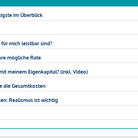
igste im Überblick
ür mich leistbar sind?
hre mögliche Rate
mit meinem Eigenkapital? (inkl. Video)
ie die Gesamtkosten
en: Realismus ist wichtig