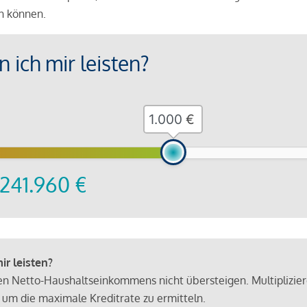
en können.
 ich mir leisten?
€
241.960
€
r leisten?
hen Netto-Haushaltseinkommens nicht übersteigen. Multiplizie
 um die maximale Kreditrate zu ermitteln.