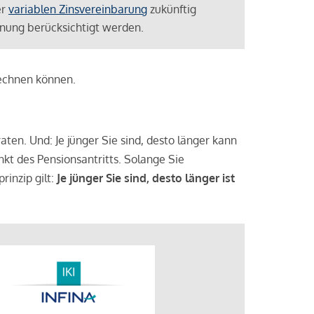
er
variablen Zinsvereinbarung
zukünftig
lanung berücksichtigt werden.
rechnen können.
aten. Und: Je jünger Sie sind, desto länger kann
nkt des Pensionsantritts. Solange Sie
rinzip gilt:
Je jünger Sie sind, desto länger ist