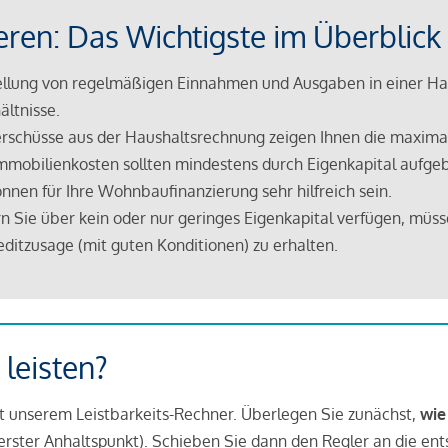
eren: Das Wichtigste im Überblick
lung von regelmäßigen Einnahmen und Ausgaben in einer Hau
ältnisse.
rschüsse aus der Haushaltsrechnung zeigen Ihnen die maximal
mmobilienkosten sollten mindestens durch Eigenkapital aufge
nnen für Ihre Wohnbaufinanzierung sehr hilfreich sein.
n Sie über kein oder nur geringes Eigenkapital verfügen, müss
ditzusage (mit guten Konditionen) zu erhalten.
 leisten?
it unserem Leistbarkeits-Rechner. Überlegen Sie zunächst,
wie
in erster Anhaltspunkt). Schieben Sie dann den Regler an die en