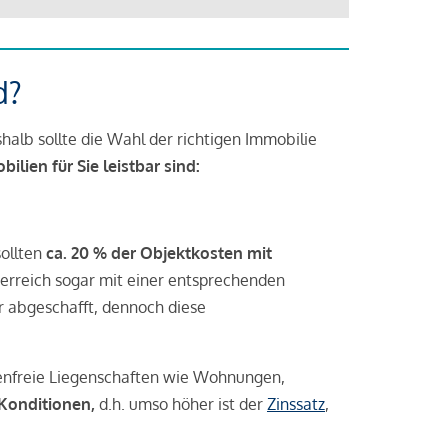
d?
halb sollte die Wahl der richtigen Immobilie
lien für Sie leistbar sind:
sollten
ca. 20 % der Objektkosten mit
rreich sogar mit einer entsprechenden
r abgeschafft, dennoch diese
tenfreie Liegenschaften wie Wohnungen,
 Konditionen,
d.h. umso höher ist der
Zinssatz
,