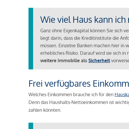
Wie viel Haus kann ich 
Ganz ohne Eigenkapital können Sie sich v
liegt darin, dass die Kreditinstitute die 
müssen. Einzelne Banken machen hier in we
erhebliches Risiko. Darauf wird sie sich i
weitere Immobilie als
Sicherheit
vorweise
Frei verfügbares Einkomm
Welches Einkommen brauche ich für den
Hausk
Denn das Haushalts-Nettoeinkommen ist wichti
zahlen könnten.