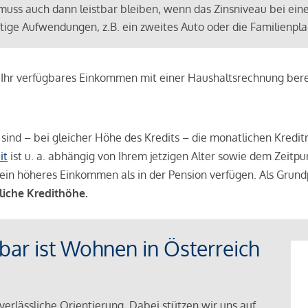
muss auch dann leistbar bleiben, wenn das Zinsniveau bei ein
ünftige Aufwendungen, z.B. ein zweites Auto oder die Familienp
e Ihr verfügbares Einkommen mit einer Haushaltsrechnung be
r sind – bei gleicher Höhe des Kredits – die monatlichen Kreditr
it
ist u. a. abhängig von Ihrem jetzigen Alter sowie dem Zeitpu
ein höheres Einkommen als in der Pension verfügen. Als Grundp
liche Kredithöhe.
tbar ist Wohnen in Österreich
verlässliche Orientierung. Dabei stützen wir uns auf