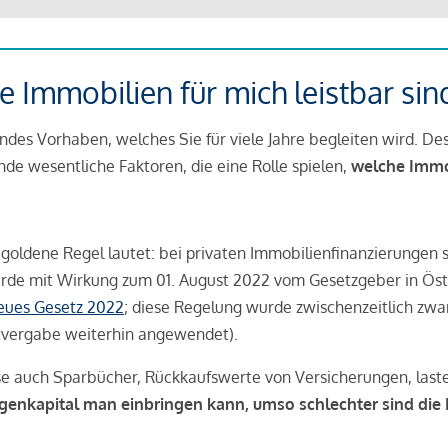
 Immobilien für mich leistbar sin
ndes Vorhaben, welches Sie für viele Jahre begleiten wird. Des
ende wesentliche Faktoren, die eine Rolle spielen,
welche Immobi
 goldene Regel lautet: bei privaten Immobilienfinanzierungen 
rde mit Wirkung zum 01. August 2022 vom Gesetzgeber in Öste
Neues Gesetz 2022
; diese Regelung wurde zwischenzeitlich zwa
tvergabe weiterhin angewendet).
se auch Sparbücher, Rückkaufswerte von Versicherungen, las
igenkapital man einbringen kann, umso schlechter sind die