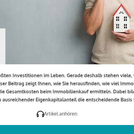
rößten Investitionen im Leben. Gerade deshalb stehen viele
eser Beitrag zeigt Ihnen, wie Sie herausfinden, wie viel Immo
e die Gesamtkosten beim Immobilienkauf ermitteln. Dabei bi
 ausreichender Eigenkapitalanteil die entscheidende Basis f
Artikel anhören