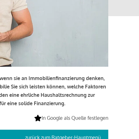
, wenn sie an Immobilienfinanzierung denken,
bilie Sie sich leisten können, welche Faktoren
lden eine ehrliche Haushaltsrechnung zur
ür eine solide Finanzierung.
In Google als Quelle festlegen
zurück
zum Ratgeber-Hauptmenü