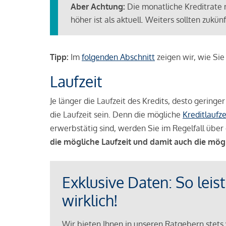
Aber Achtung:
Die monatliche Kreditrate 
höher ist als aktuell. Weiters sollten zuk
Tipp:
Im
folgenden Abschnitt
zeigen wir, wie Si
Laufzeit
Je länger die Laufzeit des Kredits, desto geringe
die Laufzeit sein. Denn die mögliche
Kreditlaufze
erwerbstätig sind, werden Sie im Regelfall über 
die mögliche Laufzeit und damit auch die mög
Exklusive Daten: So leis
wirklich!
Wir bieten Ihnen in unseren Ratgebern stets 