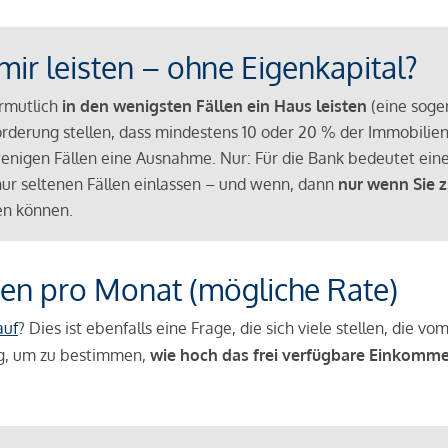
mir leisten – ohne Eigenkapital?
ermutlich
in den wenigsten Fällen ein Haus leisten
(eine sog
Anforderung stellen, dass mindestens 10 oder 20 % der Immobili
nigen Fällen eine Ausnahme. Nur: Für die Bank bedeutet eine
n nur seltenen Fällen einlassen – und wenn, dann
nur wenn Sie z
n können.
en pro Monat (mögliche Rate)
auf
? Dies ist ebenfalls eine Frage, die sich viele stellen, die
g, um zu bestimmen,
wie hoch das frei verfügbare Einkomme