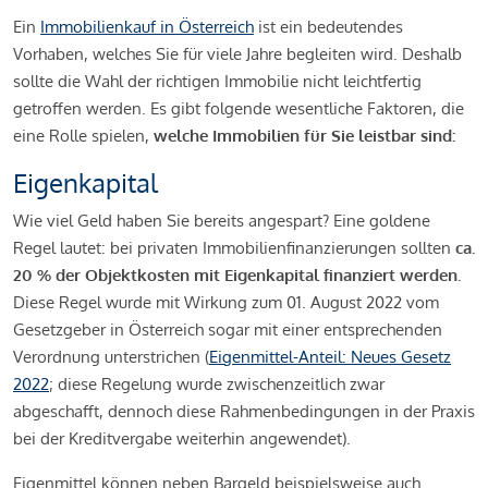
Ein
Immobilienkauf in Österreich
ist ein bedeutendes
Vorhaben, welches Sie für viele Jahre begleiten wird. Deshalb
sollte die Wahl der richtigen Immobilie nicht leichtfertig
getroffen werden. Es gibt folgende wesentliche Faktoren, die
eine Rolle spielen,
welche Immobilien für Sie leistbar sind:
Eigenkapital
Wie viel Geld haben Sie bereits angespart? Eine goldene
Regel lautet: bei privaten Immobilienfinanzierungen sollten
ca.
20 % der Objektkosten mit Eigenkapital finanziert werden.
Diese Regel wurde mit Wirkung zum 01. August 2022 vom
Gesetzgeber in Österreich sogar mit einer entsprechenden
Verordnung unterstrichen (
Eigenmittel-Anteil: Neues Gesetz
2022
; diese Regelung wurde zwischenzeitlich zwar
abgeschafft, dennoch diese Rahmenbedingungen in der Praxis
bei der Kreditvergabe weiterhin angewendet).
Eigenmittel können neben Bargeld beispielsweise auch