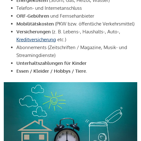
Energiekosten
(Strom, Gas, Heizöl, Wasser)
Telefon- und Internetanschluss
ORF-Gebühren
und Fernsehanbieter
Mobilitätskosten
(PKW bzw. öffentliche Verkehrsmittel)
Versicherungen
(z. B. Lebens-, Haushalts-, Auto-,
Kreditversicherung
etc.)
Abonnements (Zeitschriften / Magazine, Musik- und
Streamingdienste)
Unterhaltszahlungen für Kinder
Essen / Kleider / Hobbys / Tiere.