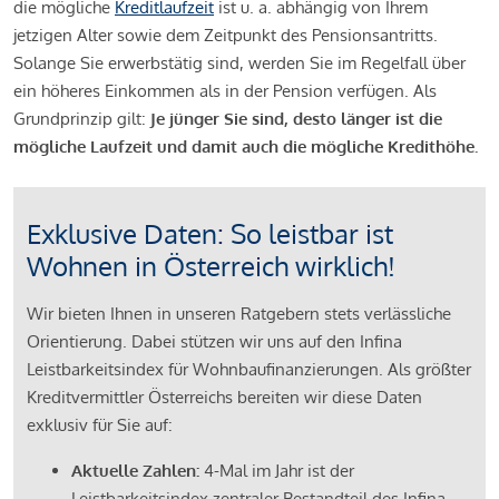
die mögliche
Kreditlaufzeit
ist u. a. abhängig von Ihrem
jetzigen Alter sowie dem Zeitpunkt des Pensionsantritts.
Solange Sie erwerbstätig sind, werden Sie im Regelfall über
ein höheres Einkommen als in der Pension verfügen. Als
Grundprinzip gilt:
Je jünger Sie sind, desto länger ist die
mögliche Laufzeit und damit auch die mögliche Kredithöhe.
Exklusive Daten: So leistbar ist
Wohnen in Österreich wirklich!
Wir bieten Ihnen in unseren Ratgebern stets verlässliche
Orientierung. Dabei stützen wir uns auf den Infina
Leistbarkeitsindex für Wohnbaufinanzierungen. Als größter
Kreditvermittler Österreichs bereiten wir diese Daten
exklusiv für Sie auf:
Aktuelle Zahlen:
4-Mal im Jahr ist der
Leistbarkeitsindex zentraler Bestandteil des Infina