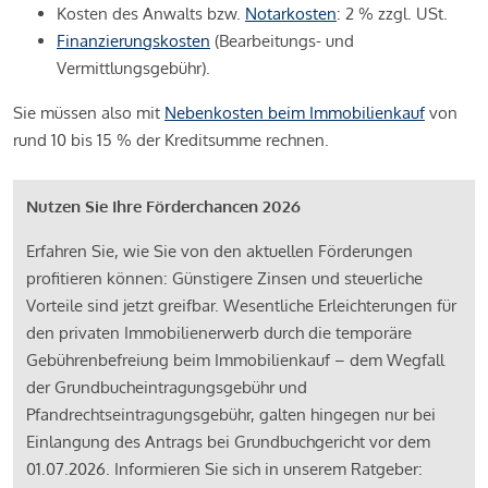
Kosten des Anwalts bzw.
Notarkosten
: 2 % zzgl. USt.
Finanzierungskosten
(Bearbeitungs- und
Vermittlungsgebühr).
Sie müssen also mit
Nebenkosten beim Immobilienkauf
von
rund 10 bis 15 % der Kreditsumme rechnen.
Nutzen Sie Ihre Förderchancen 2026
Erfahren Sie, wie Sie von den aktuellen Förderungen
profitieren können: Günstigere Zinsen und steuerliche
Vorteile sind jetzt greifbar. Wesentliche Erleichterungen für
den privaten Immobilienerwerb durch die temporäre
Gebührenbefreiung beim Immobilienkauf – dem Wegfall
der Grundbucheintragungsgebühr und
Pfandrechtseintragungsgebühr, galten hingegen nur bei
Einlangung des Antrags bei Grundbuchgericht vor dem
01.07.2026. Informieren Sie sich in unserem Ratgeber: