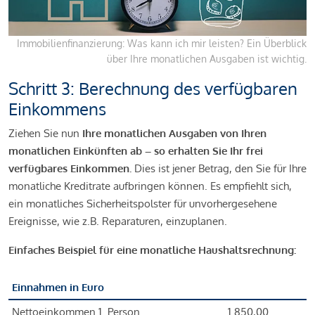
Immobilienfinanzierung: Was kann ich mir leisten? Ein Überblick
über Ihre monatlichen Ausgaben ist wichtig.
Schritt 3: Berechnung des verfügbaren
Einkommens
Ziehen Sie nun
Ihre monatlichen Ausgaben von Ihren
monatlichen Einkünften ab – so erhalten Sie Ihr frei
verfügbares Einkommen.
Dies ist jener Betrag, den Sie für Ihre
monatliche Kreditrate aufbringen können. Es empfiehlt sich,
ein monatliches Sicherheitspolster für unvorhergesehene
Ereignisse, wie z.B. Reparaturen, einzuplanen.
Einfaches Beispiel für eine monatliche Haushaltsrechnung:
Einnahmen in Euro
Nettoeinkommen 1. Person
1.850,00