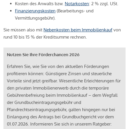
Kosten des Anwalts bzw.
Notarkosten
: 2 % zzgl. USt.
Finanzierungskosten
(Bearbeitungs- und
Vermittlungsgebühr).
Sie müssen also mit
Nebenkosten beim Immobilienkauf
von
rund 10 bis 15 % der Kreditsumme rechnen.
Nutzen Sie Ihre Förderchancen 2026
Erfahren Sie, wie Sie von den aktuellen Förderungen
profitieren können: Günstigere Zinsen und steuerliche
Vorteile sind jetzt greifbar. Wesentliche Erleichterungen für
den privaten Immobilienerwerb durch die temporäre
Gebührenbefreiung beim Immobilienkauf – dem Wegfall
der Grundbucheintragungsgebühr und
Pfandrechtseintragungsgebühr, galten hingegen nur bei
Einlangung des Antrags bei Grundbuchgericht vor dem
01.07.2026. Informieren Sie sich in unserem Ratgeber: