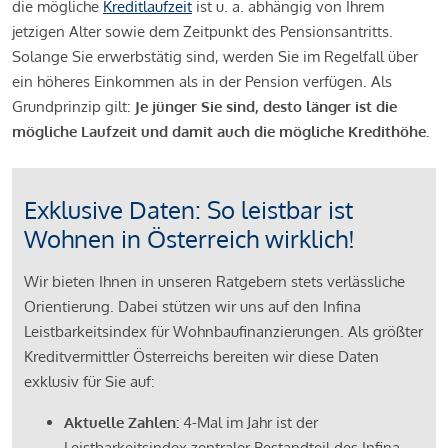
die mögliche
Kreditlaufzeit
ist u. a. abhängig von Ihrem
jetzigen Alter sowie dem Zeitpunkt des Pensionsantritts.
Solange Sie erwerbstätig sind, werden Sie im Regelfall über
ein höheres Einkommen als in der Pension verfügen. Als
Grundprinzip gilt:
Je jünger Sie sind, desto länger ist die
mögliche Laufzeit und damit auch die mögliche Kredithöhe.
Exklusive Daten: So leistbar ist
Wohnen in Österreich wirklich!
Wir bieten Ihnen in unseren Ratgebern stets verlässliche
Orientierung. Dabei stützen wir uns auf den Infina
Leistbarkeitsindex für Wohnbaufinanzierungen. Als größter
Kreditvermittler Österreichs bereiten wir diese Daten
exklusiv für Sie auf:
Aktuelle Zahlen:
4-Mal im Jahr ist der
Leistbarkeitsindex zentraler Bestandteil des Infina