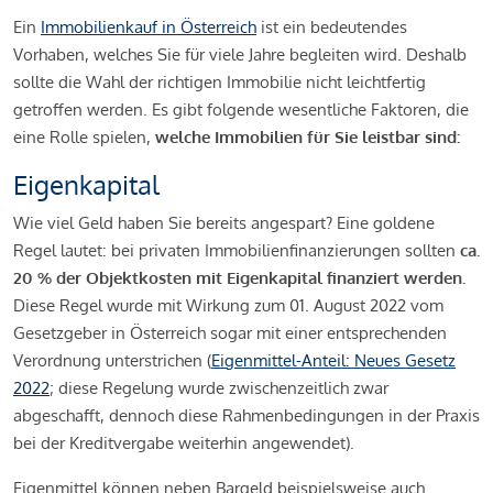
Ein
Immobilienkauf in Österreich
ist ein bedeutendes
Vorhaben, welches Sie für viele Jahre begleiten wird. Deshalb
sollte die Wahl der richtigen Immobilie nicht leichtfertig
getroffen werden. Es gibt folgende wesentliche Faktoren, die
eine Rolle spielen,
welche Immobilien für Sie leistbar sind:
Eigenkapital
Wie viel Geld haben Sie bereits angespart? Eine goldene
Regel lautet: bei privaten Immobilienfinanzierungen sollten
ca.
20 % der Objektkosten mit Eigenkapital finanziert werden.
Diese Regel wurde mit Wirkung zum 01. August 2022 vom
Gesetzgeber in Österreich sogar mit einer entsprechenden
Verordnung unterstrichen (
Eigenmittel-Anteil: Neues Gesetz
2022
; diese Regelung wurde zwischenzeitlich zwar
abgeschafft, dennoch diese Rahmenbedingungen in der Praxis
bei der Kreditvergabe weiterhin angewendet).
Eigenmittel können neben Bargeld beispielsweise auch