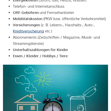
Energiekosten
(Strom, Gas, Heizöl, Wasser)
Telefon- und Internetanschluss
ORF-Gebühren
und Fernsehanbieter
Mobilitätskosten
(PKW bzw. öffentliche Verkehrsmittel)
Versicherungen
(z. B. Lebens-, Haushalts-, Auto-,
Kreditversicherung
etc.)
Abonnements (Zeitschriften / Magazine, Musik- und
Streamingdienste)
Unterhaltszahlungen für Kinder
Essen / Kleider / Hobbys / Tiere.