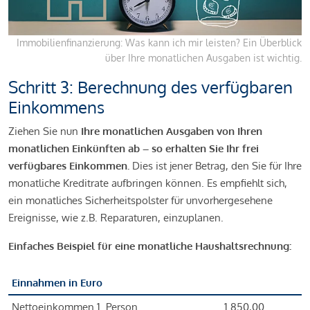
Immobilienfinanzierung: Was kann ich mir leisten? Ein Überblick
über Ihre monatlichen Ausgaben ist wichtig.
Schritt 3: Berechnung des verfügbaren
Einkommens
Ziehen Sie nun
Ihre monatlichen Ausgaben von Ihren
monatlichen Einkünften ab – so erhalten Sie Ihr frei
verfügbares Einkommen.
Dies ist jener Betrag, den Sie für Ihre
monatliche Kreditrate aufbringen können. Es empfiehlt sich,
ein monatliches Sicherheitspolster für unvorhergesehene
Ereignisse, wie z.B. Reparaturen, einzuplanen.
Einfaches Beispiel für eine monatliche Haushaltsrechnung:
Einnahmen in Euro
Nettoeinkommen 1. Person
1.850,00