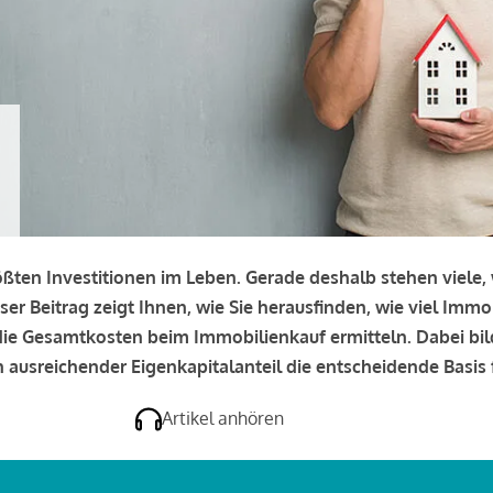
rößten Investitionen im Leben. Gerade deshalb stehen viele
eser Beitrag zeigt Ihnen, wie Sie herausfinden, wie viel Immo
e die Gesamtkosten beim Immobilienkauf ermitteln. Dabei bi
 ausreichender Eigenkapitalanteil die entscheidende Basis f
Artikel anhören