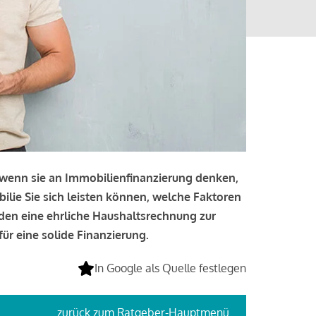
, wenn sie an Immobilienfinanzierung denken,
bilie Sie sich leisten können, welche Faktoren
lden eine ehrliche Haushaltsrechnung zur
ür eine solide Finanzierung.
In Google als Quelle festlegen
zurück
zum Ratgeber-Hauptmenü