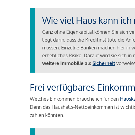
Wie viel Haus kann ich 
Ganz ohne Eigenkapital können Sie sich v
liegt darin, dass die Kreditinstitute die 
müssen. Einzelne Banken machen hier in we
erhebliches Risiko. Darauf wird sie sich i
weitere Immobilie als
Sicherheit
vorweise
Frei verfügbares Einkomm
Welches Einkommen brauche ich für den
Hausk
Denn das Haushalts-Nettoeinkommen ist wichti
zahlen könnten.