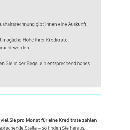
shaltsrechnung gibt Ihnen eine Auskunft
 mögliche Höhe Ihrer Kreditrate.
bracht werden.
en Sie in der Regel ein entsprechend hohes
 viel Sie pro Monat für eine Kreditrate zahlen
tsprechende Stelle – so finden Sie heraus,