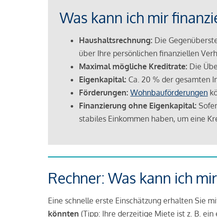
Was kann ich mir finanzi
Haushaltsrechnung:
Die Gegenüberstel
über Ihre persönlichen finanziellen Verh
Maximal mögliche Kreditrate:
Die Übe
Eigenkapital:
Ca. 20 % der gesamten I
Förderungen:
Wohnbauförderungen
kö
Finanzierung ohne Eigenkapital:
Sofer
stabiles Einkommen haben, um eine Kre
Rechner: Was kann ich mir
Eine schnelle erste Einschätzung erhalten Sie m
könnten
(Tipp: Ihre derzeitige Miete ist z. B. e