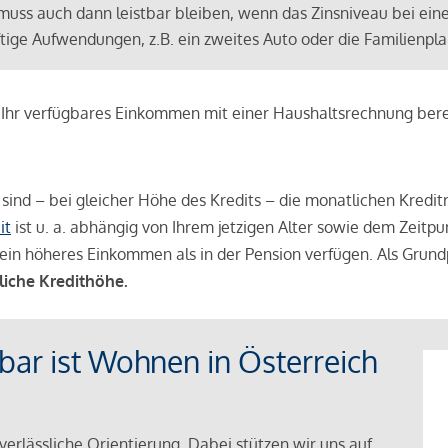
muss auch dann leistbar bleiben, wenn das Zinsniveau bei ein
ünftige Aufwendungen, z.B. ein zweites Auto oder die Familienp
e Ihr verfügbares Einkommen mit einer Haushaltsrechnung be
r sind – bei gleicher Höhe des Kredits – die monatlichen Kreditr
it
ist u. a. abhängig von Ihrem jetzigen Alter sowie dem Zeitpu
ein höheres Einkommen als in der Pension verfügen. Als Grundp
liche Kredithöhe.
tbar ist Wohnen in Österreich
verlässliche Orientierung. Dabei stützen wir uns auf