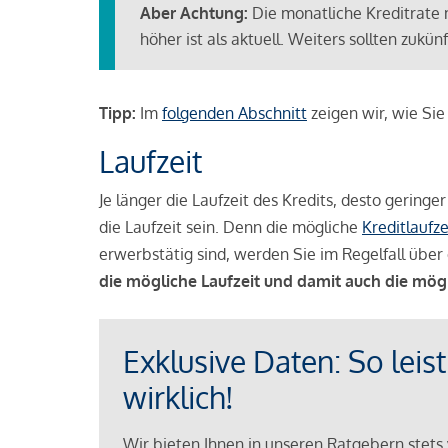
Aber Achtung:
Die monatliche Kreditrate 
höher ist als aktuell. Weiters sollten zuk
Tipp:
Im
folgenden Abschnitt
zeigen wir, wie Si
Laufzeit
Je länger die Laufzeit des Kredits, desto geringe
die Laufzeit sein. Denn die mögliche
Kreditlaufze
erwerbstätig sind, werden Sie im Regelfall über 
die mögliche Laufzeit und damit auch die mög
Exklusive Daten: So leis
wirklich!
Wir bieten Ihnen in unseren Ratgebern stets 