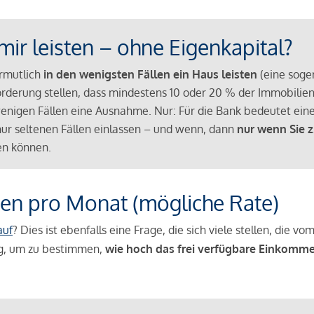
mir leisten – ohne Eigenkapital?
ermutlich
in den wenigsten Fällen ein Haus leisten
(eine sog
Anforderung stellen, dass mindestens 10 oder 20 % der Immobili
nigen Fällen eine Ausnahme. Nur: Für die Bank bedeutet eine
n nur seltenen Fällen einlassen – und wenn, dann
nur wenn Sie z
n können.
en pro Monat (mögliche Rate)
auf
? Dies ist ebenfalls eine Frage, die sich viele stellen, die
g, um zu bestimmen,
wie hoch das frei verfügbare Einkomme