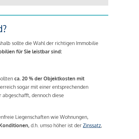
d?
halb sollte die Wahl der richtigen Immobilie
lien für Sie leistbar sind:
sollten
ca. 20 % der Objektkosten mit
rreich sogar mit einer entsprechenden
r abgeschafft, dennoch diese
tenfreie Liegenschaften wie Wohnungen,
 Konditionen,
d.h. umso höher ist der
Zinssatz
,