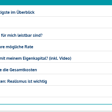
igste im Überblick
ür mich leistbar sind?
hre mögliche Rate
mit meinem Eigenkapital? (inkl. Video)
ie die Gesamtkosten
en: Realismus ist wichtig