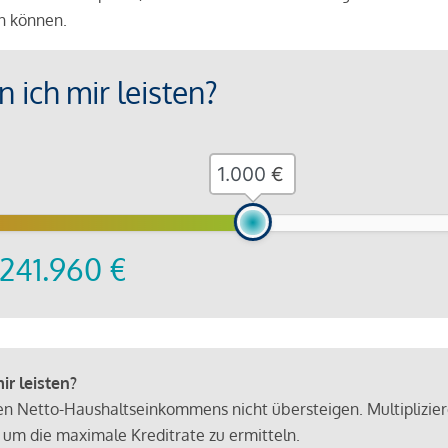
en können.
 ich mir leisten?
€
241.960
€
r leisten?
hen Netto-Haushaltseinkommens nicht übersteigen. Multiplizie
 um die maximale Kreditrate zu ermitteln.