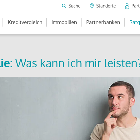
Suche
Standorte
Par
Kreditvergleich
Immobilien
Partnerbanken
Ratg
ie:
Was kann ich mir leisten