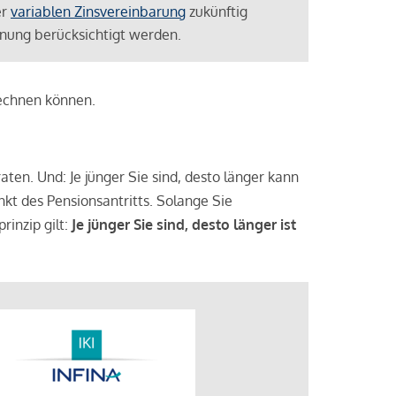
er
variablen Zinsvereinbarung
zukünftig
lanung berücksichtigt werden.
rechnen können.
aten. Und: Je jünger Sie sind, desto länger kann
nkt des Pensionsantritts. Solange Sie
rinzip gilt:
Je jünger Sie sind, desto länger ist