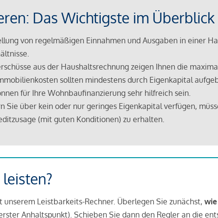
eren: Das Wichtigste im Überblick
lung von regelmäßigen Einnahmen und Ausgaben in einer Hau
ältnisse.
rschüsse aus der Haushaltsrechnung zeigen Ihnen die maximal
mmobilienkosten sollten mindestens durch Eigenkapital aufge
nnen für Ihre Wohnbaufinanzierung sehr hilfreich sein.
n Sie über kein oder nur geringes Eigenkapital verfügen, müss
ditzusage (mit guten Konditionen) zu erhalten.
 leisten?
it unserem Leistbarkeits-Rechner. Überlegen Sie zunächst,
wie
in erster Anhaltspunkt). Schieben Sie dann den Regler an die en