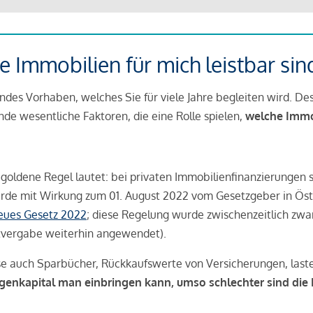
 Immobilien für mich leistbar sin
ndes Vorhaben, welches Sie für viele Jahre begleiten wird. Des
ende wesentliche Faktoren, die eine Rolle spielen,
welche Immobi
 goldene Regel lautet: bei privaten Immobilienfinanzierungen 
rde mit Wirkung zum 01. August 2022 vom Gesetzgeber in Öste
Neues Gesetz 2022
; diese Regelung wurde zwischenzeitlich zwa
tvergabe weiterhin angewendet).
se auch Sparbücher, Rückkaufswerte von Versicherungen, las
igenkapital man einbringen kann, umso schlechter sind die