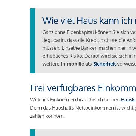
Wie viel Haus kann ich 
Ganz ohne Eigenkapital können Sie sich v
liegt darin, dass die Kreditinstitute die 
müssen. Einzelne Banken machen hier in we
erhebliches Risiko. Darauf wird sie sich i
weitere Immobilie als
Sicherheit
vorweise
Frei verfügbares Einkomm
Welches Einkommen brauche ich für den
Hausk
Denn das Haushalts-Nettoeinkommen ist wichti
zahlen könnten.