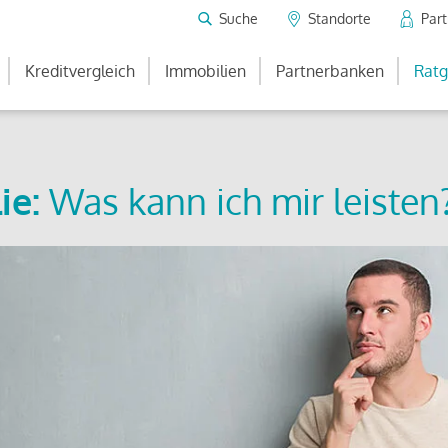
Suche
Standorte
Par
Kreditvergleich
Immobilien
Partnerbanken
Ratg
ie:
Was kann ich mir leisten