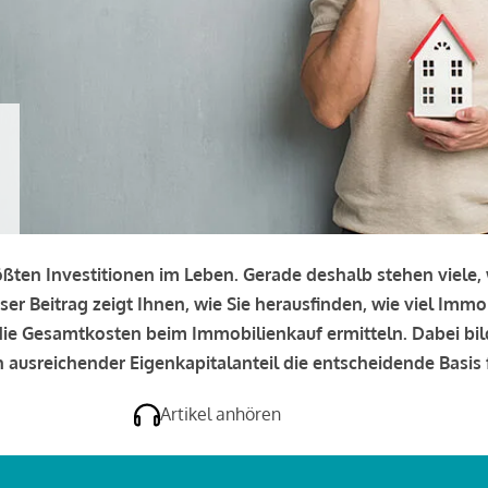
rößten Investitionen im Leben. Gerade deshalb stehen viele
eser Beitrag zeigt Ihnen, wie Sie herausfinden, wie viel Immo
e die Gesamtkosten beim Immobilienkauf ermitteln. Dabei bi
 ausreichender Eigenkapitalanteil die entscheidende Basis f
Artikel anhören