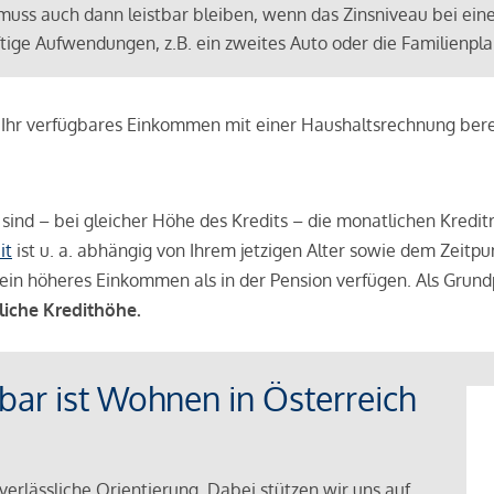
muss auch dann leistbar bleiben, wenn das Zinsniveau bei ein
ünftige Aufwendungen, z.B. ein zweites Auto oder die Familienp
e Ihr verfügbares Einkommen mit einer Haushaltsrechnung be
r sind – bei gleicher Höhe des Kredits – die monatlichen Kreditr
it
ist u. a. abhängig von Ihrem jetzigen Alter sowie dem Zeitpu
ein höheres Einkommen als in der Pension verfügen. Als Grundp
liche Kredithöhe.
tbar ist Wohnen in Österreich
verlässliche Orientierung. Dabei stützen wir uns auf