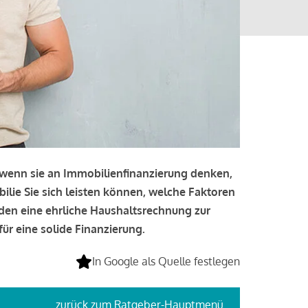
, wenn sie an Immobilienfinanzierung denken,
bilie Sie sich leisten können, welche Faktoren
lden eine ehrliche Haushaltsrechnung zur
ür eine solide Finanzierung.
In Google als Quelle festlegen
zurück
zum Ratgeber-Hauptmenü