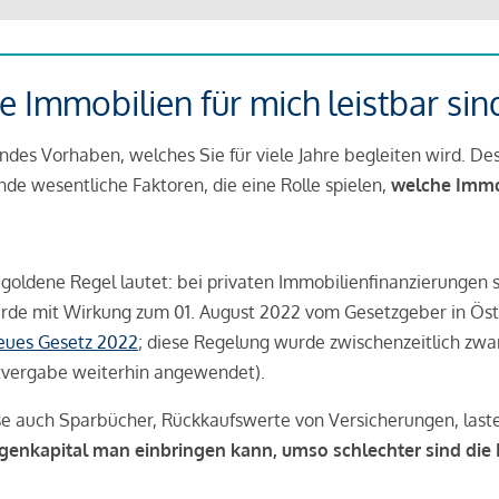
 Immobilien für mich leistbar sin
ndes Vorhaben, welches Sie für viele Jahre begleiten wird. Des
ende wesentliche Faktoren, die eine Rolle spielen,
welche Immobi
 goldene Regel lautet: bei privaten Immobilienfinanzierungen 
rde mit Wirkung zum 01. August 2022 vom Gesetzgeber in Öste
Neues Gesetz 2022
; diese Regelung wurde zwischenzeitlich zwa
tvergabe weiterhin angewendet).
se auch Sparbücher, Rückkaufswerte von Versicherungen, las
igenkapital man einbringen kann, umso schlechter sind die