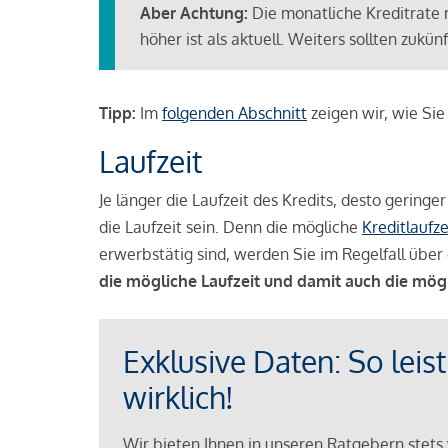
Aber Achtung:
Die monatliche Kreditrate 
höher ist als aktuell. Weiters sollten zuk
Tipp:
Im
folgenden Abschnitt
zeigen wir, wie Si
Laufzeit
Je länger die Laufzeit des Kredits, desto geringe
die Laufzeit sein. Denn die mögliche
Kreditlaufze
erwerbstätig sind, werden Sie im Regelfall über 
die mögliche Laufzeit und damit auch die mög
Exklusive Daten: So leis
wirklich!
Wir bieten Ihnen in unseren Ratgebern stets 