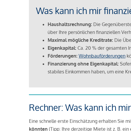
Was kann ich mir finanzi
Haushaltsrechnung:
Die Gegenüberstel
über Ihre persönlichen finanziellen Verh
Maximal mögliche Kreditrate:
Die Übe
Eigenkapital:
Ca. 20 % der gesamten I
Förderungen:
Wohnbauförderungen
kö
Finanzierung ohne Eigenkapital:
Sofer
stabiles Einkommen haben, um eine Kre
Rechner: Was kann ich mir
Eine schnelle erste Einschätzung erhalten Sie m
könnten
(Tipp: Ihre derzeitige Miete ist z. B. e