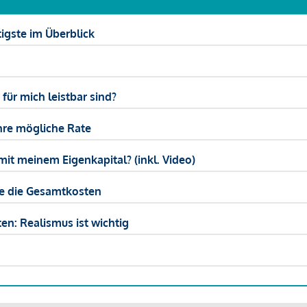
igste im Überblick
ür mich leistbar sind?
hre mögliche Rate
mit meinem Eigenkapital? (inkl. Video)
ie die Gesamtkosten
en: Realismus ist wichtig