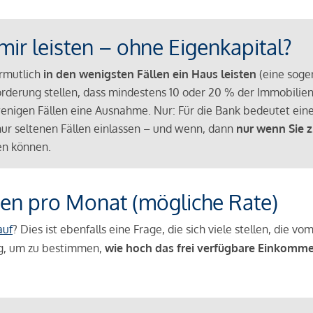
mir leisten – ohne Eigenkapital?
ermutlich
in den wenigsten Fällen ein Haus leisten
(eine sog
Anforderung stellen, dass mindestens 10 oder 20 % der Immobili
nigen Fällen eine Ausnahme. Nur: Für die Bank bedeutet eine
n nur seltenen Fällen einlassen – und wenn, dann
nur wenn Sie z
n können.
en pro Monat (mögliche Rate)
auf
? Dies ist ebenfalls eine Frage, die sich viele stellen, die
g, um zu bestimmen,
wie hoch das frei verfügbare Einkomme