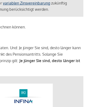
er
variablen Zinsvereinbarung
zukünftig
lanung berücksichtigt werden.
rechnen können.
aten. Und: Je jünger Sie sind, desto länger kann
nkt des Pensionsantritts. Solange Sie
rinzip gilt:
Je jünger Sie sind, desto länger ist