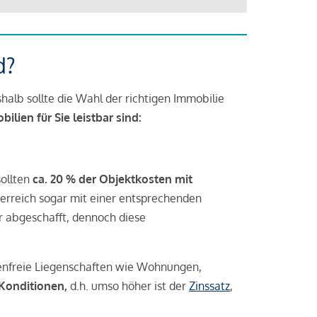
d?
halb sollte die Wahl der richtigen Immobilie
lien für Sie leistbar sind:
sollten
ca. 20 % der Objektkosten mit
rreich sogar mit einer entsprechenden
r abgeschafft, dennoch diese
tenfreie Liegenschaften wie Wohnungen,
 Konditionen,
d.h. umso höher ist der
Zinssatz
,