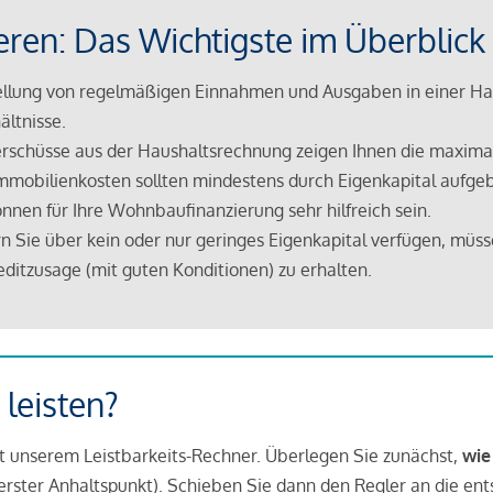
eren: Das Wichtigste im Überblick
lung von regelmäßigen Einnahmen und Ausgaben in einer Hau
ältnisse.
rschüsse aus der Haushaltsrechnung zeigen Ihnen die maximal
mmobilienkosten sollten mindestens durch Eigenkapital aufge
nnen für Ihre Wohnbaufinanzierung sehr hilfreich sein.
n Sie über kein oder nur geringes Eigenkapital verfügen, müss
ditzusage (mit guten Konditionen) zu erhalten.
 leisten?
it unserem Leistbarkeits-Rechner. Überlegen Sie zunächst,
wie
in erster Anhaltspunkt). Schieben Sie dann den Regler an die en