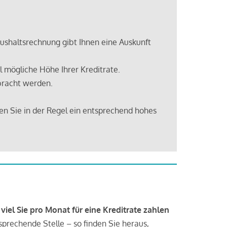
shaltsrechnung gibt Ihnen eine Auskunft
 mögliche Höhe Ihrer Kreditrate.
bracht werden.
en Sie in der Regel ein entsprechend hohes
 viel Sie pro Monat für eine Kreditrate zahlen
tsprechende Stelle – so finden Sie heraus,