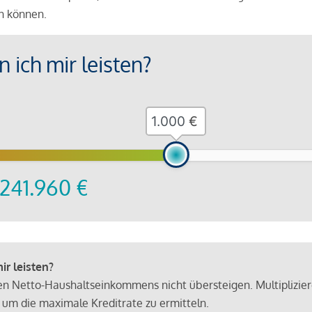
en können.
 ich mir leisten?
€
241.960
€
r leisten?
hen Netto-Haushaltseinkommens nicht übersteigen. Multiplizie
 um die maximale Kreditrate zu ermitteln.