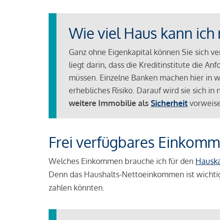
Wie viel Haus kann ich 
Ganz ohne Eigenkapital können Sie sich v
liegt darin, dass die Kreditinstitute die 
müssen. Einzelne Banken machen hier in we
erhebliches Risiko. Darauf wird sie sich i
weitere Immobilie als
Sicherheit
vorweise
Frei verfügbares Einkomm
Welches Einkommen brauche ich für den
Hausk
Denn das Haushalts-Nettoeinkommen ist wichti
zahlen könnten.