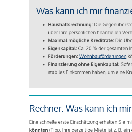
Was kann ich mir finanzi
Haushaltsrechnung:
Die Gegenüberstel
über Ihre persönlichen finanziellen Verh
Maximal mögliche Kreditrate:
Die Übe
Eigenkapital:
Ca. 20 % der gesamten I
Förderungen:
Wohnbauförderungen
kö
Finanzierung ohne Eigenkapital:
Sofer
stabiles Einkommen haben, um eine Kre
Rechner: Was kann ich mir
Eine schnelle erste Einschätzung erhalten Sie m
könnten
(Tipp: Ihre derzeitige Miete ist z. B. e