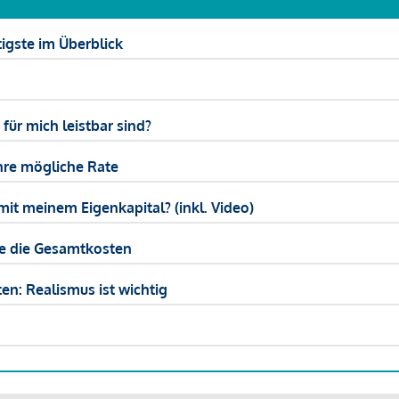
igste im Überblick
ür mich leistbar sind?
hre mögliche Rate
mit meinem Eigenkapital? (inkl. Video)
ie die Gesamtkosten
en: Realismus ist wichtig