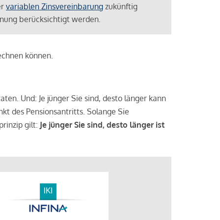
er
variablen Zinsvereinbarung
zukünftig
lanung berücksichtigt werden.
rechnen können.
aten. Und: Je jünger Sie sind, desto länger kann
nkt des Pensionsantritts. Solange Sie
rinzip gilt:
Je jünger Sie sind, desto länger ist