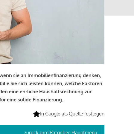
, wenn sie an Immobilienfinanzierung denken,
bilie Sie sich leisten können, welche Faktoren
lden eine ehrliche Haushaltsrechnung zur
ür eine solide Finanzierung.
In Google als Quelle festlegen
zurück
zum Ratgeber-Hauptmenü