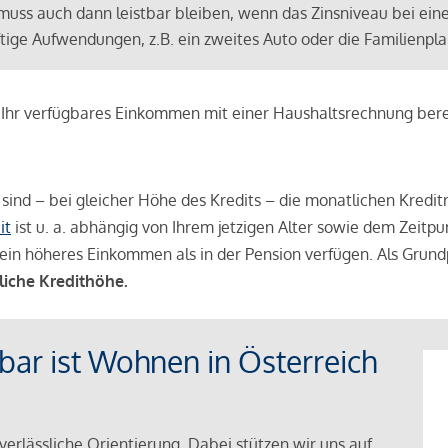
muss auch dann leistbar bleiben, wenn das Zinsniveau bei ein
ünftige Aufwendungen, z.B. ein zweites Auto oder die Familienp
e Ihr verfügbares Einkommen mit einer Haushaltsrechnung be
r sind – bei gleicher Höhe des Kredits – die monatlichen Kreditr
it
ist u. a. abhängig von Ihrem jetzigen Alter sowie dem Zeitpu
ein höheres Einkommen als in der Pension verfügen. Als Grundp
liche Kredithöhe.
tbar ist Wohnen in Österreich
verlässliche Orientierung. Dabei stützen wir uns auf