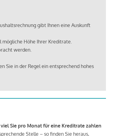
shaltsrechnung gibt Ihnen eine Auskunft
 mögliche Höhe Ihrer Kreditrate.
bracht werden.
en Sie in der Regel ein entsprechend hohes
 viel Sie pro Monat für eine Kreditrate zahlen
tsprechende Stelle – so finden Sie heraus,