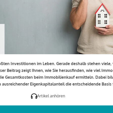
rößten Investitionen im Leben. Gerade deshalb stehen viele
eser Beitrag zeigt Ihnen, wie Sie herausfinden, wie viel Immo
e die Gesamtkosten beim Immobilienkauf ermitteln. Dabei bi
 ausreichender Eigenkapitalanteil die entscheidende Basis f
Artikel anhören