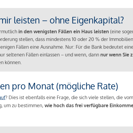
mir leisten – ohne Eigenkapital?
ermutlich
in den wenigsten Fällen ein Haus leisten
(eine sog
Anforderung stellen, dass mindestens 10 oder 20 % der Immobili
nigen Fällen eine Ausnahme. Nur: Für die Bank bedeutet eine
n nur seltenen Fällen einlassen – und wenn, dann
nur wenn Sie z
n können.
en pro Monat (mögliche Rate)
auf
? Dies ist ebenfalls eine Frage, die sich viele stellen, die
g, um zu bestimmen,
wie hoch das frei verfügbare Einkomme