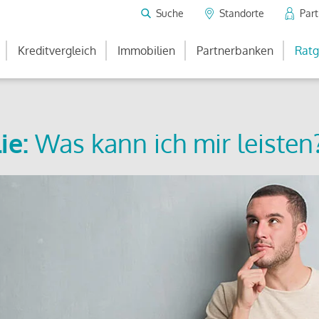
Suche
Standorte
Par
Kreditvergleich
Immobilien
Partnerbanken
Ratg
ie:
Was kann ich mir leisten