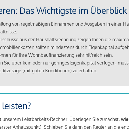
eren: Das Wichtigste im Überblick
lung von regelmäßigen Einnahmen und Ausgaben in einer Hau
ältnisse.
rschüsse aus der Haushaltsrechnung zeigen Ihnen die maximal
mmobilienkosten sollten mindestens durch Eigenkapital aufge
nnen für Ihre Wohnbaufinanzierung sehr hilfreich sein.
n Sie über kein oder nur geringes Eigenkapital verfügen, müss
ditzusage (mit guten Konditionen) zu erhalten.
 leisten?
it unserem Leistbarkeits-Rechner. Überlegen Sie zunächst,
wie
in erster Anhaltspunkt). Schieben Sie dann den Regler an die en