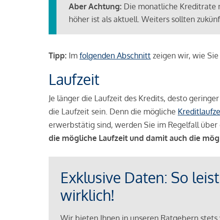
Aber Achtung:
Die monatliche Kreditrate 
höher ist als aktuell. Weiters sollten zuk
Tipp:
Im
folgenden Abschnitt
zeigen wir, wie Si
Laufzeit
Je länger die Laufzeit des Kredits, desto geringe
die Laufzeit sein. Denn die mögliche
Kreditlaufze
erwerbstätig sind, werden Sie im Regelfall über 
die mögliche Laufzeit und damit auch die mög
Exklusive Daten: So leis
wirklich!
Wir bieten Ihnen in unseren Ratgebern stets 