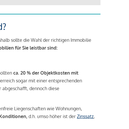
d?
halb sollte die Wahl der richtigen Immobilie
lien für Sie leistbar sind:
sollten
ca. 20 % der Objektkosten mit
rreich sogar mit einer entsprechenden
r abgeschafft, dennoch diese
tenfreie Liegenschaften wie Wohnungen,
 Konditionen,
d.h. umso höher ist der
Zinssatz
,