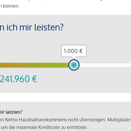
en können.
 ich mir leisten?
€
241.960
€
r leisten?
hen Netto-Haushaltseinkommens nicht übersteigen. Multiplizie
 um die maximale Kreditrate zu ermitteln.