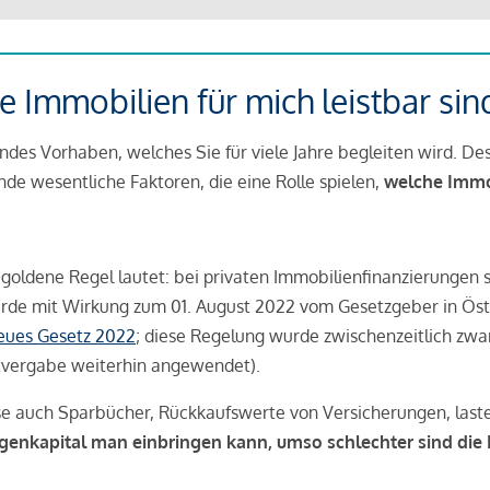
 Immobilien für mich leistbar sin
ndes Vorhaben, welches Sie für viele Jahre begleiten wird. Des
ende wesentliche Faktoren, die eine Rolle spielen,
welche Immobi
 goldene Regel lautet: bei privaten Immobilienfinanzierungen 
rde mit Wirkung zum 01. August 2022 vom Gesetzgeber in Öste
Neues Gesetz 2022
; diese Regelung wurde zwischenzeitlich zwa
tvergabe weiterhin angewendet).
se auch Sparbücher, Rückkaufswerte von Versicherungen, las
igenkapital man einbringen kann, umso schlechter sind die