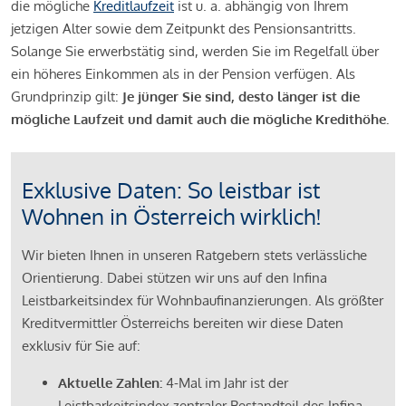
die mögliche
Kreditlaufzeit
ist u. a. abhängig von Ihrem
jetzigen Alter sowie dem Zeitpunkt des Pensionsantritts.
Solange Sie erwerbstätig sind, werden Sie im Regelfall über
ein höheres Einkommen als in der Pension verfügen. Als
Grundprinzip gilt:
Je jünger Sie sind, desto länger ist die
mögliche Laufzeit und damit auch die mögliche Kredithöhe.
Exklusive Daten: So leistbar ist
Wohnen in Österreich wirklich!
Wir bieten Ihnen in unseren Ratgebern stets verlässliche
Orientierung. Dabei stützen wir uns auf den Infina
Leistbarkeitsindex für Wohnbaufinanzierungen. Als größter
Kreditvermittler Österreichs bereiten wir diese Daten
exklusiv für Sie auf:
Aktuelle Zahlen:
4-Mal im Jahr ist der
Leistbarkeitsindex zentraler Bestandteil des Infina