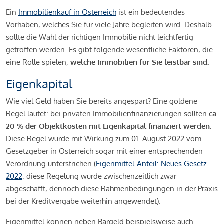
Ein
Immobilienkauf in Österreich
ist ein bedeutendes
Vorhaben, welches Sie für viele Jahre begleiten wird. Deshalb
sollte die Wahl der richtigen Immobilie nicht leichtfertig
getroffen werden. Es gibt folgende wesentliche Faktoren, die
eine Rolle spielen,
welche Immobilien für Sie leistbar sind:
Eigenkapital
Wie viel Geld haben Sie bereits angespart? Eine goldene
Regel lautet: bei privaten Immobilienfinanzierungen sollten
ca.
20 % der Objektkosten mit Eigenkapital finanziert werden.
Diese Regel wurde mit Wirkung zum 01. August 2022 vom
Gesetzgeber in Österreich sogar mit einer entsprechenden
Verordnung unterstrichen (
Eigenmittel-Anteil: Neues Gesetz
2022
; diese Regelung wurde zwischenzeitlich zwar
abgeschafft, dennoch diese Rahmenbedingungen in der Praxis
bei der Kreditvergabe weiterhin angewendet).
Eigenmittel können neben Bargeld beispielsweise auch