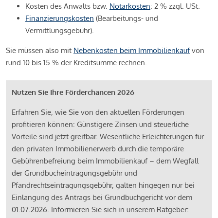
Kosten des Anwalts bzw.
Notarkosten
: 2 % zzgl. USt.
Finanzierungskosten
(Bearbeitungs- und
Vermittlungsgebühr).
Sie müssen also mit
Nebenkosten beim Immobilienkauf
von
rund 10 bis 15 % der Kreditsumme rechnen.
Nutzen Sie Ihre Förderchancen 2026
Erfahren Sie, wie Sie von den aktuellen Förderungen
profitieren können: Günstigere Zinsen und steuerliche
Vorteile sind jetzt greifbar. Wesentliche Erleichterungen für
den privaten Immobilienerwerb durch die temporäre
Gebührenbefreiung beim Immobilienkauf – dem Wegfall
der Grundbucheintragungsgebühr und
Pfandrechtseintragungsgebühr, galten hingegen nur bei
Einlangung des Antrags bei Grundbuchgericht vor dem
01.07.2026. Informieren Sie sich in unserem Ratgeber: