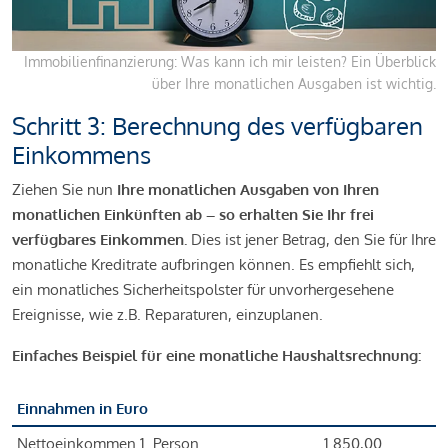
Immobilienfinanzierung: Was kann ich mir leisten? Ein Überblick
über Ihre monatlichen Ausgaben ist wichtig.
Schritt 3: Berechnung des verfügbaren
Einkommens
Ziehen Sie nun
Ihre monatlichen Ausgaben von Ihren
monatlichen Einkünften ab – so erhalten Sie Ihr frei
verfügbares Einkommen.
Dies ist jener Betrag, den Sie für Ihre
monatliche Kreditrate aufbringen können. Es empfiehlt sich,
ein monatliches Sicherheitspolster für unvorhergesehene
Ereignisse, wie z.B. Reparaturen, einzuplanen.
Einfaches Beispiel für eine monatliche Haushaltsrechnung:
Einnahmen in Euro
Nettoeinkommen 1. Person
1.850,00