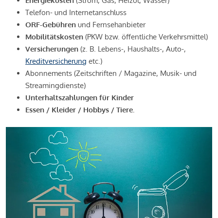
Energiekosten
(Strom, Gas, Heizöl, Wasser)
Telefon- und Internetanschluss
ORF-Gebühren
und Fernsehanbieter
Mobilitätskosten
(PKW bzw. öffentliche Verkehrsmittel)
Versicherungen
(z. B. Lebens-, Haushalts-, Auto-,
Kreditversicherung
etc.)
Abonnements (Zeitschriften / Magazine, Musik- und
Streamingdienste)
Unterhaltszahlungen für Kinder
Essen / Kleider / Hobbys / Tiere.