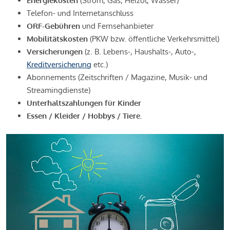
Energiekosten
(Strom, Gas, Heizöl, Wasser)
Telefon- und Internetanschluss
ORF-Gebühren
und Fernsehanbieter
Mobilitätskosten
(PKW bzw. öffentliche Verkehrsmittel)
Versicherungen
(z. B. Lebens-, Haushalts-, Auto-,
Kreditversicherung
etc.)
Abonnements (Zeitschriften / Magazine, Musik- und
Streamingdienste)
Unterhaltszahlungen für Kinder
Essen / Kleider / Hobbys / Tiere.