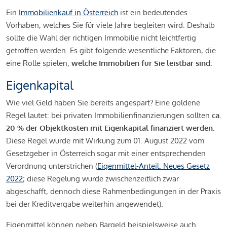
Ein
Immobilienkauf in Österreich
ist ein bedeutendes
Vorhaben, welches Sie für viele Jahre begleiten wird. Deshalb
sollte die Wahl der richtigen Immobilie nicht leichtfertig
getroffen werden. Es gibt folgende wesentliche Faktoren, die
eine Rolle spielen,
welche Immobilien für Sie leistbar sind:
Eigenkapital
Wie viel Geld haben Sie bereits angespart? Eine goldene
Regel lautet: bei privaten Immobilienfinanzierungen sollten
ca.
20 % der Objektkosten mit Eigenkapital finanziert werden.
Diese Regel wurde mit Wirkung zum 01. August 2022 vom
Gesetzgeber in Österreich sogar mit einer entsprechenden
Verordnung unterstrichen (
Eigenmittel-Anteil: Neues Gesetz
2022
; diese Regelung wurde zwischenzeitlich zwar
abgeschafft, dennoch diese Rahmenbedingungen in der Praxis
bei der Kreditvergabe weiterhin angewendet).
Eigenmittel können neben Bargeld beispielsweise auch