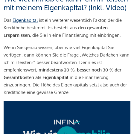
mit meinem Eigenkapital? (inkl. Video)
Das
Eigenkapital
ist ein weiterer wesentlich Faktor, der die
Kredithöhe bestimmt. Es besteht aus
den gesamten
Ersparnissen
, die Sie in eine Finanzierung mit einbringen.
Wenn Sie genau wissen, über wie viel Eigenkapital Sie
verfügen, dann können Sie die Frage „Welches Darlehen kann
ich mir leisten?“ besser beantworten. Denn es ist
empfehlenswert,
mindestens 20 %, besser noch 30 % der
Gesamtkosten als Eigenkapital
in die Finanzierung
einzubringen. Die Höhe des Eigenkapitals setzt also auch der
Kredithöhe eine gewisse Grenze.