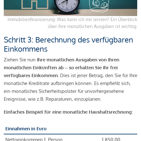
Immobilienfinanzierung: Was kann ich mir leisten? Ein Überblick
über Ihre monatlichen Ausgaben ist wichtig.
Schritt 3: Berechnung des verfügbaren
Einkommens
Ziehen Sie nun
Ihre monatlichen Ausgaben von Ihren
monatlichen Einkünften ab – so erhalten Sie Ihr frei
verfügbares Einkommen.
Dies ist jener Betrag, den Sie für Ihre
monatliche Kreditrate aufbringen können. Es empfiehlt sich,
ein monatliches Sicherheitspolster für unvorhergesehene
Ereignisse, wie z.B. Reparaturen, einzuplanen.
Einfaches Beispiel für eine monatliche Haushaltsrechnung:
Einnahmen in Euro
Nettoeinkommen 1. Person
1.850,00