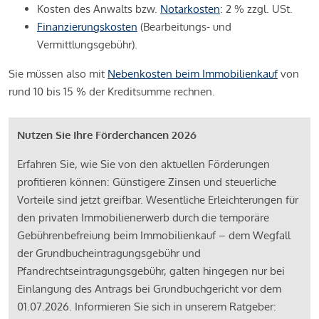
Kosten des Anwalts bzw.
Notarkosten
: 2 % zzgl. USt.
Finanzierungskosten
(Bearbeitungs- und
Vermittlungsgebühr).
Sie müssen also mit
Nebenkosten beim Immobilienkauf
von
rund 10 bis 15 % der Kreditsumme rechnen.
Nutzen Sie Ihre Förderchancen 2026
Erfahren Sie, wie Sie von den aktuellen Förderungen
profitieren können: Günstigere Zinsen und steuerliche
Vorteile sind jetzt greifbar. Wesentliche Erleichterungen für
den privaten Immobilienerwerb durch die temporäre
Gebührenbefreiung beim Immobilienkauf – dem Wegfall
der Grundbucheintragungsgebühr und
Pfandrechtseintragungsgebühr, galten hingegen nur bei
Einlangung des Antrags bei Grundbuchgericht vor dem
01.07.2026. Informieren Sie sich in unserem Ratgeber: