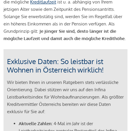
die mögliche
Kreditlaufzeit
ist u. a. abhängig von Ihrem
jetzigen Alter sowie dem Zeitpunkt des Pensionsantritts.
Solange Sie erwerbstätig sind, werden Sie im Regelfall über
ein höheres Einkommen als in der Pension verfügen. Als
Grundprinzip gilt:
Je jünger Sie sind, desto länger ist die
mögliche Laufzeit und damit auch die mögliche Kredithöhe.
Exklusive Daten: So leistbar ist
Wohnen in Österreich wirklich!
Wir bieten Ihnen in unseren Ratgebern stets verlässliche
Orientierung. Dabei stützen wir uns auf den Infina
Leistbarkeitsindex für Wohnbaufinanzierungen. Als größter
Kreditvermittler Österreichs bereiten wir diese Daten
exklusiv für Sie auf:
Aktuelle Zahlen:
4-Mal im Jahr ist der
Leistbarkeitsindex zentraler Bestandteil des Infina