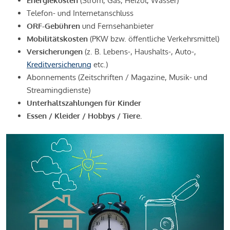
Energiekosten
(Strom, Gas, Heizöl, Wasser)
Telefon- und Internetanschluss
ORF-Gebühren
und Fernsehanbieter
Mobilitätskosten
(PKW bzw. öffentliche Verkehrsmittel)
Versicherungen
(z. B. Lebens-, Haushalts-, Auto-,
Kreditversicherung
etc.)
Abonnements (Zeitschriften / Magazine, Musik- und
Streamingdienste)
Unterhaltszahlungen für Kinder
Essen / Kleider / Hobbys / Tiere.