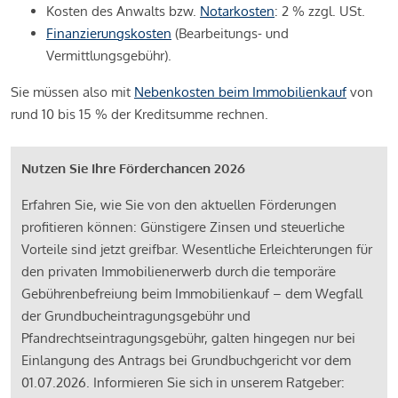
Kosten des Anwalts bzw.
Notarkosten
: 2 % zzgl. USt.
Finanzierungskosten
(Bearbeitungs- und
Vermittlungsgebühr).
Sie müssen also mit
Nebenkosten beim Immobilienkauf
von
rund 10 bis 15 % der Kreditsumme rechnen.
Nutzen Sie Ihre Förderchancen 2026
Erfahren Sie, wie Sie von den aktuellen Förderungen
profitieren können: Günstigere Zinsen und steuerliche
Vorteile sind jetzt greifbar. Wesentliche Erleichterungen für
den privaten Immobilienerwerb durch die temporäre
Gebührenbefreiung beim Immobilienkauf – dem Wegfall
der Grundbucheintragungsgebühr und
Pfandrechtseintragungsgebühr, galten hingegen nur bei
Einlangung des Antrags bei Grundbuchgericht vor dem
01.07.2026. Informieren Sie sich in unserem Ratgeber: