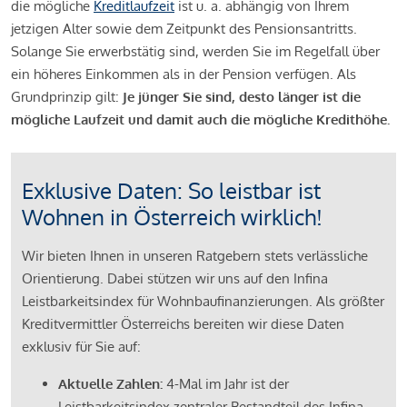
die mögliche
Kreditlaufzeit
ist u. a. abhängig von Ihrem
jetzigen Alter sowie dem Zeitpunkt des Pensionsantritts.
Solange Sie erwerbstätig sind, werden Sie im Regelfall über
ein höheres Einkommen als in der Pension verfügen. Als
Grundprinzip gilt:
Je jünger Sie sind, desto länger ist die
mögliche Laufzeit und damit auch die mögliche Kredithöhe.
Exklusive Daten: So leistbar ist
Wohnen in Österreich wirklich!
Wir bieten Ihnen in unseren Ratgebern stets verlässliche
Orientierung. Dabei stützen wir uns auf den Infina
Leistbarkeitsindex für Wohnbaufinanzierungen. Als größter
Kreditvermittler Österreichs bereiten wir diese Daten
exklusiv für Sie auf:
Aktuelle Zahlen:
4-Mal im Jahr ist der
Leistbarkeitsindex zentraler Bestandteil des Infina