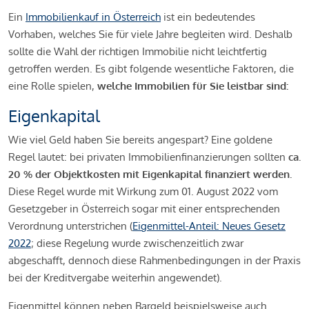
Ein
Immobilienkauf in Österreich
ist ein bedeutendes
Vorhaben, welches Sie für viele Jahre begleiten wird. Deshalb
sollte die Wahl der richtigen Immobilie nicht leichtfertig
getroffen werden. Es gibt folgende wesentliche Faktoren, die
eine Rolle spielen,
welche Immobilien für Sie leistbar sind:
Eigenkapital
Wie viel Geld haben Sie bereits angespart? Eine goldene
Regel lautet: bei privaten Immobilienfinanzierungen sollten
ca.
20 % der Objektkosten mit Eigenkapital finanziert werden.
Diese Regel wurde mit Wirkung zum 01. August 2022 vom
Gesetzgeber in Österreich sogar mit einer entsprechenden
Verordnung unterstrichen (
Eigenmittel-Anteil: Neues Gesetz
2022
; diese Regelung wurde zwischenzeitlich zwar
abgeschafft, dennoch diese Rahmenbedingungen in der Praxis
bei der Kreditvergabe weiterhin angewendet).
Eigenmittel können neben Bargeld beispielsweise auch