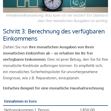
Immobilienfinanzierung: Was kann ich mir leisten? Ein Überblick
über Ihre monatlichen Ausgaben ist wichtig.
Schritt 3: Berechnung des verfügbaren
Einkommens
Ziehen Sie nun
Ihre monatlichen Ausgaben von Ihren
monatlichen Einkünften ab – so erhalten Sie Ihr frei
verfügbares Einkommen.
Dies ist jener Betrag, den Sie für Ihre
monatliche Kreditrate aufbringen können. Es empfiehlt sich,
ein monatliches Sicherheitspolster für unvorhergesehene
Ereignisse, wie z.B. Reparaturen, einzuplanen.
Einfaches Beispiel für eine monatliche Haushaltsrechnung:
Einnahmen in Euro
Nettoeinkommen 1. Person
1.850,00